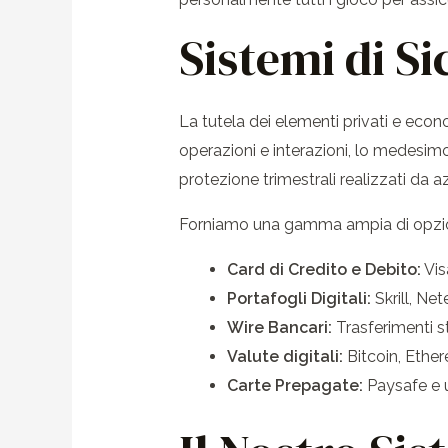
Sistemi di S
La tutela dei elementi privati e econ
operazioni e interazioni, lo medesimo
protezione trimestrali realizzati da 
Forniamo una gamma ampia di opzion
Card di Credito e Debito:
Vis
Portafogli Digitali:
Skrill, Ne
Wire Bancari:
Trasferimenti str
Valute digitali:
Bitcoin, Ethe
Carte Prepagate:
Paysafe e u