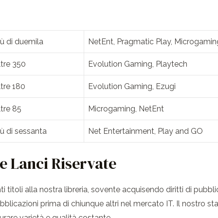
iù di duemila
NetEnt, Pragmatic Play, Microgamin
ltre 350
Evolution Gaming, Playtech
ltre 180
Evolution Gaming, Ezugi
ltre 85
Microgaming, NetEnt
iù di sessanta
Net Entertainment, Play and GO
e Lanci Riservate
titoli alla nostra libreria, sovente acquisendo diritti di pubbli
licazioni prima di chiunque altri nel mercato IT. Il nostro sta
urare varietà e qualità costante.