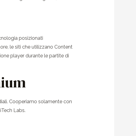
ecnologia posizionati
re, le siti che utilizzano Content
one player durante le partite di
emium
mondiali. Cooperiamo solamente con
 iTech Labs.