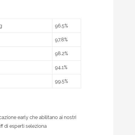
g
96.5%
97.8%
98.2%
94.1%
99.5%
cazione early che abilitano ai nostri
ff di esperti seleziona