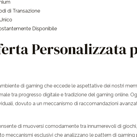
emium
odi di Transazione
 Unico
Costantemente Disponibile
erta Personalizzata p
 ambiente di gaming che eccede le aspettative dei nostri memb
male tra progresso digitale e tradizione del gaming online. Og
ndividuali, dovuto a un meccanismo di raccomandazioni avanza
nsente di muoversi comodamente tra innumerevoli di giochi, s
o meccanismi esclusivi che analizzano le pattern di gaming per