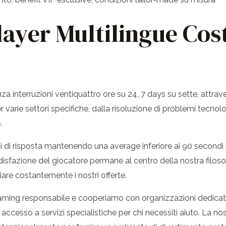
layer Multilingue Co
za interruzioni ventiquattro ore su 24, 7 days su sette, attrave
arie settori specifiche, dalla risoluzione di problemi tecnologi
.
 di risposta mantenendo una average inferiore ai 90 secondi 
ddisfazione del giocatore permane al centro della nostra filoso
are costantemente i nostri offerte.
ing responsabile e cooperiamo con organizzazioni dedicate 
accesso a servizi specialistiche per chi necessiti aiuto. La no