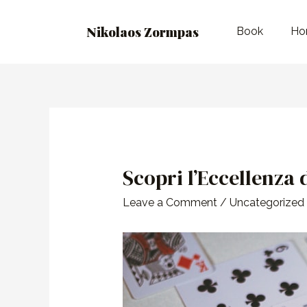
Nikolaos Zormpas
Book
Ho
Scopri l’Eccellenza
Leave a Comment
/
Uncategorized