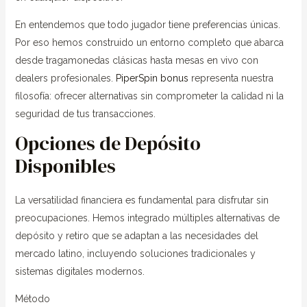
En entendemos que todo jugador tiene preferencias únicas.
Por eso hemos construido un entorno completo que abarca
desde tragamonedas clásicas hasta mesas en vivo con
dealers profesionales.
PiperSpin bonus
representa nuestra
filosofía: ofrecer alternativas sin comprometer la calidad ni la
seguridad de tus transacciones.
Opciones de Depósito
Disponibles
La versatilidad financiera es fundamental para disfrutar sin
preocupaciones. Hemos integrado múltiples alternativas de
depósito y retiro que se adaptan a las necesidades del
mercado latino, incluyendo soluciones tradicionales y
sistemas digitales modernos.
Método