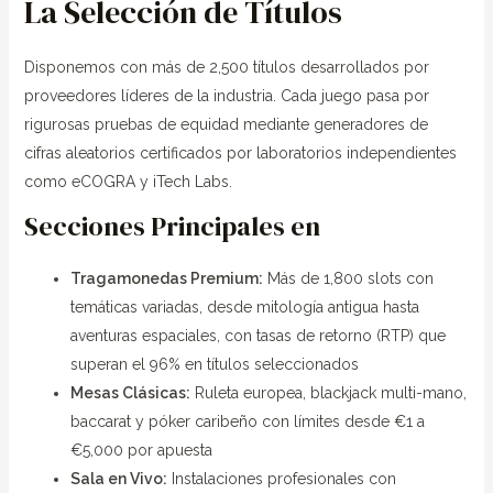
La Selección de Títulos
Disponemos con más de 2,500 títulos desarrollados por
proveedores líderes de la industria. Cada juego pasa por
rigurosas pruebas de equidad mediante generadores de
cifras aleatorios certificados por laboratorios independientes
como eCOGRA y iTech Labs.
Secciones Principales en
Tragamonedas Premium:
Más de 1,800 slots con
temáticas variadas, desde mitología antigua hasta
aventuras espaciales, con tasas de retorno (RTP) que
superan el 96% en títulos seleccionados
Mesas Clásicas:
Ruleta europea, blackjack multi-mano,
baccarat y póker caribeño con límites desde €1 a
€5,000 por apuesta
Sala en Vivo:
Instalaciones profesionales con