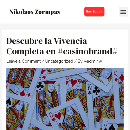
Nikolaos Zormpas
Buy Ebook
Descubre la Vivencia
Completa en #casinobrand#
Leave a Comment
/
Uncategorized
/ By
wadminw