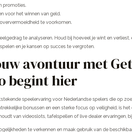
n promoties.
een voor het winnen van geld.
oververmoeidheid te voorkomen.
elgedrag te analyseren. Houd bij hoeveel je wint en verliest, 
 spelen en je kansen op succes te vergroten.
Jouw avontuur met Ge
o begint hier
tstekende speelervaring voor Nederlandse spelers die op zoek
trekkelijke bonussen en een sterke focus op veiligheid, is h
houdt van videoslots, tafelspellen of live dealer ervaringen, bi
ogelijkheden te verkennen en maak gebruik van de beschikba