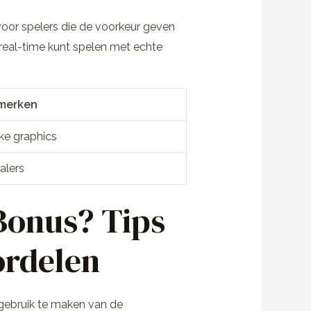
t voor spelers die de voorkeur geven
n real-time kunt spelen met echte
merken
jke graphics
alers
Bonus? Tips
ordelen
 gebruik te maken van de