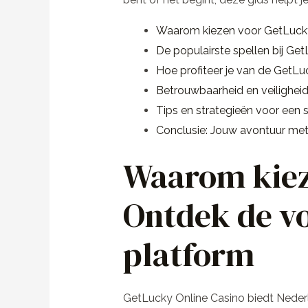
Waarom kiezen voor GetLucky
De populairste spellen bij Ge
Hoe profiteer je van de GetL
Betrouwbaarheid en veilighei
Tips en strategieën voor een 
Conclusie: Jouw avontuur met
Waarom kiez
Ontdek de vo
platform
GetLucky Online Casino biedt Nederl