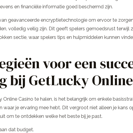
evens en financiële informatie goed beschermd zijn.
an geavanceerde encryptietechnologie om ervoor te zorgen 
, volledig veilig zijn. Dit geeft spelers gemoedsrust terwijl 
kken sectie, waar spelers tips en hulpmiddelen kunnen vind
tegieën voor een succ
g bij GetLucky Online
ky Online Casino te halen, is het belangrijk om enkele basisst
t en waar je ervaring mee hebt. Dit vergroot niet alleen je kan
 uit om te ontdekken welke het beste bij je past.
 aan dat budget.