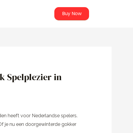
Buy Now
k Spelplezier in
den heeft voor Nederlandse spelers.
 Of je nu een doorgewinterde gokker