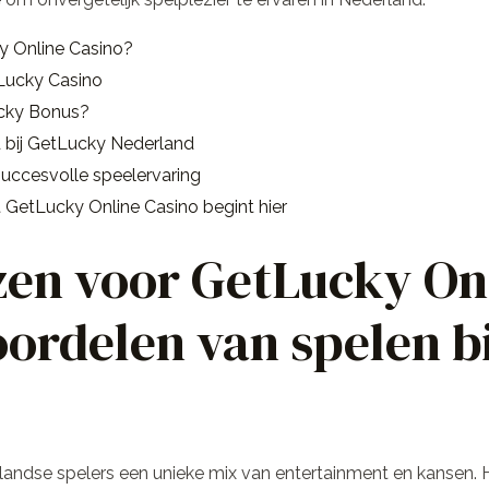
 Online Casino?
tLucky Casino
ucky Bonus?
d bij GetLucky Nederland
succesvolle speelervaring
 GetLucky Online Casino begint hier
en voor GetLucky Onl
ordelen van spelen bi
andse spelers een unieke mix van entertainment en kansen. 