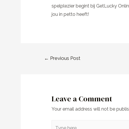
spelplezier begint bij GetLucky Onl
jou in petto heeft!
←
Previous Post
Leave a Comment
Your email address will not be publi