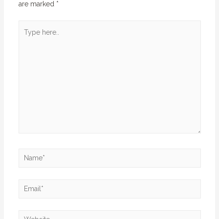
are marked
*