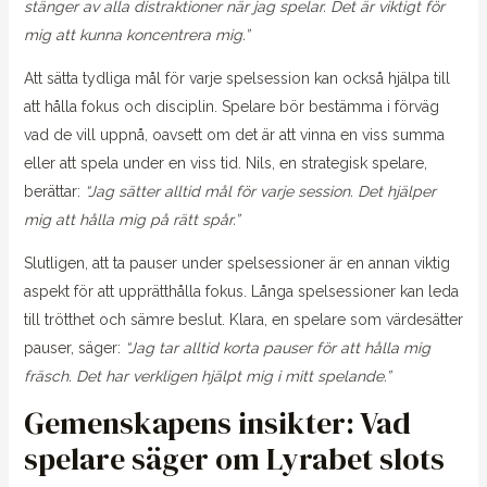
stänger av alla distraktioner när jag spelar. Det är viktigt för
mig att kunna koncentrera mig.”
Att sätta tydliga mål för varje spelsession kan också hjälpa till
att hålla fokus och disciplin. Spelare bör bestämma i förväg
vad de vill uppnå, oavsett om det är att vinna en viss summa
eller att spela under en viss tid. Nils, en strategisk spelare,
berättar:
“Jag sätter alltid mål för varje session. Det hjälper
mig att hålla mig på rätt spår.”
Slutligen, att ta pauser under spelsessioner är en annan viktig
aspekt för att upprätthålla fokus. Långa spelsessioner kan leda
till trötthet och sämre beslut. Klara, en spelare som värdesätter
pauser, säger:
“Jag tar alltid korta pauser för att hålla mig
fräsch. Det har verkligen hjälpt mig i mitt spelande.”
Gemenskapens insikter: Vad
spelare säger om Lyrabet slots