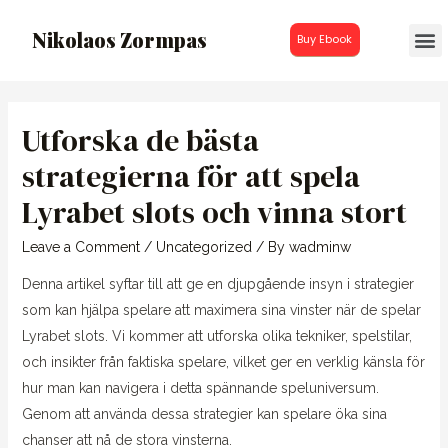
Nikolaos Zormpas
Buy Ebook
Utforska de bästa
strategierna för att spela
Lyrabet slots och vinna stort
Leave a Comment
/
Uncategorized
/ By
wadminw
Denna artikel syftar till att ge en djupgående insyn i strategier
som kan hjälpa spelare att maximera sina vinster när de spelar
Lyrabet slots. Vi kommer att utforska olika tekniker, spelstilar,
och insikter från faktiska spelare, vilket ger en verklig känsla för
hur man kan navigera i detta spännande speluniversum.
Genom att använda dessa strategier kan spelare öka sina
chanser att nå de stora vinsterna.