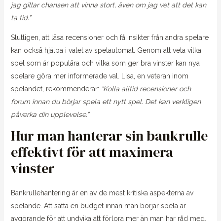
jag gillar chansen att vinna stort, även om jag vet att det kan
ta tid.”
Slutligen, att läsa recensioner och få insikter från andra spelare
kan också hjälpa i valet av spelautomat. Genom att veta vilka
spel som är populära och vilka som ger bra vinster kan nya
spelare göra mer informerade val. Lisa, en veteran inom
spelandet, rekommenderar:
“Kolla alltid recensioner och
forum innan du börjar spela ett nytt spel. Det kan verkligen
påverka din upplevelse.”
Hur man hanterar sin bankrulle
effektivt för att maximera
vinster
Bankrullehantering är en av de mest kritiska aspekterna av
spelande. Att sätta en budget innan man börjar spela är
avgörande för att undvika att förlora mer än man har råd med.