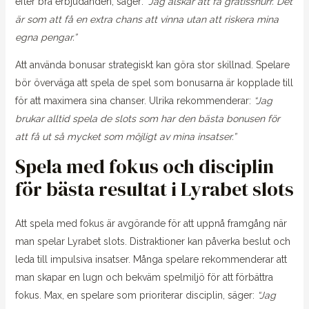
efter bra erbjudanden, säger:
“Jag älskar att få gratissnurr. Det
är som att få en extra chans att vinna utan att riskera mina
egna pengar.”
Att använda bonusar strategiskt kan göra stor skillnad. Spelare
bör överväga att spela de spel som bonusarna är kopplade till
för att maximera sina chanser. Ulrika rekommenderar:
“Jag
brukar alltid spela de slots som har den bästa bonusen för
att få ut så mycket som möjligt av mina insatser.”
Spela med fokus och disciplin
för bästa resultat i Lyrabet slots
Att spela med fokus är avgörande för att uppnå framgång när
man spelar Lyrabet slots. Distraktioner kan påverka beslut och
leda till impulsiva insatser. Många spelare rekommenderar att
man skapar en lugn och bekväm spelmiljö för att förbättra
fokus. Max, en spelare som prioriterar disciplin, säger:
“Jag