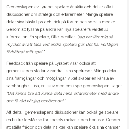
Gemenskapen av Lyrabet-spelare är aktiv och deltar ofta i
diskussioner om strategi och erfarenheter. Många spelare
delar sina bästa tips och trick på forum och sociala medier.
Genom att lyssna på andra kan nya spelare få värdefull
information. En spelare, Olle, berättar:
“Jag har lärt mig så
mycket av att läsa vad andra spelare gör. Det har verkligen
förbättrat mitt spel.”
Feedback från spelare på Lyrabet visar också att
gemenskapen stöttar varandra i sina spelresor. Många delar
sina framgångar och motgångar, vilket skapar en känsla av
samhörighet. Lisa, en aktiv medlem i spelgemenskapen, säger:
“Det känns bra att kunna dela mina erfarenheter med andra
och få råd när jag behöver det.”
Att delta i gemenskapens diskussioner kan också ge spelare
en bättre förståelse för spelets mekanik och bonusar. Genom
att ställa frågor och dela insikter kan spelare öka sina chanser