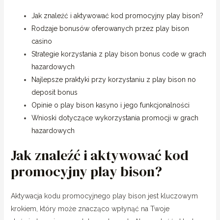
Jak znaleźć i aktywować kod promocyjny play bison?
Rodzaje bonusów oferowanych przez play bison
casino
Strategie korzystania z play bison bonus code w grach
hazardowych
Najlepsze praktyki przy korzystaniu z play bison no
deposit bonus
Opinie o play bison kasyno i jego funkcjonalności
Wnioski dotyczące wykorzystania promocji w grach
hazardowych
Jak znaleźć i aktywować kod
promocyjny play bison?
Aktywacja kodu promocyjnego play bison jest kluczowym
krokiem, który może znacząco wpłynąć na Twoje