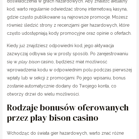
doświadczenia w grach hazardowych. Aby znaleźć aktualny
kod, warto regularnie odwiedzać stronę internetową kasyna,
gdzie często publikowane są najnowsze promocje. Możesz
również śledzić strony z recenzjami gier hazardowych, które
często udostępniają kody promocyjne oraz opinie o ofertach.
Kiedy już znajdziesz odpowiedni kod, jego aktywacja
zazwyczaj odbywa się w prosty sposób. Po zarejestrowaniu
się w
play bison
casino, będziesz miał możliwość
wprowadzenia kodu w odpowiednim polu podczas pierwszej
wpłaty lub w sekcji z promocjami. Po jego wpisaniu, bonus
zostanie automatycznie dodany do Twojego konta, co
otworzy drzwi do wielu możliwości.
Rodzaje bonusów oferowanych
przez play bison casino
Wchodząc do świata gier hazardowych, warto znać różne