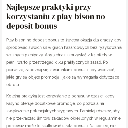
Najlepsze praktyki przy
korzystaniu z play bison no
deposit bonus
Play bison no deposit bonus to świetna okazja dla graczy, aby
spróbować swoich sił w grach hazardowych bez ryzykowania
własnych pieniędzy. Aby jednak skorzystać z tej oferty w
pełni, warto przestrzegać kilku praktycznych zasad. Po
pierwsze, zapoznaj się z warunkami bonusu, aby wiedzieć,
jakie gry są objęte promocją i jakie są wymagania dotyczące
obrotu.
Kolejną praktyką jest korzystanie z bonusu w czasie, kiedy
kasyno oferuje dodatkowe promocje, co pozwala na
zwiększenie potencjalnych wygranych. Pamiętaj również, aby
nie przekraczać limitów zakładów określonych w regulaminie,
ponieważ może to skutkować utratą bonusu. Na koniec, nie