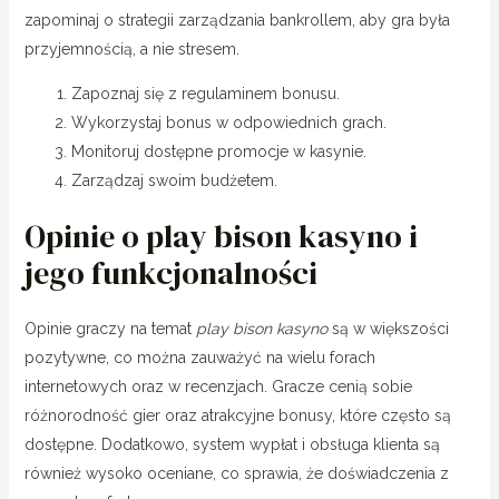
zapominaj o strategii zarządzania bankrollem, aby gra była
przyjemnością, a nie stresem.
Zapoznaj się z regulaminem bonusu.
Wykorzystaj bonus w odpowiednich grach.
Monitoruj dostępne promocje w kasynie.
Zarządzaj swoim budżetem.
Opinie o play bison kasyno i
jego funkcjonalności
Opinie graczy na temat
play bison kasyno
są w większości
pozytywne, co można zauważyć na wielu forach
internetowych oraz w recenzjach. Gracze cenią sobie
różnorodność gier oraz atrakcyjne bonusy, które często są
dostępne. Dodatkowo, system wypłat i obsługa klienta są
również wysoko oceniane, co sprawia, że doświadczenia z