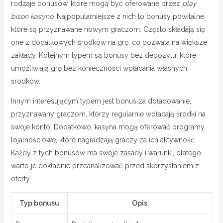
rodzaje bonusów, które mogą być oferowane przez
play
bison kasyno
. Najpopularniejsze z nich to bonusy powitalne,
które są przyznawane nowym graczom. Często składają się
one z dodatkowych środków na grę, co pozwala na większe
zakłady. Kolejnym typem są bonusy bez depozytu, które
umożliwiają grę bez konieczności wpłacania własnych
środków.
Innym interesującym typem jest bonus za doładowanie,
przyznawany graczom, którzy regularnie wpłacają środki na
swoje konto. Dodatkowo, kasyna mogą oferować programy
lojalnościowe, które nagradzają graczy za ich aktywność.
Każdy z tych bonusów ma swoje zasady i warunki, dlatego
warto je dokładnie przeanalizować przed skorzystaniem z
oferty.
Typ bonusu
Opis