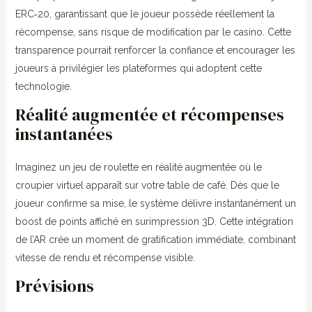
ERC‑20, garantissant que le joueur possède réellement la
récompense, sans risque de modification par le casino. Cette
transparence pourrait renforcer la confiance et encourager les
joueurs à privilégier les plateformes qui adoptent cette
technologie.
Réalité augmentée et récompenses
instantanées
Imaginez un jeu de roulette en réalité augmentée où le
croupier virtuel apparaît sur votre table de café. Dès que le
joueur confirme sa mise, le système délivre instantanément un
boost de points affiché en surimpression 3D. Cette intégration
de l’AR crée un moment de gratification immédiate, combinant
vitesse de rendu et récompense visible.
Prévisions