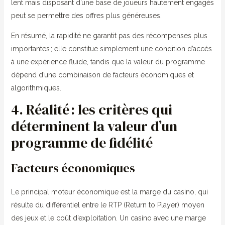
lent mais disposant d’une base de joueurs hautement engagés
peut se permettre des offres plus généreuses.
En résumé, la rapidité ne garantit pas des récompenses plus
importantes ; elle constitue simplement une condition d’accès
à une expérience fluide, tandis que la valeur du programme
dépend d’une combinaison de facteurs économiques et
algorithmiques.
4. Réalité : les critères qui
déterminent la valeur d’un
programme de fidélité
Facteurs économiques
Le principal moteur économique est la marge du casino, qui
résulte du différentiel entre le RTP (Return to Player) moyen
des jeux et le coût d’exploitation. Un casino avec une marge