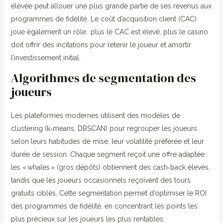
élevée peut allouer une plus grande partie de ses revenus aux
programmes de fidélité. Le coût d’acquisition client (CAC)
joue également un rôle : plus le CAC est élevé, plus le casino
doit offrir des incitations pour retenir le joueur et amortir
l’investissement initial.
Algorithmes de segmentation des
joueurs
Les plateformes modernes utilisent des modèles de
clustering (k‑means, DBSCAN) pour regrouper les joueurs
selon leurs habitudes de mise, leur volatilité préférée et leur
durée de session. Chaque segment reçoit une offre adaptée :
les « whales » (gros dépôts) obtiennent des cash‑back élevés,
tandis que les joueurs occasionnels reçoivent des tours
gratuits ciblés. Cette segmentation permet d’optimiser le ROI
des programmes de fidélité, en concentrant les points les
plus précieux sur les joueurs les plus rentables.