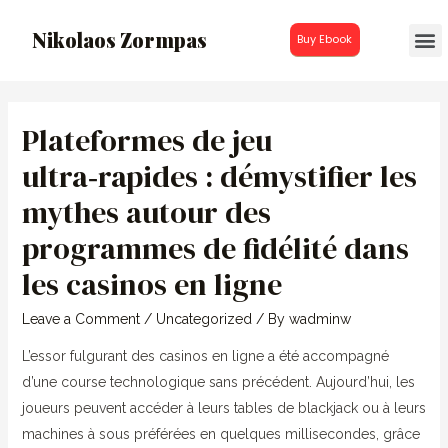
Nikolaos Zormpas
Buy Ebook
Plateformes de jeu
ultra‑rapides : démystifier les
mythes autour des
programmes de fidélité dans
les casinos en ligne
Leave a Comment
/
Uncategorized
/ By
wadminw
L’essor fulgurant des casinos en ligne a été accompagné
d’une course technologique sans précédent. Aujourd’hui, les
joueurs peuvent accéder à leurs tables de blackjack ou à leurs
machines à sous préférées en quelques millisecondes, grâce