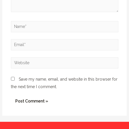
Save my name, email, and website in this browser for
the next time I comment.