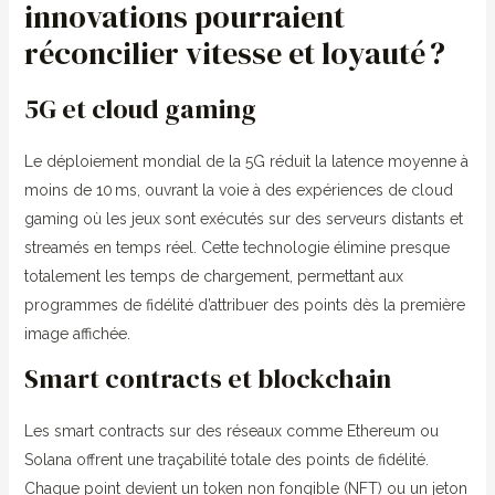
innovations pourraient
réconcilier vitesse et loyauté ?
5G et cloud gaming
Le déploiement mondial de la 5G réduit la latence moyenne à
moins de 10 ms, ouvrant la voie à des expériences de cloud
gaming où les jeux sont exécutés sur des serveurs distants et
streamés en temps réel. Cette technologie élimine presque
totalement les temps de chargement, permettant aux
programmes de fidélité d’attribuer des points dès la première
image affichée.
Smart contracts et blockchain
Les smart contracts sur des réseaux comme Ethereum ou
Solana offrent une traçabilité totale des points de fidélité.
Chaque point devient un token non fongible (NFT) ou un jeton