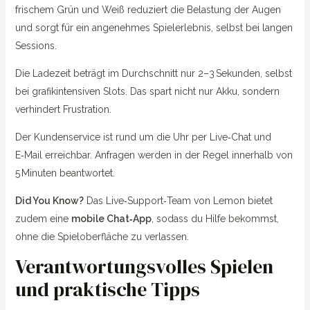
frischem Grün und Weiß reduziert die Belastung der Augen
und sorgt für ein angenehmes Spielerlebnis, selbst bei langen
Sessions.
Die Ladezeit beträgt im Durchschnitt nur 2–3 Sekunden, selbst
bei grafikintensiven Slots. Das spart nicht nur Akku, sondern
verhindert Frustration.
Der Kundenservice ist rund um die Uhr per Live‑Chat und
E‑Mail erreichbar. Anfragen werden in der Regel innerhalb von
5 Minuten beantwortet.
Did You Know?
Das Live‑Support‑Team von Lemon bietet
zudem eine
mobile Chat‑App
, sodass du Hilfe bekommst,
ohne die Spieloberfläche zu verlassen.
Verantwortungsvolles Spielen
und praktische Tipps