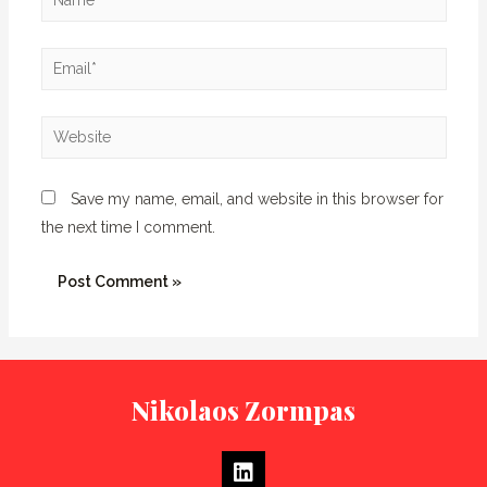
Save my name, email, and website in this browser for
the next time I comment.
Nikolaos Zormpas