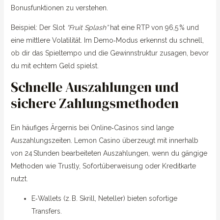
Bonusfunktionen zu verstehen.
Beispiel: Der Slot
“Fruit Splash”
hat eine RTP von 96,5 % und
eine mittlere Volatilität. Im Demo‑Modus erkennst du schnell,
ob dir das Spieltempo und die Gewinnstruktur zusagen, bevor
du mit echtem Geld spielst.
Schnelle Auszahlungen und
sichere Zahlungsmethoden
Ein häufiges Ärgernis bei Online‑Casinos sind lange
Auszahlungszeiten. Lemon Casino überzeugt mit innerhalb
von 24 Stunden bearbeiteten Auszahlungen, wenn du gängige
Methoden wie Trustly, Sofortüberweisung oder Kreditkarte
nutzt.
E‑Wallets (z. B. Skrill, Neteller) bieten sofortige
Transfers.