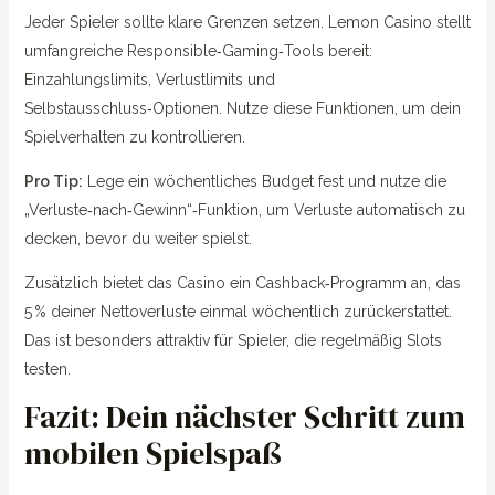
Jeder Spieler sollte klare Grenzen setzen. Lemon Casino stellt
umfangreiche Responsible‑Gaming‑Tools bereit:
Einzahlungslimits, Verlustlimits und
Selbstausschluss‑Optionen. Nutze diese Funktionen, um dein
Spielverhalten zu kontrollieren.
Pro Tip:
Lege ein wöchentliches Budget fest und nutze die
„Verluste‑nach‑Gewinn“‑Funktion, um Verluste automatisch zu
decken, bevor du weiter spielst.
Zusätzlich bietet das Casino ein Cashback‑Programm an, das
5 % deiner Nettoverluste einmal wöchentlich zurückerstattet.
Das ist besonders attraktiv für Spieler, die regelmäßig Slots
testen.
Fazit: Dein nächster Schritt zum
mobilen Spielspaß