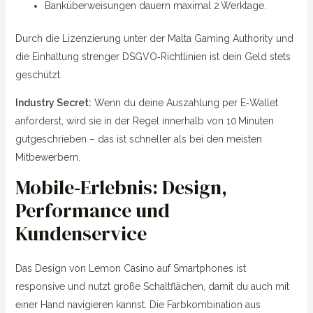
Banküberweisungen dauern maximal 2 Werktage.
Durch die Lizenzierung unter der Malta Gaming Authority und
die Einhaltung strenger DSGVO‑Richtlinien ist dein Geld stets
geschützt.
Industry Secret:
Wenn du deine Auszahlung per E‑Wallet
anforderst, wird sie in der Regel innerhalb von 10 Minuten
gutgeschrieben – das ist schneller als bei den meisten
Mitbewerbern.
Mobile‑Erlebnis: Design,
Performance und
Kundenservice
Das Design von Lemon Casino auf Smartphones ist
responsive und nutzt große Schaltflächen, damit du auch mit
einer Hand navigieren kannst. Die Farbkombination aus