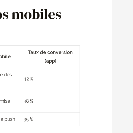
os mobiles
Taux de conversion
obile
(app)
re des
42 %
 mise
38 %
ia push
35 %