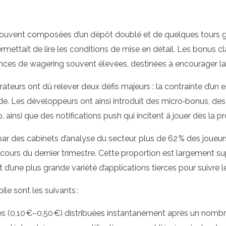
souvent composées d’un dépôt doublé et de quelques tours gr
ermettait de lire les conditions de mise en détail. Les bonus c
ces de wagering souvent élevées, destinées à encourager la fi
teurs ont dû relever deux défis majeurs : la contrainte d’un es
pide. Les développeurs ont ainsi introduit des micro‑bonus, 
, ainsi que des notifications push qui incitent à jouer dès la 
par des cabinets d’analyse du secteur, plus de 62 % des joueur
ours du dernier trimestre. Cette proportion est largement sup
d’une plus grande variété d’applications tierces pour suivre 
le sont les suivants :
 (0,10 €–0,50 €) distribuées instantanément après un nombre