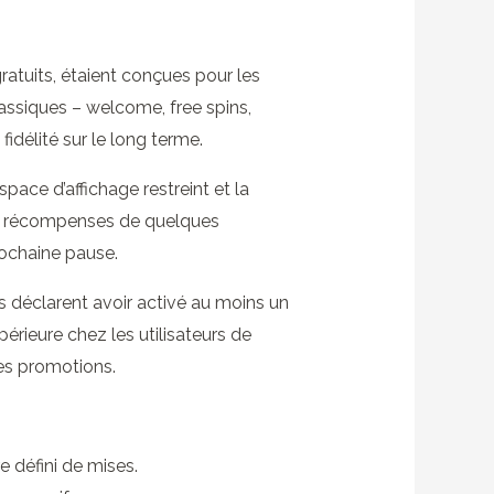
atuits, étaient conçues pour les
lassiques – welcome, free spins,
délité sur le long terme.
pace d’affichage restreint et la
des récompenses de quelques
prochaine pause.
s déclarent avoir activé au moins un
érieure chez les utilisateurs de
les promotions.
 défini de mises.