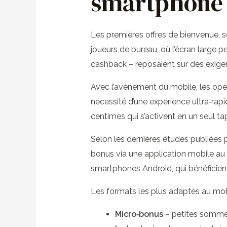
smartphone
Les premières offres de bienvenue, 
joueurs de bureau, où l’écran large p
cashback – reposaient sur des exigen
Avec l’avènement du mobile, les opéra
nécessité d’une expérience ultra‑ra
centimes qui s’activent en un seul tap
Selon les dernières études publiées 
bonus via une application mobile au c
smartphones Android, qui bénéficient 
Les formats les plus adaptés au mobi
Micro‑bonus
– petites sommes