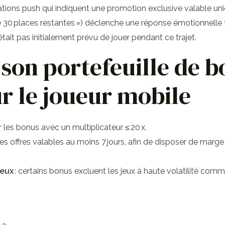
cations push qui indiquent une promotion exclusive valable u
e 30 places restantes ») déclenche une réponse émotionnelle fo
ait pas initialement prévu de jouer pendant ce trajet.
 son portefeuille de b
r le joueur mobile
er les bonus avec un multiplicateur ≤ 20 x.
 des offres valables au moins 7 jours, afin de disposer de ma
jeux
: certains bonus excluent les jeux à haute volatilité com