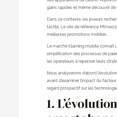
gains rapides et même découvrir de n
Dans ce contexte, les joueurs reche
tactile. Le site de référence Mtmad p
meilleures promotions mobiles.
Le marché iGaming mobile connaît une
simplification des processus de paie
les opérateurs à repenser leurs stra
Nous analyserons d’abord l’évoluti
avant d’examiner l’impact du facteu
regard prospectif sur les technologi
1. L’évolutio