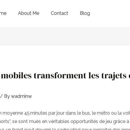
me
About Me
Contact
Blog
obiles transforment les trajets 
/ By
wadminw
 moyenne 45 minutes par jour dans le bus, le métro ou la v
s”, se sont mués en véritables opportunités de jeu grâce à 
ui, un trajet peut devenir le cadre idéal pour exploiter des p