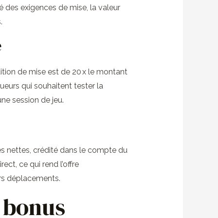
rté des exigences de mise, la valeur
.
e
dition de mise est de 20 x le montant
ueurs qui souhaitent tester la
une session de jeu.
s nettes, crédité dans le compte du
ct, ce qui rend l’offre
eurs déplacements.
s bonus