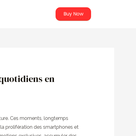
Buy Now
quotidiens en
oiture. Ces moments, longtemps
la prolifération des smartphones et
romotions exclusives, accumuler des