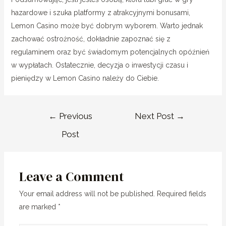
hazardowe i szuka platformy z atrakcyjnymi bonusami,
Lemon Casino może być dobrym wyborem. Warto jednak
zachować ostrożność, dokładnie zapoznać się z
regulaminem oraz być świadomym potencjalnych opóźnień
w wypłatach. Ostatecznie, decyzja o inwestycji czasu i
pieniędzy w Lemon Casino należy do Ciebie.
←
Previous
Next Post
→
Post
Leave a Comment
Your email address will not be published.
Required fields
are marked
*