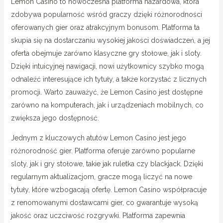
Lemon Casino to nowoczesna platforma hazardowa, która
zdobywa popularność wśród graczy dzięki różnorodności
oferowanych gier oraz atrakcyjnym bonusom. Platforma ta
skupia się na dostarczaniu wysokiej jakości doświadczeń, a jej
oferta obejmuje zarówno klasyczne gry stołowe, jak i sloty.
Dzięki intuicyjnej nawigacji, nowi użytkownicy szybko mogą
odnaleźć interesujące ich tytuły, a także korzystać z licznych
promocji. Warto zauważyć, że Lemon Casino jest dostępne
zarówno na komputerach, jak i urządzeniach mobilnych, co
zwiększa jego dostępność.
Jednym z kluczowych atutów Lemon Casino jest jego
różnorodność gier. Platforma oferuje zarówno popularne
sloty, jak i gry stołowe, takie jak ruletka czy blackjack. Dzięki
regularnym aktualizacjom, gracze mogą liczyć na nowe
tytuły, które wzbogacają ofertę. Lemon Casino współpracuje
z renomowanymi dostawcami gier, co gwarantuje wysoką
jakość oraz uczciwość rozgrywki. Platforma zapewnia