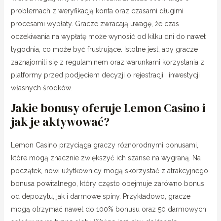
problemach z weryfikacją konta oraz czasami długimi
procesami wypłaty. Gracze zwracają uwagę, że czas
oczekiwania na wypłatę może wynosić od kilku dni do nawet
tygodnia, co może być frustrujące. Istotne jest, aby gracze
zaznajomili się z regulaminem oraz warunkami korzystania z
platformy przed podjęciem decyzji o rejestracji i inwestycji
własnych środków.
Jakie bonusy oferuje Lemon Casino i
jak je aktywować?
Lemon Casino przyciąga graczy różnorodnymi bonusami,
które mogą znacznie zwiększyć ich szanse na wygraną. Na
początek, nowi użytkownicy mogą skorzystać z atrakcyjnego
bonusa powitalnego, który często obejmuje zarówno bonus
od depozytu, jak i darmowe spiny. Przykładowo, gracze
mogą otrzymać nawet do 100% bonusu oraz 50 darmowych