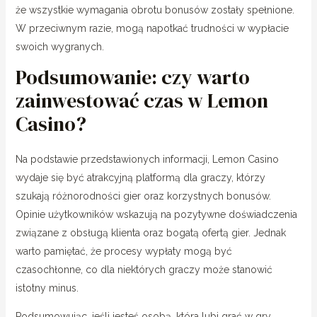
że wszystkie wymagania obrotu bonusów zostały spełnione.
W przeciwnym razie, mogą napotkać trudności w wypłacie
swoich wygranych.
Podsumowanie: czy warto
zainwestować czas w Lemon
Casino?
Na podstawie przedstawionych informacji, Lemon Casino
wydaje się być atrakcyjną platformą dla graczy, którzy
szukają różnorodności gier oraz korzystnych bonusów.
Opinie użytkowników wskazują na pozytywne doświadczenia
związane z obsługą klienta oraz bogatą ofertą gier. Jednak
warto pamiętać, że procesy wypłaty mogą być
czasochłonne, co dla niektórych graczy może stanowić
istotny minus.
Podsumowując, jeśli jesteś osobą, która lubi grać w gry