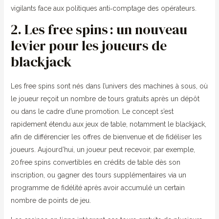
vigilants face aux politiques anti‑comptage des opérateurs.
2. Les free spins : un nouveau
levier pour les joueurs de
blackjack
Les free spins sont nés dans l’univers des machines à sous, où
le joueur reçoit un nombre de tours gratuits après un dépôt
ou dans le cadre d’une promotion. Le concept s’est
rapidement étendu aux jeux de table, notamment le blackjack,
afin de différencier les offres de bienvenue et de fidéliser les
joueurs. Aujourd’hui, un joueur peut recevoir, par exemple,
20 free spins convertibles en crédits de table dès son
inscription, ou gagner des tours supplémentaires via un
programme de fidélité après avoir accumulé un certain
nombre de points de jeu.