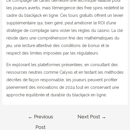
Le comptage de cartes demeure une technique valable pour
les joueurs avertis, mais l’émergence des free spins redéfinit le
cadre du blackjack en ligne. Ces tours gratuits offrent un levier
supplémentaire qui, bien géré, peut améliorer le ROI d’une
stratégie de comptage sans violer les règles du casino. La clé
réside dans une compréhension fine des mathématiques du
jeu, une lecture attentive des conditions de bonus et le
respect des limites imposées par les régulateurs.
En explorant les plateformes présentées, en consultant des
ressources neutres comme Calyxis et en testant les méthodes
décrites de façon responsable, les joueurs peuvent profiter
pleinement des innovations de 2024 tout en conservant une
approche équilibrée et durable du blackjack en ligne.
←
Previous
Next Post
→
Post