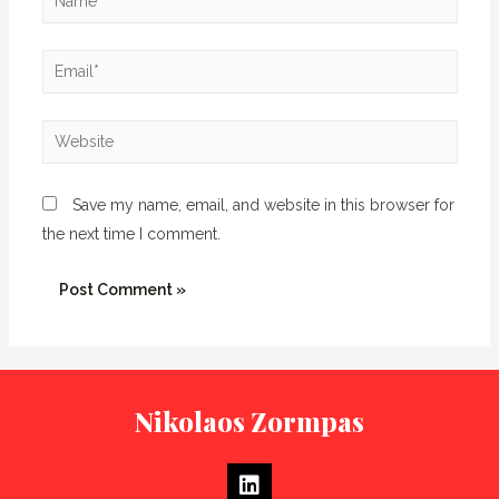
Save my name, email, and website in this browser for
the next time I comment.
Nikolaos Zormpas