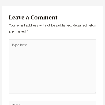
Leave a Comment
Your email address will not be published.
Required fields
are marked
*