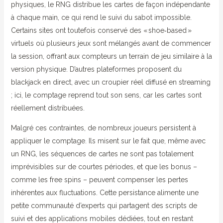
physiques, le RNG distribue les cartes de façon indépendante
à chaque main, ce qui rend le suivi du sabot impossible.
Certains sites ont toutefois conservé des « shoe‑based »
virtuels où plusieurs jeux sont mélangés avant de commencer
la session, offrant aux compteurs un terrain de jeu similaire à la
version physique. D’autres plateformes proposent du
blackjack en direct, avec un croupier réel diffusé en streaming
; ici, le comptage reprend tout son sens, car les cartes sont
réellement distribuées.
Malgré ces contraintes, de nombreux joueurs persistent à
appliquer le comptage. Ils misent sur le fait que, même avec
un RNG, les séquences de cartes ne sont pas totalement
imprévisibles sur de courtes périodes, et que les bonus –
comme les free spins – peuvent compenser les pertes
inhérentes aux fluctuations. Cette persistance alimente une
petite communauté d’experts qui partagent des scripts de
suivi et des applications mobiles dédiées, tout en restant