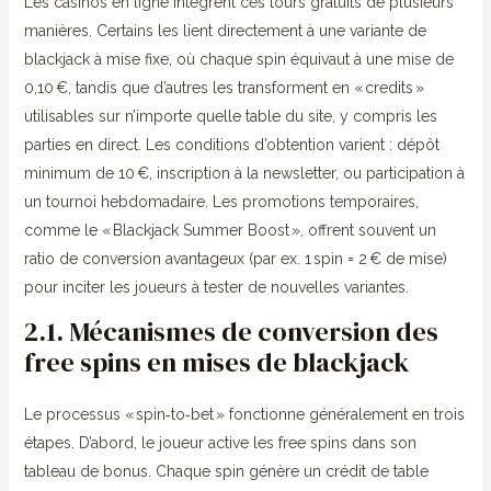
Les casinos en ligne intègrent ces tours gratuits de plusieurs
manières. Certains les lient directement à une variante de
blackjack à mise fixe, où chaque spin équivaut à une mise de
0,10 €, tandis que d’autres les transforment en « credits »
utilisables sur n’importe quelle table du site, y compris les
parties en direct. Les conditions d’obtention varient : dépôt
minimum de 10 €, inscription à la newsletter, ou participation à
un tournoi hebdomadaire. Les promotions temporaires,
comme le « Blackjack Summer Boost », offrent souvent un
ratio de conversion avantageux (par ex. 1 spin = 2 € de mise)
pour inciter les joueurs à tester de nouvelles variantes.
2.1. Mécanismes de conversion des
free spins en mises de blackjack
Le processus « spin‑to‑bet » fonctionne généralement en trois
étapes. D’abord, le joueur active les free spins dans son
tableau de bonus. Chaque spin génère un crédit de table