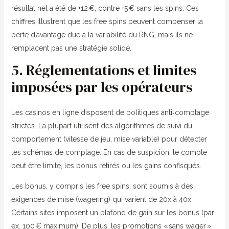
résultat net a été de +12 €, contre +5 € sans les spins. Ces
chiffres illustrent que les free spins peuvent compenser la
perte d’avantage due à la variabilité du RNG, mais ils ne
remplacent pas une stratégie solide.
5. Réglementations et limites
imposées par les opérateurs
Les casinos en ligne disposent de politiques anti‑comptage
strictes. La plupart utilisent des algorithmes de suivi du
comportement (vitesse de jeu, mise variable) pour détecter
les schémas de comptage. En cas de suspicion, le compte
peut être limité, les bonus retirés ou les gains confisqués.
Les bonus, y compris les free spins, sont soumis à des
exigences de mise (wagering) qui varient de 20x à 40x.
Certains sites imposent un plafond de gain sur les bonus (par
ex. 100 € maximum). De plus, les promotions « sans wager »