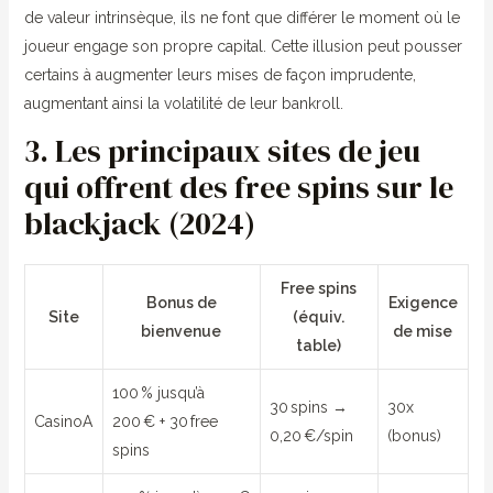
de valeur intrinsèque, ils ne font que différer le moment où le
joueur engage son propre capital. Cette illusion peut pousser
certains à augmenter leurs mises de façon imprudente,
augmentant ainsi la volatilité de leur bankroll.
3. Les principaux sites de jeu
qui offrent des free spins sur le
blackjack (2024)
Free spins
Bonus de
Exigence
Site
(équiv.
bienvenue
de mise
table)
100 % jusqu’à
30 spins →
30x
CasinoA
200 € + 30 free
0,20 €/spin
(bonus)
spins