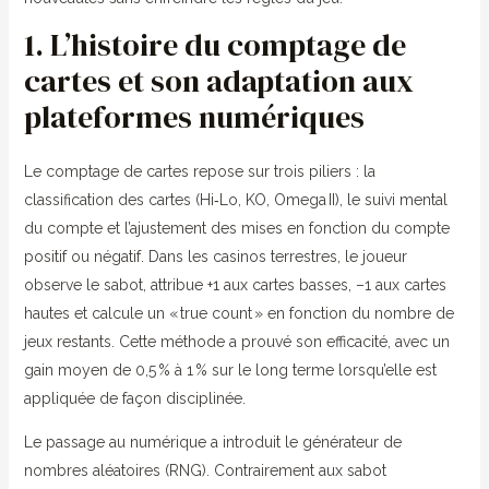
1. L’histoire du comptage de
cartes et son adaptation aux
plateformes numériques
Le comptage de cartes repose sur trois piliers : la
classification des cartes (Hi‑Lo, KO, Omega II), le suivi mental
du compte et l’ajustement des mises en fonction du compte
positif ou négatif. Dans les casinos terrestres, le joueur
observe le sabot, attribue +1 aux cartes basses, –1 aux cartes
hautes et calcule un « true count » en fonction du nombre de
jeux restants. Cette méthode a prouvé son efficacité, avec un
gain moyen de 0,5 % à 1 % sur le long terme lorsqu’elle est
appliquée de façon disciplinée.
Le passage au numérique a introduit le générateur de
nombres aléatoires (RNG). Contrairement aux sabot