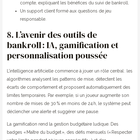
compte, expliquant les bénéfices du suivi de bankroll.
Un support client formé aux questions de jeu
responsable.
8. L’avenir des outils de
bankroll : IA, gamification et
personnalisation poussée
L’intelligence artificielle commence à jouer un rôle central : les
algorithmes analysent les patterns de mise, détectent les
écarts de comportement et proposent automatiquement des
limites temporaires. Par exemple, si un joueur augmente son
nombre de mises de 30 % en moins de 24 h, le système peut
déclencher une alerte et suggérer une pause.
La gamification rend la gestion budgétaire ludique. Des
badges « Maître du budget », des défis mensuels (« Respecter