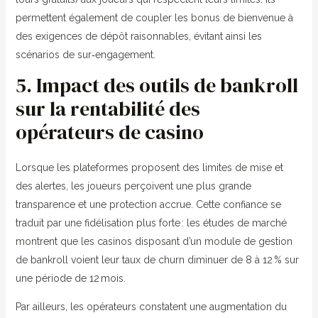
permettent également de coupler les bonus de bienvenue à
des exigences de dépôt raisonnables, évitant ainsi les
scénarios de sur‑engagement.
5. Impact des outils de bankroll
sur la rentabilité des
opérateurs de casino
Lorsque les plateformes proposent des limites de mise et
des alertes, les joueurs perçoivent une plus grande
transparence et une protection accrue. Cette confiance se
traduit par une fidélisation plus forte : les études de marché
montrent que les casinos disposant d’un module de gestion
de bankroll voient leur taux de churn diminuer de 8 à 12 % sur
une période de 12 mois.
Par ailleurs, les opérateurs constatent une augmentation du