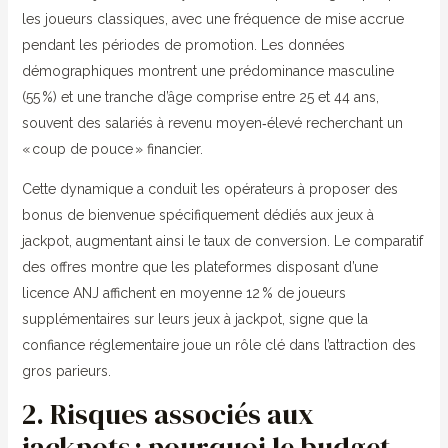
les joueurs classiques, avec une fréquence de mise accrue
pendant les périodes de promotion. Les données
démographiques montrent une prédominance masculine
(55 %) et une tranche d’âge comprise entre 25 et 44 ans,
souvent des salariés à revenu moyen‑élevé recherchant un
« coup de pouce » financier.
Cette dynamique a conduit les opérateurs à proposer des
bonus de bienvenue spécifiquement dédiés aux jeux à
jackpot, augmentant ainsi le taux de conversion. Le comparatif
des offres montre que les plateformes disposant d’une
licence ANJ affichent en moyenne 12 % de joueurs
supplémentaires sur leurs jeux à jackpot, signe que la
confiance réglementaire joue un rôle clé dans l’attraction des
gros parieurs.
2. Risques associés aux
jackpots : pourquoi le budget