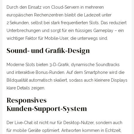
Durch den Einsatz von Cloud‑Servern in mehreren
europäischen Rechenzentren bleibt die Ladezeit unter
2 Sekunden, selbst bei stark frequentierten Slots. Das reduziert
Unterbrechungen und sorgt für ein flüssiges Gameplay – ein
wichtiger Faktor für Mobile‑User, die unterwegs sind.
Sound‑ und Grafik‑Design
Moderne Slots bieten 3‑D‑Grafik, dynamische Soundtracks
und interaktive Bonus‑Runden. Auf dem Smartphone wird die
Bildqualität automatisch skaliert, sodass auch kleinere Displays
klare Details zeigen.
Responsives
Kunden‑Support‑System
Der Live‑Chat ist nicht nur für Desktop‑Nutzer, sondern auch
für mobile Geräte optimiert. Antworten kommen in Echtzeit,