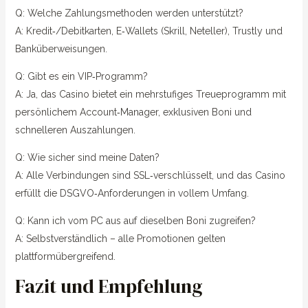
Q: Welche Zahlungsmethoden werden unterstützt?
A: Kredit‑/Debitkarten, E‑Wallets (Skrill, Neteller), Trustly und
Banküberweisungen.
Q: Gibt es ein VIP‑Programm?
A: Ja, das Casino bietet ein mehrstufiges Treueprogramm mit
persönlichem Account‑Manager, exklusiven Boni und
schnelleren Auszahlungen.
Q: Wie sicher sind meine Daten?
A: Alle Verbindungen sind SSL‑verschlüsselt, und das Casino
erfüllt die DSGVO‑Anforderungen in vollem Umfang.
Q: Kann ich vom PC aus auf dieselben Boni zugreifen?
A: Selbstverständlich – alle Promotionen gelten
plattformübergreifend.
Fazit und Empfehlung