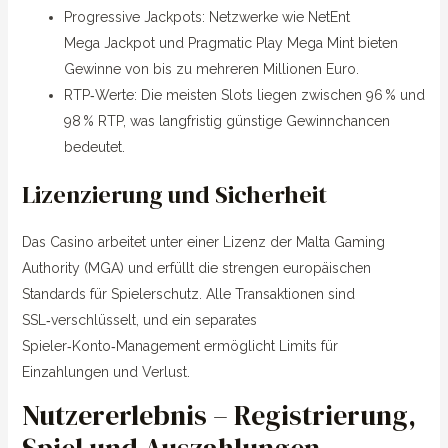
Progressive Jackpots: Netzwerke wie NetEnt
Mega Jackpot und Pragmatic Play Mega Mint bieten
Gewinne von bis zu mehreren Millionen Euro.
RTP‑Werte: Die meisten Slots liegen zwischen 96 % und
98 % RTP, was langfristig günstige Gewinnchancen
bedeutet.
Lizenzierung und Sicherheit
Das Casino arbeitet unter einer Lizenz der Malta Gaming
Authority (MGA) und erfüllt die strengen europäischen
Standards für Spielerschutz. Alle Transaktionen sind
SSL‑verschlüsselt, und ein separates
Spieler‑Konto‑Management ermöglicht Limits für
Einzahlungen und Verlust.
Nutzererlebnis – Registrierung,
Spiel und Auszahlungen