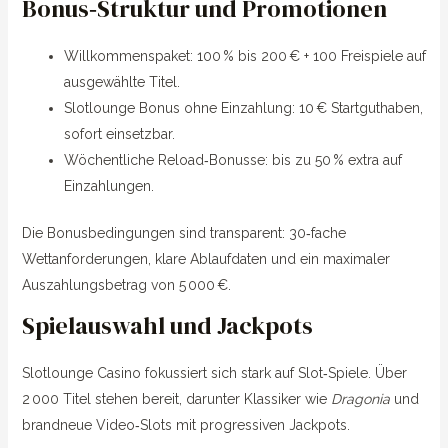
Bonus‑Struktur und Promotionen
Willkommenspaket: 100 % bis 200 € + 100 Freispiele auf
ausgewählte Titel.
Slotlounge Bonus ohne Einzahlung: 10 € Startguthaben,
sofort einsetzbar.
Wöchentliche Reload‑Bonusse: bis zu 50 % extra auf
Einzahlungen.
Die Bonusbedingungen sind transparent: 30‑fache
Wettanforderungen, klare Ablaufdaten und ein maximaler
Auszahlungsbetrag von 5 000 €.
Spielauswahl und Jackpots
Slotlounge Casino fokussiert sich stark auf Slot‑Spiele. Über
2 000 Titel stehen bereit, darunter Klassiker wie
Dragonia
und
brandneue Video‑Slots mit progressiven Jackpots.