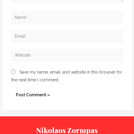
Save my name, email, and website in this browser for
the next time I comment.
Nikolaos Zormpas