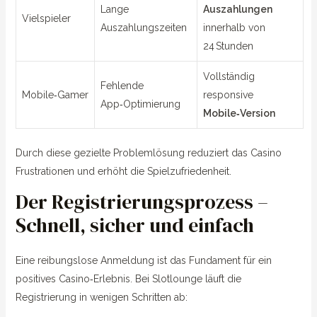
Lange
Auszahlungen
Vielspieler
Auszahlungszeiten
innerhalb von
24 Stunden
Vollständig
Fehlende
Mobile‑Gamer
responsive
App‑Optimierung
Mobile‑Version
Durch diese gezielte Problemlösung reduziert das Casino
Frustrationen und erhöht die Spielzufriedenheit.
Der Registrierungsprozess –
Schnell, sicher und einfach
Eine reibungslose Anmeldung ist das Fundament für ein
positives Casino‑Erlebnis. Bei Slotlounge läuft die
Registrierung in wenigen Schritten ab: