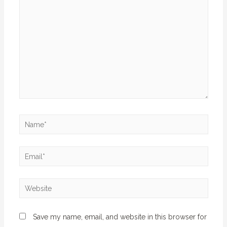
Save my name, email, and website in this browser for