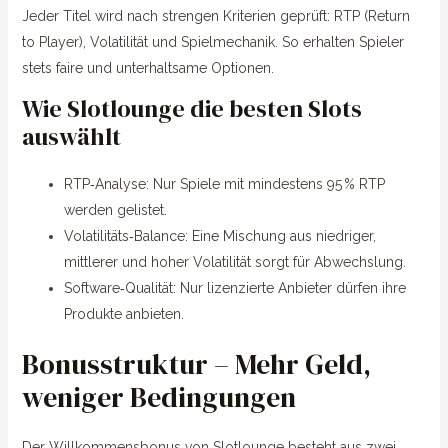
Jeder Titel wird nach strengen Kriterien geprüft: RTP (Return
to Player), Volatilität und Spielmechanik. So erhalten Spieler
stets faire und unterhaltsame Optionen.
Wie Slotlounge die besten Slots
auswählt
RTP‑Analyse: Nur Spiele mit mindestens 95 % RTP
werden gelistet.
Volatilitäts‑Balance: Eine Mischung aus niedriger,
mittlerer und hoher Volatilität sorgt für Abwechslung.
Software‑Qualität: Nur lizenzierte Anbieter dürfen ihre
Produkte anbieten.
Bonusstruktur – Mehr Geld,
weniger Bedingungen
Der Willkommensbonus von Slotlounge besteht aus zwei