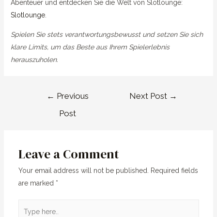
Abenteuer und entdecken Sie die Welt von Slotlounge:
Slotlounge
.
Spielen Sie stets verantwortungsbewusst und setzen Sie sich
klare Limits, um das Beste aus Ihrem Spielerlebnis
herauszuholen.
←
Previous
Next Post
→
Post
Leave a Comment
Your email address will not be published.
Required fields
are marked
*