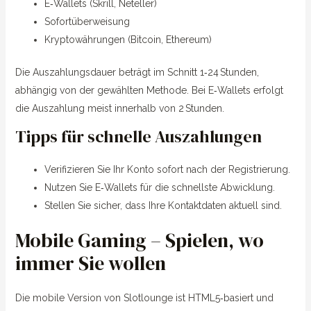
E‑Wallets (Skrill, Neteller)
Sofortüberweisung
Kryptowährungen (Bitcoin, Ethereum)
Die Auszahlungsdauer beträgt im Schnitt 1‑24 Stunden,
abhängig von der gewählten Methode. Bei E‑Wallets erfolgt
die Auszahlung meist innerhalb von 2 Stunden.
Tipps für schnelle Auszahlungen
Verifizieren Sie Ihr Konto sofort nach der Registrierung.
Nutzen Sie E‑Wallets für die schnellste Abwicklung.
Stellen Sie sicher, dass Ihre Kontaktdaten aktuell sind.
Mobile Gaming – Spielen, wo
immer Sie wollen
Die mobile Version von Slotlounge ist HTML5‑basiert und