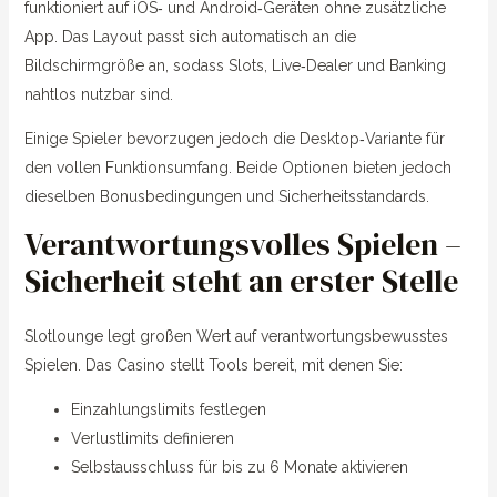
funktioniert auf iOS‑ und Android‑Geräten ohne zusätzliche
App. Das Layout passt sich automatisch an die
Bildschirmgröße an, sodass Slots, Live‑Dealer und Banking
nahtlos nutzbar sind.
Einige Spieler bevorzugen jedoch die Desktop‑Variante für
den vollen Funktionsumfang. Beide Optionen bieten jedoch
dieselben Bonusbedingungen und Sicherheitsstandards.
Verantwortungsvolles Spielen –
Sicherheit steht an erster Stelle
Slotlounge legt großen Wert auf verantwortungsbewusstes
Spielen. Das Casino stellt Tools bereit, mit denen Sie:
Einzahlungslimits festlegen
Verlustlimits definieren
Selbstausschluss für bis zu 6 Monate aktivieren