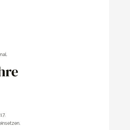
mal.
hre
17.
einsetzen.