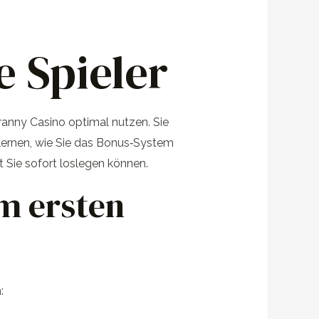
e Spieler
nGranny Casino optimal nutzen. Sie
 lernen, wie Sie das Bonus‑System
 Sie sofort loslegen können.
m ersten
: