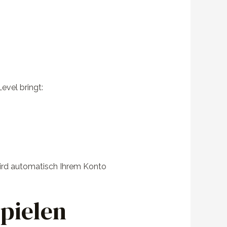
evel bringt:
wird automatisch Ihrem Konto
spielen