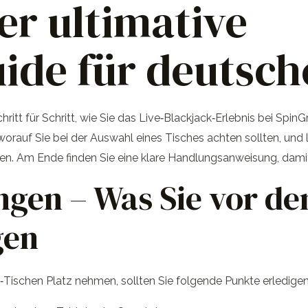
er ultimative
ide für deutsch
hritt für Schritt, wie Sie das Live‑Blackjack‑Erlebnis bei Spi
 worauf Sie bei der Auswahl eines Tisches achten sollten, und
zen. Am Ende finden Sie eine klare Handlungsanweisung, damit
gen – Was Sie vor de
gen
k‑Tischen Platz nehmen, sollten Sie folgende Punkte erledigen