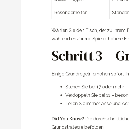
Besonderheiten
Standa
Wählen Sie den Tisch, der zu Ihrem B
während erfahrene Spieler höhere Ei
Schritt 3 – 
Einige Grundregeln erhöhen sofort 
Stehen Sie bei 17 oder mehr – 
Verdoppeln Sie bei 11 – beson
Teilen Sie immer Asse und Ac
Did You Know?
Die durchschnittlich
Grundstrategie befolgen.