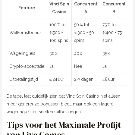
Vinci Spin
Concurrent
Concurrent
Feature
Casino
A
B
100 % tot
50 % tot
75 % tot
Welkomstbonus
€500 +
€300 + 50
€400 + 75
100 spins
spins
spins
Wagering‑eis
30 x
40 x
35 x
Crypto‑acceptatie
Ja
Nee
Ja
Uitbetalingstijd
≤ 24 uur
2‑3 dagen
48 uur
De tabel laat duidelijk zien dat Vinci Spin Casino niet alleen
meer genereuze bonussen biedt, maar ook een lagere
wagering‑eis en snellere uitbetalingen.
Tips voor het Maximale Profijt
van Live Games