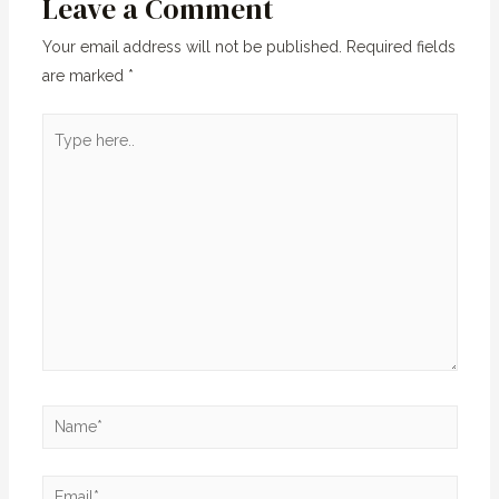
Leave a Comment
Your email address will not be published.
Required fields
are marked
*