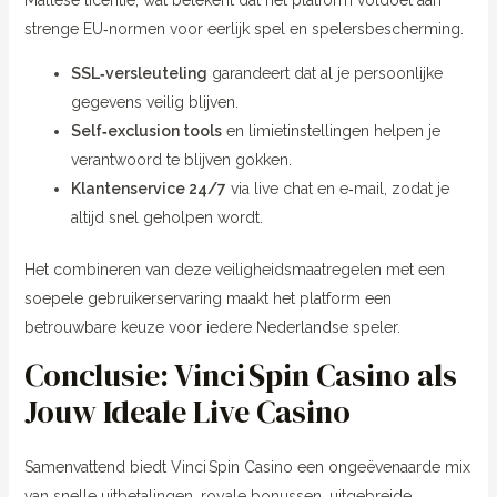
strenge EU‑normen voor eerlijk spel en spelersbescherming.
SSL‑versleuteling
garandeert dat al je persoonlijke
gegevens veilig blijven.
Self‑exclusion tools
en limietinstellingen helpen je
verantwoord te blijven gokken.
Klantenservice 24/7
via live chat en e‑mail, zodat je
altijd snel geholpen wordt.
Het combineren van deze veiligheidsmaatregelen met een
soepele gebruikerservaring maakt het platform een
betrouwbare keuze voor iedere Nederlandse speler.
Conclusie: Vinci Spin Casino als
Jouw Ideale Live Casino
Samenvattend biedt Vinci Spin Casino een ongeëvenaarde mix
van snelle uitbetalingen, royale bonussen, uitgebreide