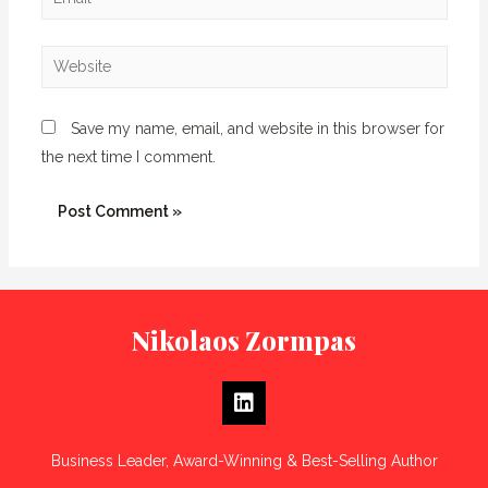
Save my name, email, and website in this browser for
the next time I comment.
Nikolaos Zormpas
Business Leader, Award-Winning & Best-Selling Author