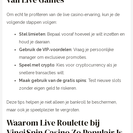
Om echt te profiteren van de live casino‑ervaring, kun je de
volgende stappen volgen:
Stel limieten
: Bepaal vooraf hoeveel je wilt inzetten en
houd je daaraan.
Gebruik de VIP‑voordelen
: Vraag je persoonlijke
manager om exclusieve promoties.
Speel met crypto
: Kies voor cryptocurrency als je
snellere transacties wilt.
Maak gebruik van de gratis spins
: Test nieuwe slots
zonder eigen geld te riskeren.
Deze tips helpen je niet alleen je bankroll te beschermen,
maar ook je speelplezier te vergroten.
Waarom Live Roulette bij
Vinci Spin Casino Zo Populair Is