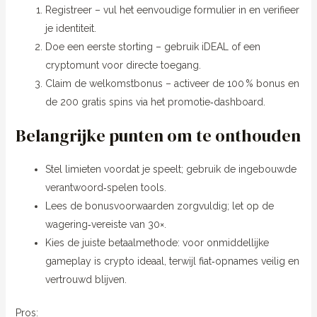
Registreer – vul het eenvoudige formulier in en verifieer
je identiteit.
Doe een eerste storting – gebruik iDEAL of een
cryptomunt voor directe toegang.
Claim de welkomstbonus – activeer de 100 % bonus en
de 200 gratis spins via het promotie‑dashboard.
Belangrijke punten om te onthouden
Stel limieten voordat je speelt; gebruik de ingebouwde
verantwoord‑spelen tools.
Lees de bonusvoorwaarden zorgvuldig; let op de
wagering‑vereiste van 30×.
Kies de juiste betaalmethode: voor onmiddellijke
gameplay is crypto ideaal, terwijl fiat‑opnames veilig en
vertrouwd blijven.
Pros: