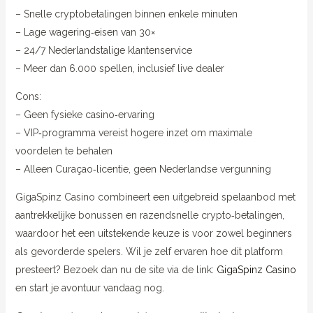
– Snelle cryptobetalingen binnen enkele minuten
– Lage wagering‑eisen van 30×
– 24/7 Nederlandstalige klantenservice
– Meer dan 6.000 spellen, inclusief live dealer
Cons:
– Geen fysieke casino‑ervaring
– VIP‑programma vereist hogere inzet om maximale
voordelen te behalen
– Alleen Curaçao‑licentie, geen Nederlandse vergunning
GigaSpinz Casino combineert een uitgebreid spelaanbod met
aantrekkelijke bonussen en razendsnelle crypto‑betalingen,
waardoor het een uitstekende keuze is voor zowel beginners
als gevorderde spelers. Wil je zelf ervaren hoe dit platform
presteert? Bezoek dan nu de site via de link:
GigaSpinz Casino
en start je avontuur vandaag nog.