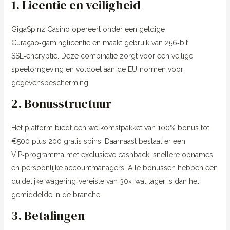
1. Licentie en veiligheid
GigaSpinz Casino opereert onder een geldige
Curaçao‑gaminglicentie en maakt gebruik van 256‑bit
SSL‑encryptie. Deze combinatie zorgt voor een veilige
speelomgeving en voldoet aan de EU‑normen voor
gegevensbescherming.
2. Bonusstructuur
Het platform biedt een welkomstpakket van 100% bonus tot
€500 plus 200 gratis spins. Daarnaast bestaat er een
VIP‑programma met exclusieve cashback, snellere opnames
en persoonlijke accountmanagers. Alle bonussen hebben een
duidelijke wagering‑vereiste van 30×, wat lager is dan het
gemiddelde in de branche.
3. Betalingen