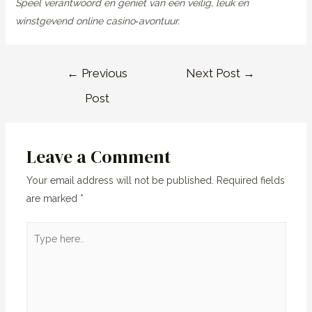
Speel verantwoord en geniet van een veilig, leuk en
winstgevend online casino‑avontuur.
←
Previous
Next Post
→
Post
Leave a Comment
Your email address will not be published.
Required fields
are marked
*