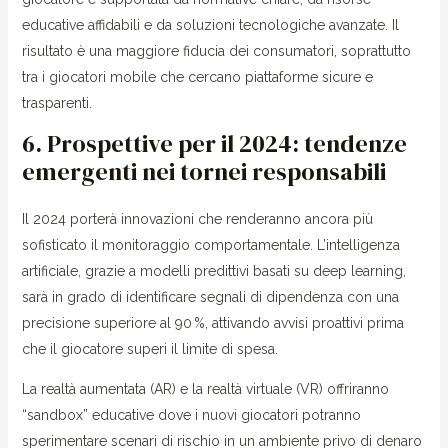
educative affidabili e da soluzioni tecnologiche avanzate. Il
risultato è una maggiore fiducia dei consumatori, soprattutto
tra i giocatori mobile che cercano piattaforme sicure e
trasparenti.
6. Prospettive per il 2024: tendenze
emergenti nei tornei responsabili
Il 2024 porterà innovazioni che renderanno ancora più
sofisticato il monitoraggio comportamentale. L’intelligenza
artificiale, grazie a modelli predittivi basati su deep learning,
sarà in grado di identificare segnali di dipendenza con una
precisione superiore al 90 %, attivando avvisi proattivi prima
che il giocatore superi il limite di spesa.
La realtà aumentata (AR) e la realtà virtuale (VR) offriranno
“sandbox” educative dove i nuovi giocatori potranno
sperimentare scenari di rischio in un ambiente privo di denaro