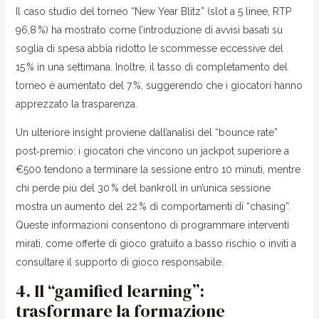
Il caso studio del torneo “New Year Blitz” (slot a 5 linee, RTP
96,8 %) ha mostrato come l’introduzione di avvisi basati su
soglia di spesa abbia ridotto le scommesse eccessive del
15 % in una settimana. Inoltre, il tasso di completamento del
torneo è aumentato del 7 %, suggerendo che i giocatori hanno
apprezzato la trasparenza.
Un ulteriore insight proviene dall’analisi del “bounce rate”
post‑premio: i giocatori che vincono un jackpot superiore a
€500 tendono a terminare la sessione entro 10 minuti, mentre
chi perde più del 30 % del bankroll in un’unica sessione
mostra un aumento del 22 % di comportamenti di “chasing”.
Queste informazioni consentono di programmare interventi
mirati, come offerte di gioco gratuito a basso rischio o inviti a
consultare il supporto di gioco responsabile.
4. Il “gamified learning”:
trasformare la formazione