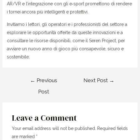
AR/VR e l’integrazione con gli e‑sport promettono di rendere
i tornei ancora più intelligenti e protettivi.
Invitiamo i lettori, gli operatori e i professionisti del settore a
esplorare le opportunità offerte da queste innovazioni e a
consultare le risorse disponibili, come il Seren Project, per
avviare un nuovo anno di gioco più consapevole, sicuro e
sostenibile.
←
Previous
Next Post
→
Post
Leave a Comment
Your email address will not be published.
Required fields
are marked
*