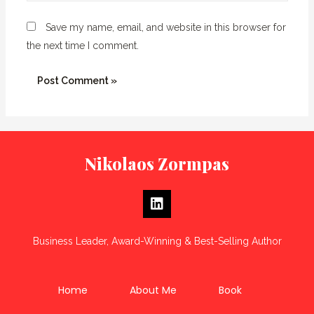
Save my name, email, and website in this browser for
the next time I comment.
Nikolaos Zormpas
Business Leader, Award-Winning & Best-Selling Author
Home
About Me
Book