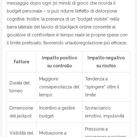
messaggio dopo ogni 30 minuti di gioco che ricorda il
budget personale – si può ridurre l’effetto di distorsione
cognitiva. Inoltre, la presenza di un “budget visibile” nella
barra laterale del tavolo di blackjack online consente al
giocatore di confrontare in tempo reale le proprie spese con
il limite prefissato, favorendo un’autoregolazione più efficace.
Impatto positivo
Impatto negativo
Fattore
su controllo
su rischio
Maggiore
Tendenza a
Durata del
consapevolezza del
“spingere” oltre il
torneo
tempo
limite
Dimensione
Incentivo a gestire
Sovraccarico
del jackpot
budget
emotivo, impulsività
Pressione a
Visibilità del
Motivazione a
recuperare posizioni