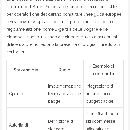
isolamento. Il Seren Project, ad esempio, è una risorsa utile
per operatori che desiderano consultare linee guida europee
senza dover sviluppare contenuti proprietari. Le autorità di
regolamentazione, come l’Agenzia delle Dogane e dei
Monopoli, stanno iniziando a includere clausole nei contratti
di licenza che richiedono la presenza di programmi educativi
nei tornei.
Esempio di
Stakeholder
Ruolo
contributo
Implementazione
Integrazione di
Operatori
tecnica di avvisi e
timer visibili e
badge
budget tracker
Premi fiscali per i
Definizione di
siti scommesse
Autorità di
standard
affidabili che