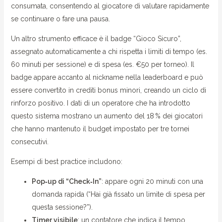
consumata, consentendo al giocatore di valutare rapidamente
se continuare o fare una pausa.
Un altro strumento efficace è il badge “Gioco Sicuro”,
assegnato automaticamente a chi rispetta i limiti di tempo (es.
60 minuti per sessione) e di spesa (es. €50 per torneo). Il
badge appare accanto al nickname nella leaderboard e può
essere convertito in crediti bonus minori, creando un ciclo di
rinforzo positivo. I dati di un operatore che ha introdotto
questo sistema mostrano un aumento del 18 % dei giocatori
che hanno mantenuto il budget impostato per tre tornei
consecutivi.
Esempi di best practice includono:
Pop‑up di “Check‑In”
: appare ogni 20 minuti con una
domanda rapida (“Hai già fissato un limite di spesa per
questa sessione?”).
Timer visibile
: un contatore che indica il tempo