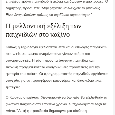
επιπλέον χρόνο παιχνιδιού ή ακόμα και δωρεάν περιστροφές. Ο
Δημήτρης προσθέτει:
“Μην ξεχνάτε να ελέγχετε τα μπόνους!
Είναι ένας εύκολος τρόπος να κερδίσετε περισσότερα.”
Η μελλοντική εξέλιξη των
παιχνιδιών στο καζίνο
Καθώς η τεχνολογία εξελίσσεται, έτσι και οι επιλογές παιχνιδιών
στο wintopia casino αναμένεται να γίνουν ακόμα πιο
συναρπαστικές. Η τάση προς τα ζωντανά παιχνίδια και η
εικονική πραγματικότητα ανοίγουν νέες προοπτικές για την
εμπειρία του παίκτη. Οι προγραμματιστές παιχνιδιών εργάζονται
συνεχώς για να προσφέρουν καινοτόμες και διασκεδαστικές
εμπειρίες.
Ο Κώστας σημείωσε:
“Ανυπομονώ να δω πώς θα εξελιχθούν τα
ζωντανά παιχνίδια στα επόμενα χρόνια. Η τεχνολογία αλλάζει τα
πάντα!”
Αυτή η προσδοκία δημιουργεί μια αίσθηση