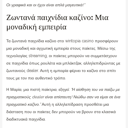
Οι γραφικά και οι ήχοι είναι απλά μαγευτικά!”
Ζωντανά παιχνίδια καζίνο: Μια
μοναδική εμπειρία
Τα ζωντανά παιχνίδια καζίνο στο wintopia casino προσφέρουν
μια μοναδική και αγχωτική εμπειρία στους παίκτες. Μέσω της
τεχνολογίας streaming, οι παίκτες μπορούν να συμμετάσχουν
σε παιχνίδια όπως ρουλέτα και μπλάκτζακ, αλληλεπιδρώντας με
ζωντανούς dealer. Αυτή η εμπειρία φέρνει το καζίνο στο σπίτι
τους με τον πιο αυθεντικό τρόπο.
Η Μαρία, μια πιστή παίκτρια, εξηγεί:
“Η αίσθηση του να παίζω με
πραγματικούς dealer είναι απίστευτη! Νιώθω σαν να είμαι σε ένα
πραγματικό καζίνο.”
Αυτή η αλληλεπίδραση προσθέτει μια
διάσταση που οι παίκτες δεν μπορούν να βρουν στα κλασικά
διαδικτυακά παιχνίδια.