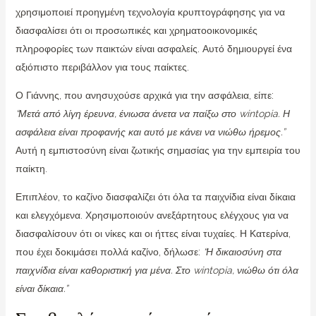
χρησιμοποιεί προηγμένη τεχνολογία κρυπτογράφησης για να
διασφαλίσει ότι οι προσωπικές και χρηματοοικονομικές
πληροφορίες των παικτών είναι ασφαλείς. Αυτό δημιουργεί ένα
αξιόπιστο περιβάλλον για τους παίκτες.
Ο Γιάννης, που ανησυχούσε αρχικά για την ασφάλεια, είπε:
“Μετά από λίγη έρευνα, ένιωσα άνετα να παίξω στο wintopia. Η
ασφάλεια είναι προφανής και αυτό με κάνει να νιώθω ήρεμος.”
Αυτή η εμπιστοσύνη είναι ζωτικής σημασίας για την εμπειρία του
παίκτη.
Επιπλέον, το καζίνο διασφαλίζει ότι όλα τα παιχνίδια είναι δίκαια
και ελεγχόμενα. Χρησιμοποιούν ανεξάρτητους ελέγχους για να
διασφαλίσουν ότι οι νίκες και οι ήττες είναι τυχαίες. Η Κατερίνα,
που έχει δοκιμάσει πολλά καζίνο, δήλωσε:
“Η δικαιοσύνη στα
παιχνίδια είναι καθοριστική για μένα. Στο wintopia, νιώθω ότι όλα
είναι δίκαια.”