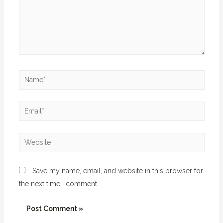
Save my name, email, and website in this browser for
the next time I comment.