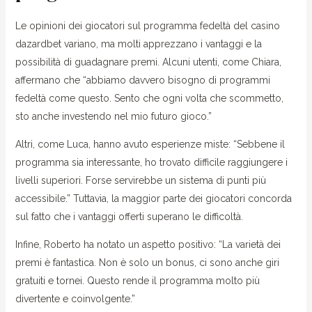
Le opinioni dei giocatori sul programma fedeltà del casino
dazardbet variano, ma molti apprezzano i vantaggi e la
possibilità di guadagnare premi. Alcuni utenti, come Chiara,
affermano che “abbiamo davvero bisogno di programmi
fedeltà come questo. Sento che ogni volta che scommetto,
sto anche investendo nel mio futuro gioco.”
Altri, come Luca, hanno avuto esperienze miste: “Sebbene il
programma sia interessante, ho trovato difficile raggiungere i
livelli superiori. Forse servirebbe un sistema di punti più
accessibile.” Tuttavia, la maggior parte dei giocatori concorda
sul fatto che i vantaggi offerti superano le difficoltà.
Infine, Roberto ha notato un aspetto positivo: “La varietà dei
premi è fantastica. Non è solo un bonus, ci sono anche giri
gratuiti e tornei. Questo rende il programma molto più
divertente e coinvolgente.”