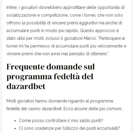
Infine, i giocatori dovrebbero approfittare delle opportunità di
socializzazione e competizione, come i tornei, che non solo
offrono la possibilità di vincere premi aggiuntivi ma anche di
accumulare punti in modo più rapido. Questo approccio è
stato utile per molti, incluso il giocatore Marco: “Partecipare ai
tornei mi ha permesso di accumulare punti più velocemente e
vincere premi che non avrei mai pensato di ottenere.”
Frequente domande sul
programma fedeltà del
dazardbet
Molti giocatori hanno domande riguardo al programma
fedeltà del casino dazardbet. Ecco alcune delle più comuni:
Come posso controllare il mio saldo punti?
Ci sono scadenze per l’utilizzo dei punti accumulati?