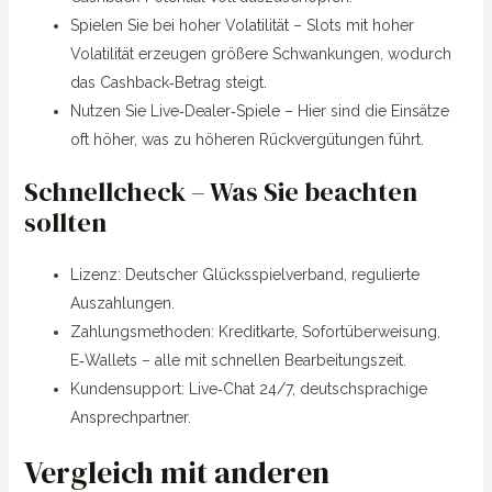
Spielen Sie bei hoher Volatilität – Slots mit hoher
Volatilität erzeugen größere Schwankungen, wodurch
das Cashback‑Betrag steigt.
Nutzen Sie Live‑Dealer‑Spiele – Hier sind die Einsätze
oft höher, was zu höheren Rückvergütungen führt.
Schnellcheck – Was Sie beachten
sollten
Lizenz: Deutscher Glücksspielverband, regulierte
Auszahlungen.
Zahlungsmethoden: Kreditkarte, Sofortüberweisung,
E‑Wallets – alle mit schnellen Bearbeitungszeit.
Kundensupport: Live‑Chat 24/7, deutschsprachige
Ansprechpartner.
Vergleich mit anderen