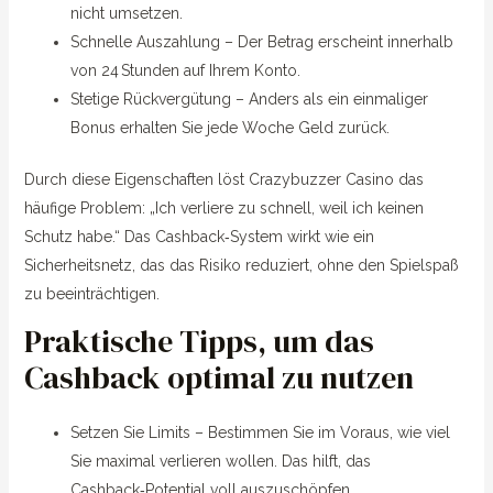
nicht umsetzen.
Schnelle Auszahlung – Der Betrag erscheint innerhalb
von 24 Stunden auf Ihrem Konto.
Stetige Rückvergütung – Anders als ein einmaliger
Bonus erhalten Sie jede Woche Geld zurück.
Durch diese Eigenschaften löst Crazybuzzer Casino das
häufige Problem: „Ich verliere zu schnell, weil ich keinen
Schutz habe.“ Das Cashback‑System wirkt wie ein
Sicherheitsnetz, das das Risiko reduziert, ohne den Spielspaß
zu beeinträchtigen.
Praktische Tipps, um das
Cashback optimal zu nutzen
Setzen Sie Limits – Bestimmen Sie im Voraus, wie viel
Sie maximal verlieren wollen. Das hilft, das
Cashback‑Potential voll auszuschöpfen.