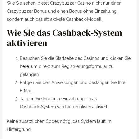
Wie Sie sehen, bietet Crazybuzzer Casino nicht nur einen
Crazybuzzer Bonus und einen Bonus ohne Einzahlung,
sondern auch das attraktivste Cashback‑Modell.
Wie Sie das Cashback‑System
aktivieren
Besuchen Sie die Startseite des Casinos und klicken Sie
here
, um direkt zum Registrierungsformular zu
gelangen.
Folgen Sie den Anweisungen und bestätigen Sie Ihre
E‑Mail.
Tätigen Sie Ihre erste Einzahlung – das
Cashback‑System wird automatisch aktiviert.
Keine zusätzlichen Codes nötig, das System läuft im
Hintergrund.