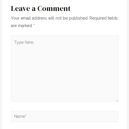
Leave a Comment
Your email address will not be published.
Required fields
are marked
*