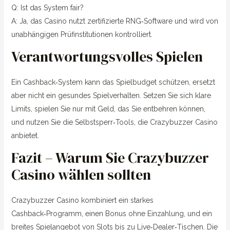
Q: Ist das System fair?
A: Ja, das Casino nutzt zertifizierte RNG‑Software und wird von
unabhängigen Prüfinstitutionen kontrolliert.
Verantwortungsvolles Spielen
Ein Cashback‑System kann das Spielbudget schützen, ersetzt
aber nicht ein gesundes Spielverhalten. Setzen Sie sich klare
Limits, spielen Sie nur mit Geld, das Sie entbehren können,
und nutzen Sie die Selbstsperr‑Tools, die Crazybuzzer Casino
anbietet.
Fazit – Warum Sie Crazybuzzer
Casino wählen sollten
Crazybuzzer Casino kombiniert ein starkes
Cashback‑Programm, einen Bonus ohne Einzahlung, und ein
breites Spielangebot von Slots bis zu Live‑Dealer‑Tischen. Die