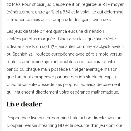
20 M€). Pour choisir judicieusement on regarde le RTP moyen
(généralement entre 94 % et 98 %) et la volatilité qui détermine
la fréquence mais aussi l’amplitude des gains éventuels.
Les jeux de table offrent quant à eux une dimension
stratégique plus marquée : blackjack classique avec règle
« dealer stands on soft 17 », variantes comme Blackjack Switch
ou Spanish 21 ; roulette européenne avec zéro simple versus
roulette américaine ajoutant double zéro ; baccarat punto
banco où chaque main possède un léger avantage maison
que l’on peut compenser par une gestion stricte du capital.
Chaque variante possède ses propres tableaux de paiement
qui influencent directement votre espérance mathématique.​
Live dealer
L’expérience live dealer combine l’interaction directe avec un
croupier réel via streaming HD et la sécurité d’un jeu contrôlé