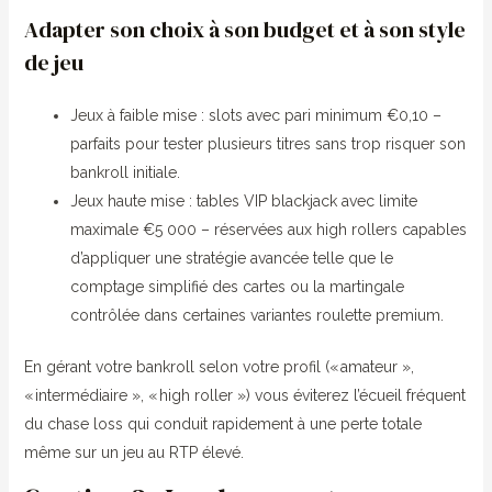
Adapter son choix à son budget et à son style
de jeu
Jeux à faible mise : slots avec pari minimum €0,10 –
parfaits pour tester plusieurs titres sans trop risquer son
bankroll initiale.
Jeux haute mise : tables VIP blackjack avec limite
maximale €5 000 – réservées aux high rollers capables
d’appliquer une stratégie avancée telle que le
comptage simplifié des cartes ou la martingale
contrôlée dans certaines variantes roulette premium.
En gérant votre bankroll selon votre profil (« amateur »,
« intermédiaire », « high roller ») vous éviterez l’écueil fréquent
du chase loss qui conduit rapidement à une perte totale
même sur un jeu au RTP élevé.