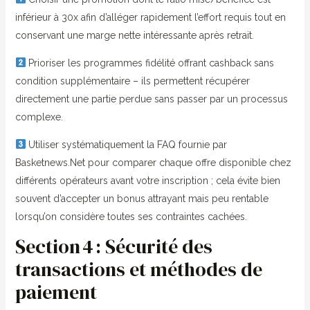
inférieur à 30x afin d’alléger rapidement l’effort requis tout en
conservant une marge nette intéressante après retrait.
Prioriser les programmes fidélité offrant cashback sans
condition supplémentaire – ils permettent récupérer
directement une partie perdue sans passer par un processus
complexe.
Utiliser systématiquement la FAQ fournie par
Basketnews.Net pour comparer chaque offre disponible chez
différents opérateurs avant votre inscription ; cela évite bien
souvent d’accepter un bonus attrayant mais peu rentable
lorsqu’on considère toutes ses contraintes cachées.
Section 4 : Sécurité des
transactions et méthodes de
paiement