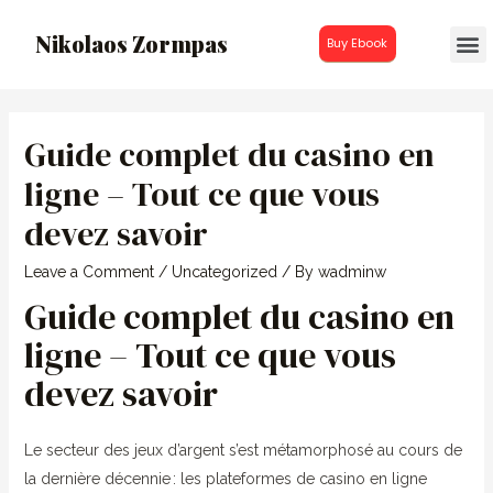
Nikolaos Zormpas
Buy Ebook
Guide complet du casino en
ligne – Tout ce que vous
devez savoir
Leave a Comment
/
Uncategorized
/ By
wadminw
Guide complet du casino en
ligne – Tout ce que vous
devez savoir
Le secteur des jeux d’argent s’est métamorphosé au cours de
la dernière décennie : les plateformes de casino en ligne