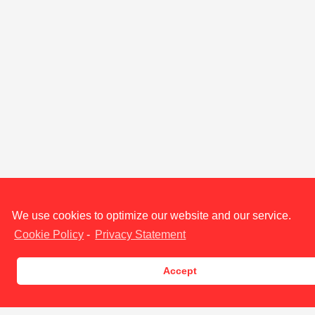
We use cookies to optimize our website and our service.
Cookie Policy
-
Privacy Statement
Accept