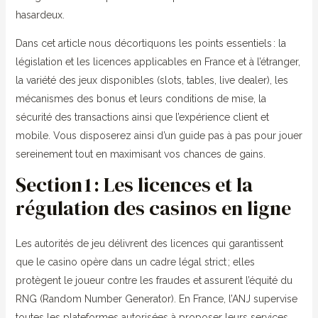
hasardeux.
Dans cet article nous décortiquons les points essentiels : la
législation et les licences applicables en France et à l’étranger,
la variété des jeux disponibles (slots, tables, live dealer), les
mécanismes des bonus et leurs conditions de mise, la
sécurité des transactions ainsi que l’expérience client et
mobile. Vous disposerez ainsi d’un guide pas à pas pour jouer
sereinement tout en maximisant vos chances de gains.
Section 1 : Les licences et la
régulation des casinos en ligne
Les autorités de jeu délivrent des licences qui garantissent
que le casino opère dans un cadre légal strict ; elles
protègent le joueur contre les fraudes et assurent l’équité du
RNG (Random Number Generator). En France, l’ANJ supervise
toutes les plateformes autorisées à proposer leurs services