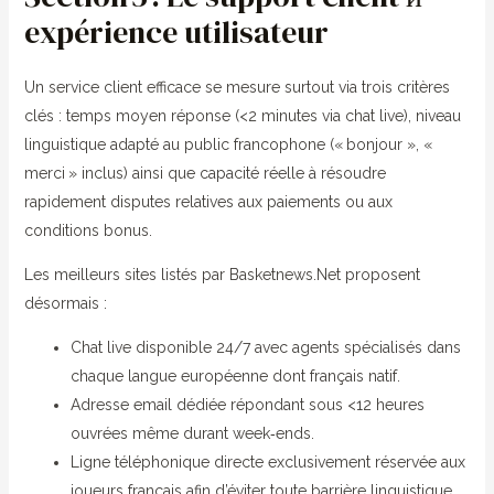
expérience utilisateur
Un service client efficace se mesure surtout via trois critères
clés : temps moyen réponse (<​2 minutes via chat live), niveau
linguistique adapté au public francophone (« bonjour », «
merci » inclus) ainsi que capacité réelle à résoudre
rapidement disputes relatives aux paiements ou aux
conditions bonus.
Les meilleurs sites listés par Basketnews.Net proposent
désormais :
Chat live disponible 24/7 avec agents spécialisés dans
chaque langue européenne dont français natif.
Adresse email dédiée répondant sous <​12 heures
ouvrées même durant week‑ends.
Ligne téléphonique directe exclusivement réservée aux
joueurs français afin d’éviter toute barrière linguistique