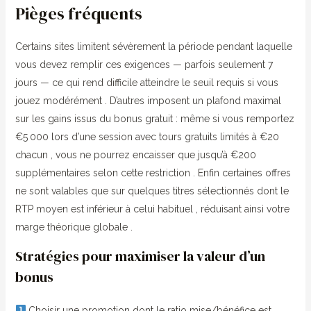
Pièges fréquents
Certains sites limitent sévèrement la période pendant laquelle
vous devez remplir ces exigences — parfois seulement 7
jours — ce qui rend difficile atteindre le seuil requis si vous
jouez modérément . D’autres imposent un plafond maximal
sur les gains issus du bonus gratuit : même si vous remportez
€5 000 lors d’une session avec tours gratuits limités à €20
chacun , vous ne pourrez encaisser que jusqu’à €200
supplémentaires selon cette restriction . Enfin certaines offres
ne sont valables que sur quelques titres sélectionnés dont le
RTP moyen est inférieur à celui habituel , réduisant ainsi votre
marge théorique globale .
Stratégies pour maximiser la valeur d’un
bonus
Choisir une promotion dont le ratio mise/bénéfice est