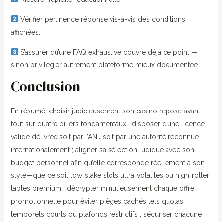
Vérifier pertinence réponse vis-à-vis des conditions
affichées.
S’assurer qu’une FAQ exhaustive couvre déjà ce point —
sinon privilégier autrement plateforme mieux documentée.
Conclusion
En résumé, choisir judicieusement son casino repose avant
tout sur quatre piliers fondamentaux : disposer d’une licence
valide délivrée soit par l’ANJ soit par une autorité reconnue
internationalement ; aligner sa sélection ludique avec son
budget personnel afin qu’elle corresponde réellement à son
style—que ce soit low‑stake slots ultra‑volatiles ou high‑roller
tables premium ; décrypter minutieusement chaque offre
promotionnelle pour éviter pièges cachés tels quotas
temporels courts ou plafonds restrictifs ; sécuriser chacune