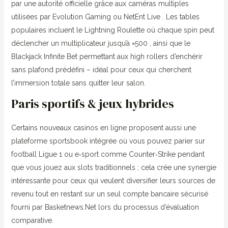
par une autorité officielle grâce aux caméras multiples
utilisées par Evolution Gaming ou NetEnt Live . Les tables
populaires incluent le Lightning Roulette où chaque spin peut
déclencher un multiplicateur jusqu’à ×500 , ainsi que le
Blackjack Infinite Bet permettant aux high rollers d’enchérir
sans plafond prédéfini – idéal pour ceux qui cherchent
l’immersion totale sans quitter leur salon.
Paris sportifs & jeux hybrides
Certains nouveaux casinos en ligne proposent aussi une
plateforme sportsbook intégrée où vous pouvez parier sur
football Ligue 1 ou e‑sport comme Counter‑Strike pendant
que vous jouez aux slots traditionnels ; cela crée une synergie
intéressante pour ceux qui veulent diversifier leurs sources de
revenu tout en restant sur un seul compte bancaire sécurisé
fourni par Basketnews.Net lors du processus d’évaluation
comparative.