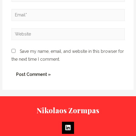
Save my name, email, and website in this browser for
the next time I comment.
Nikolaos Zormpas