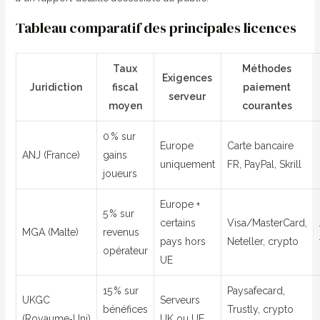
Tableau comparatif des principales licences
Taux
Méthodes
Exigences
Juridiction
fiscal
paiement
serveur
moyen
courantes
0 % sur
Europe
Carte bancaire
ANJ (France)
gains
uniquement
FR, PayPal, Skrill
joueurs
Europe +
5 % sur
certains
Visa/MasterCard,
MGA (Malte)
revenus
pays hors
Neteller, crypto
opérateur
UE
15 % sur
Paysafecard,
UKGC
Serveurs
bénéfices
Trustly, crypto
(Royaume‑Uni)
UK ou UE