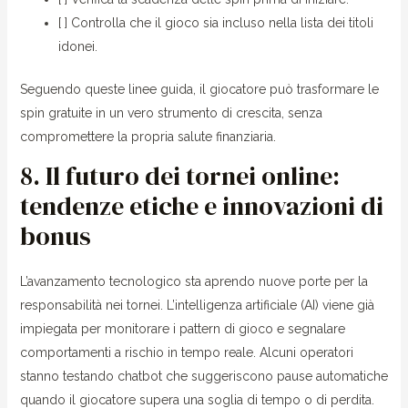
[ ] Controlla che il gioco sia incluso nella lista dei titoli
idonei.
Seguendo queste linee guida, il giocatore può trasformare le
spin gratuite in un vero strumento di crescita, senza
compromettere la propria salute finanziaria.
8. Il futuro dei tornei online:
tendenze etiche e innovazioni di
bonus
L’avanzamento tecnologico sta aprendo nuove porte per la
responsabilità nei tornei. L’intelligenza artificiale (AI) viene già
impiegata per monitorare i pattern di gioco e segnalare
comportamenti a rischio in tempo reale. Alcuni operatori
stanno testando chatbot che suggeriscono pause automatiche
quando il giocatore supera una soglia di tempo o di perdita.