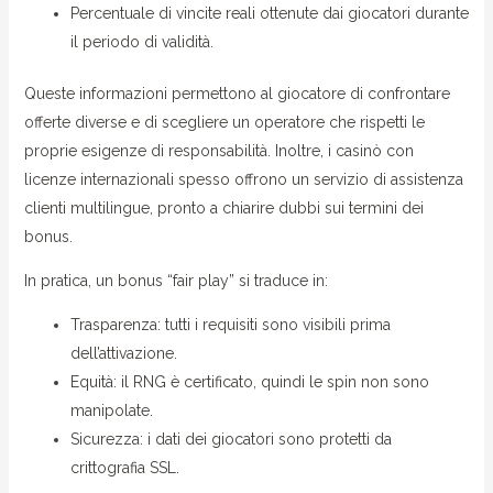
Percentuale di vincite reali ottenute dai giocatori durante
il periodo di validità.
Queste informazioni permettono al giocatore di confrontare
offerte diverse e di scegliere un operatore che rispetti le
proprie esigenze di responsabilità. Inoltre, i casinò con
licenze internazionali spesso offrono un servizio di assistenza
clienti multilingue, pronto a chiarire dubbi sui termini dei
bonus.
In pratica, un bonus “fair play” si traduce in:
Trasparenza: tutti i requisiti sono visibili prima
dell’attivazione.
Equità: il RNG è certificato, quindi le spin non sono
manipolate.
Sicurezza: i dati dei giocatori sono protetti da
crittografia SSL.