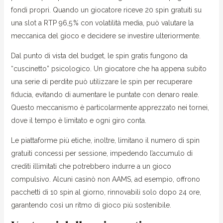
fondi propri. Quando un giocatore riceve 20 spin gratuiti su
una slot a RTP 96,5 % con volatilità media, può valutare la
meccanica del gioco e decidere se investire ulteriormente.
Dal punto di vista del budget, le spin gratis fungono da
“cuscinetto” psicologico. Un giocatore che ha appena subito
una serie di perdite può utilizzare le spin per recuperare
fiducia, evitando di aumentare le puntate con denaro reale.
Questo meccanismo è particolarmente apprezzato nei tornei,
dove il tempo è limitato e ogni giro conta.
Le piattaforme più etiche, inoltre, limitano il numero di spin
gratuiti concessi per sessione, impedendo l’accumulo di
crediti illimitati che potrebbero indurre a un gioco
compulsivo. Alcuni casinò non AAMS, ad esempio, offrono
pacchetti di 10 spin al giorno, rinnovabili solo dopo 24 ore,
garantendo così un ritmo di gioco più sostenibile.