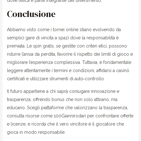
dove l’etica è parte integrante del divertimento.
Conclusione
Abbiamo visto come i tornei online stiano evolvendo da
semplici gare di vincita a spazi dove la responsabilità è
premiata. Le spin gratis, se gestite con criteri etici, possono
ridurre l’ansia da perdita, favorire il rispetto dei limiti di gioco e
migliorare l’esperienza complessiva. Tuttavia, è fondamentale
leggere attentamente i termini e condizioni, affidarsi a casinò
certificati e utilizzare strumenti di auto‑controllo.
Il futuro appartiene a chi saprà coniugare innovazione e
trasparenza, offrendo bonus che non solo attirano, ma
educano. Scegli piattaforme che valorizzano la trasparenza,
consulta risorse come 100Giannirodari per confrontare offerte
e licenze, e ricorda che il vero vincitore è il giocatore che
gioca in modo responsabile.