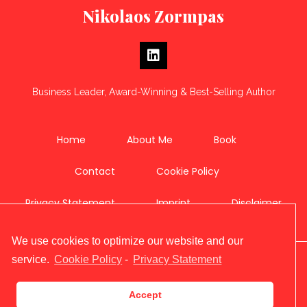
Nikolaos Zormpas
Business Leader, Award-Winning & Best-Selling Author
Home
About Me
Book
Contact
Cookie Policy
Privacy Statement
Imprint
Disclaimer
We use cookies to optimize our website and our
service.
Cookie Policy
-
Privacy Statement
Copyright © 2024 Author
Accept