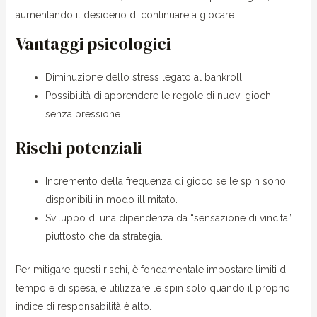
aumentando il desiderio di continuare a giocare.
Vantaggi psicologici
Diminuzione dello stress legato al bankroll.
Possibilità di apprendere le regole di nuovi giochi
senza pressione.
Rischi potenziali
Incremento della frequenza di gioco se le spin sono
disponibili in modo illimitato.
Sviluppo di una dipendenza da “sensazione di vincita”
piuttosto che da strategia.
Per mitigare questi rischi, è fondamentale impostare limiti di
tempo e di spesa, e utilizzare le spin solo quando il proprio
indice di responsabilità è alto.