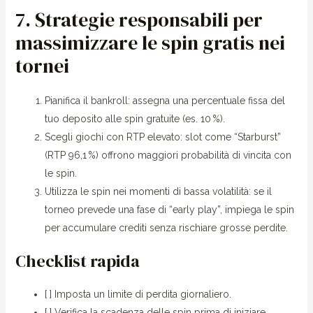
7. Strategie responsabili per
massimizzare le spin gratis nei
tornei
Pianifica il bankroll: assegna una percentuale fissa del
tuo deposito alle spin gratuite (es. 10 %).
Scegli giochi con RTP elevato: slot come “Starburst”
(RTP 96,1 %) offrono maggiori probabilità di vincita con
le spin.
Utilizza le spin nei momenti di bassa volatilità: se il
torneo prevede una fase di “early play”, impiega le spin
per accumulare crediti senza rischiare grosse perdite.
Checklist rapida
[ ] Imposta un limite di perdita giornaliero.
[ ] Verifica la scadenza delle spin prima di iniziare.