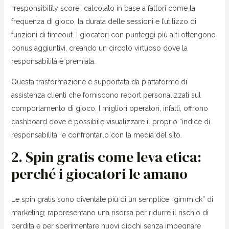
“responsibility score” calcolato in base a fattori come la
frequenza di gioco, la durata delle sessioni e l’utilizzo di
funzioni di timeout. I giocatori con punteggi più alti ottengono
bonus aggiuntivi, creando un circolo virtuoso dove la
responsabilità è premiata.
Questa trasformazione è supportata da piattaforme di
assistenza clienti che forniscono report personalizzati sul
comportamento di gioco. I migliori operatori, infatti, offrono
dashboard dove è possibile visualizzare il proprio “indice di
responsabilità” e confrontarlo con la media del sito.
2. Spin gratis come leva etica:
perché i giocatori le amano
Le spin gratis sono diventate più di un semplice “gimmick” di
marketing; rappresentano una risorsa per ridurre il rischio di
perdita e per sperimentare nuovi giochi senza impegnare