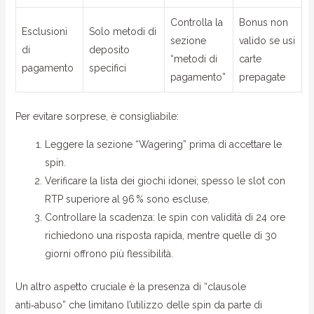
Controlla la
Bonus non
Esclusioni
Solo metodi di
sezione
valido se usi
di
deposito
“metodi di
carte
pagamento
specifici
pagamento”
prepagate
Per evitare sorprese, è consigliabile:
Leggere la sezione “Wagering” prima di accettare le
spin.
Verificare la lista dei giochi idonei; spesso le slot con
RTP superiore al 96 % sono escluse.
Controllare la scadenza: le spin con validità di 24 ore
richiedono una risposta rapida, mentre quelle di 30
giorni offrono più flessibilità.
Un altro aspetto cruciale è la presenza di “clausole
anti‑abuso” che limitano l’utilizzo delle spin da parte di