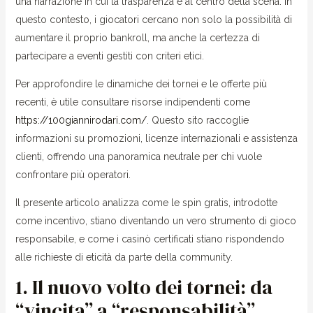
una narrazione in cui la trasparenza è al centro della scena. In
questo contesto, i giocatori cercano non solo la possibilità di
aumentare il proprio bankroll, ma anche la certezza di
partecipare a eventi gestiti con criteri etici.
Per approfondire le dinamiche dei tornei e le offerte più
recenti, è utile consultare risorse indipendenti come
https://100giannirodari.com/
. Questo sito raccoglie
informazioni su promozioni, licenze internazionali e assistenza
clienti, offrendo una panoramica neutrale per chi vuole
confrontare più operatori.
Il presente articolo analizza come le spin gratis, introdotte
come incentivo, stiano diventando un vero strumento di gioco
responsabile, e come i casinò certificati stiano rispondendo
alle richieste di eticità da parte della community.
1. Il nuovo volto dei tornei: da
“vincita” a “responsabilità”