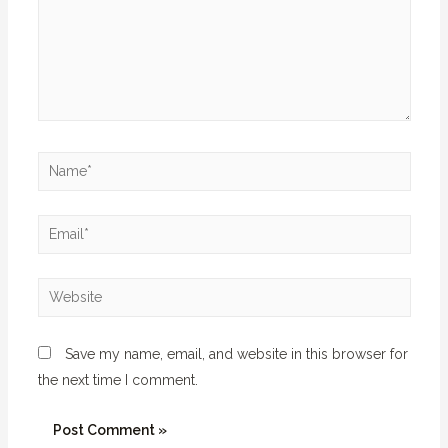
Save my name, email, and website in this browser for
the next time I comment.