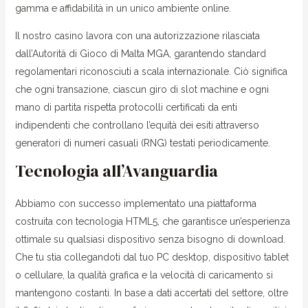
gamma e affidabilità in un unico ambiente online.
Il nostro casino lavora con una autorizzazione rilasciata
dall’Autorità di Gioco di Malta MGA, garantendo standard
regolamentari riconosciuti a scala internazionale. Ciò significa
che ogni transazione, ciascun giro di slot machine e ogni
mano di partita rispetta protocolli certificati da enti
indipendenti che controllano l’equità dei esiti attraverso
generatori di numeri casuali (RNG) testati periodicamente.
Tecnologia all’Avanguardia
Abbiamo con successo implementato una piattaforma
costruita con tecnologia HTML5, che garantisce un’esperienza
ottimale su qualsiasi dispositivo senza bisogno di download.
Che tu stia collegandoti dal tuo PC desktop, dispositivo tablet
o cellulare, la qualità grafica e la velocità di caricamento si
mantengono costanti. In base a dati accertati del settore, oltre