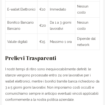
Nessun
E-wallet Elettronici
€10
Immediato
costo
Bonifico Bancario
Da 1 a 3 giorni
Nessun
€20
Bancario
lavorativi
costo
Dipende dal
Valute digitali
€15
Massimo 1 ora
network
Prelievi Trasparenti
I nostri tempi di ritiro sono inequivocabilmente definiti: le
istanze vengono processate entro 24 ore lavorative per i
wallet elettronici, mentre i bonifici tramite banca richiedono da
3 a 5 giorni giorni lavorativi. Non imponiamo costi occulti e
comunichiamo sempre in anticipo eventuali vincoli applicabili
conformemente a la nostra politica aziendale.