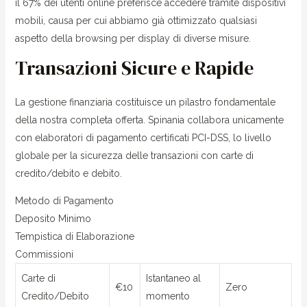
il 67% dei utenti online preferisce accedere tramite dispositivi
mobili, causa per cui abbiamo già ottimizzato qualsiasi
aspetto della browsing per display di diverse misure.
Transazioni Sicure e Rapide
La gestione finanziaria costituisce un pilastro fondamentale
della nostra completa offerta. Spinania collabora unicamente
con elaboratori di pagamento certificati PCI-DSS, lo livello
globale per la sicurezza delle transazioni con carte di
credito/debito e debito.
Metodo di Pagamento
Deposito Minimo
Tempistica di Elaborazione
Commissioni
Carte di
Istantaneo al
€10
Zero
Credito/Debito
momento