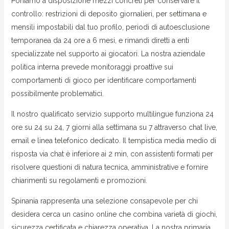
Poniamo a disposizione mezzi concreti per conservare il
controllo: restrizioni di deposito giornalieri, per settimana e
mensili impostabili dal tuo profilo, periodi di autoesclusione
temporanea da 24 ore a 6 mesi, e rimandi diretti a enti
specializzate nel supporto ai giocatori. La nostra aziendale
politica interna prevede monitoraggi proattive sui
comportamenti di gioco per identificare comportamenti
possibilmente problematici.
Il nostro qualificato servizio supporto multilingue funziona 24
ore su 24 su 24, 7 giorni alla settimana su 7 attraverso chat live,
email e linea telefonico dedicato. Il tempistica media medio di
risposta via chat è inferiore ai 2 min, con assistenti formati per
risolvere questioni di natura tecnica, amministrative e fornire
chiarimenti su regolamenti e promozioni.
Spinania rappresenta una selezione consapevole per chi
desidera cerca un casino online che combina varietà di giochi,
sicurezza certificata e chiarezza operativa. La nostra primaria