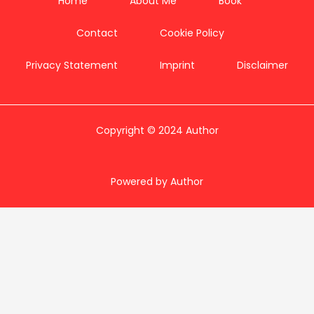
Home
About Me
Book
Contact
Cookie Policy
Privacy Statement
Imprint
Disclaimer
Copyright © 2024 Author
Powered by Author