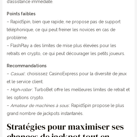
d’assistance immédiate.
Points faibles
– RapidSpin, bien que rapide, ne propose pas de support
téléphonique, ce qui peut freiner les novices en cas de
problème.
– FlashPlay a des limites de mise plus élevées pour les
retraits en crypto, ce qui peut décourager les petits joueurs.
Recommandations
–
Casual
: choisissez CasinoExpress pour la diversité de jeux
et le service client.
–
High‑roller
: TurboBet offre les meilleures limites de retrait et
les options crypto.
–
Amateur de machines à sous
: RapidSpin propose le plus
grand nombre de jackpots instantanés.
Stratégies pour maximiser ses
chances de jackpot tout en