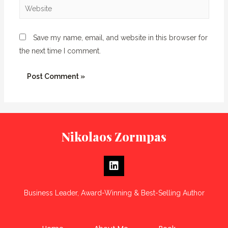
Save my name, email, and website in this browser for
the next time I comment.
Nikolaos Zormpas
Business Leader, Award-Winning & Best-Selling Author