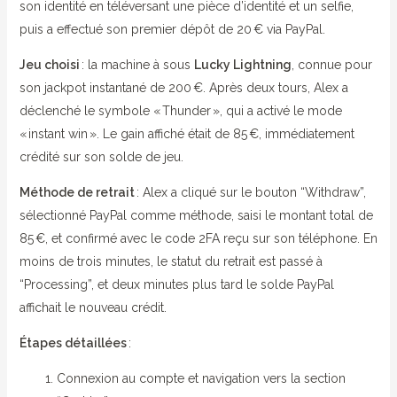
son identité en téléversant une pièce d’identité et un selfie,
puis a effectué son premier dépôt de 20 € via PayPal.
Jeu choisi
: la machine à sous
Lucky Lightning
, connue pour
son jackpot instantané de 200 €. Après deux tours, Alex a
déclenché le symbole « Thunder », qui a activé le mode
« instant win ». Le gain affiché était de 85 €, immédiatement
crédité sur son solde de jeu.
Méthode de retrait
: Alex a cliqué sur le bouton “Withdraw”,
sélectionné PayPal comme méthode, saisi le montant total de
85 €, et confirmé avec le code 2FA reçu sur son téléphone. En
moins de trois minutes, le statut du retrait est passé à
“Processing”, et deux minutes plus tard le solde PayPal
affichait le nouveau crédit.
Étapes détaillées
:
Connexion au compte et navigation vers la section