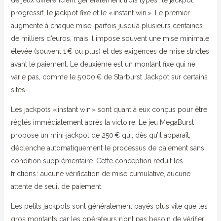
progressif, le jackpot fixe et le « instant win ». Le premier
augmente à chaque mise, parfois jusqu’à plusieurs centaines
de milliers d’euros, mais il impose souvent une mise minimale
élevée (souvent 1 € ou plus) et des exigences de mise strictes
avant le paiement. Le deuxième est un montant fixe qui ne
varie pas, comme le 5 000 € de Starburst Jackpot sur certains
sites.
Les jackpots « instant win » sont quant à eux conçus pour être
réglés immédiatement après la victoire. Le jeu MegaBurst
propose un mini‑jackpot de 250 € qui, dès qu’il apparaît,
déclenche automatiquement le processus de paiement sans
condition supplémentaire. Cette conception réduit les
frictions : aucune vérification de mise cumulative, aucune
attente de seuil de paiement.
Les petits jackpots sont généralement payés plus vite que les
gros montants car les opérateurs n’ont pas besoin de vérifier