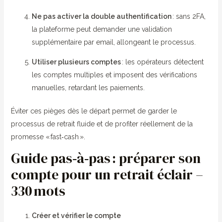
Ne pas activer la double authentification
: sans 2FA,
la plateforme peut demander une validation
supplémentaire par email, allongeant le processus.
Utiliser plusieurs comptes
: les opérateurs détectent
les comptes multiples et imposent des vérifications
manuelles, retardant les paiements.
Éviter ces pièges dès le départ permet de garder le
processus de retrait fluide et de profiter réellement de la
promesse « fast‑cash ».
Guide pas‑à‑pas : préparer son
compte pour un retrait éclair –
330 mots
Créer et vérifier le compte