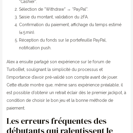
“Cashier”.
Sélection de “Withdraw” → “PayPal”.
Saisie du montant, validation du 2FA.
Confirmation du paiement, affichage du temps estimé
(≤ 5 min).
Réception du fonds sur le portefeuille PayPal,
notification push.
Alex a ensuite partagé son expérience sur le forum de
TurboBet, soulignant la simplicité du processus et
l’importance d’avoir pré‑validé son compte avant de jouer.
Cette étude montre que, même sans expérience préalable, il
est possible d’obtenir un retrait éclair dès le premier jackpot, à
condition de choisir le bon jeu et la bonne méthode de
paiement.
Les erreurs fréquentes des
débutants qui ralentissent le