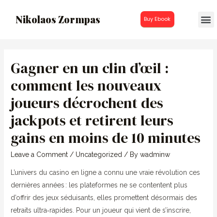
Nikolaos Zormpas
Buy Ebook
Gagner en un clin d’œil :
comment les nouveaux
joueurs décrochent des
jackpots et retirent leurs
gains en moins de 10 minutes
Leave a Comment
/
Uncategorized
/ By
wadminw
L’univers du casino en ligne a connu une vraie révolution ces
dernières années : les plateformes ne se contentent plus
d’offrir des jeux séduisants, elles promettent désormais des
retraits ultra‑rapides. Pour un joueur qui vient de s’inscrire,