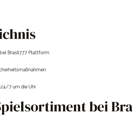
ichnis
bei Brasil777 Plattform
 Sicherheitsmaßnahmen
24/7 um die Uhr
Spielsortiment bei Bra