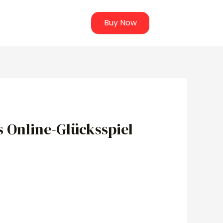
Buy Now
s Online-Glücksspiel