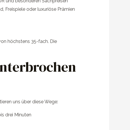
UR und besonderen Sachpreisen
, Freispiele oder luxuriöse Prämien
 von höchstens 35-fach. Die
nterbrochen
tieren uns über diese Wege:
is drei Minuten