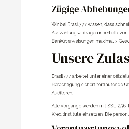
Zügige Abhebungen 
Wir bei Brasil777 wissen, dass schn
Auszahlungsanfragen innerhalb von 2
Banküberweisungen maximal 3 Gesc
Unsere Zula
Brasil777 arbeitet unter einer offi
Berechtigung sichert fortlaufende Ü
Auditoren.
Alle Vorgänge werden mit SSL-256-Bi
Kreditinstitute einsetzen. Die persö
Verantwortungsvol