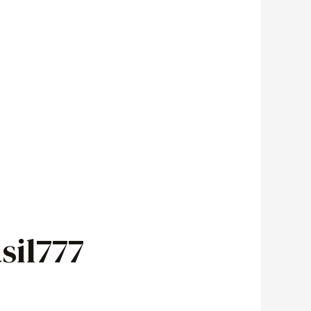
sil777