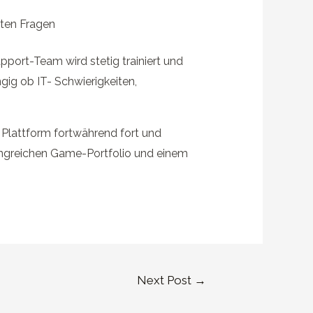
lten Fragen
port-Team wird stetig trainiert und
gig ob IT- Schwierigkeiten,
e Plattform fortwährend fort und
angreichen Game-Portfolio und einem
Next Post
→