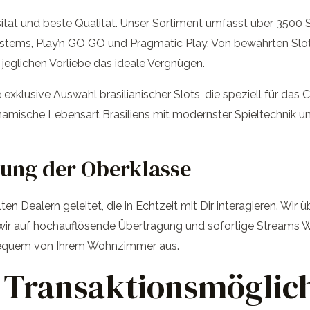
sität und beste Qualität. Unser Sortiment umfasst über 3500 
stems, Play’n GO GO und Pragmatic Play. Von bewährten Slots
 jeglichen Vorliebe das ideale Vergnügen.
e exklusive Auswahl brasilianischer Slots, die speziell für das 
namische Lebensart Brasiliens mit modernster Spieltechnik
rung der Oberklasse
n Dealern geleitet, die in Echtzeit mit Dir interagieren. Wir
ir auf hochauflösende Übertragung und sofortige Streams We
 bequem von Ihrem Wohnzimmer aus.
e Transaktionsmöglic