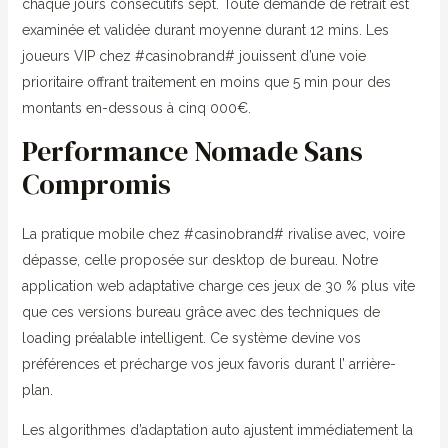
chaque jours consécutifs sept. Toute demande de retrait est
examinée et validée durant moyenne durant 12 mins. Les
joueurs VIP chez #casinobrand# jouissent d’une voie
prioritaire offrant traitement en moins que 5 min pour des
montants en-dessous à cinq 000€.
Performance Nomade Sans
Compromis
La pratique mobile chez #casinobrand# rivalise avec, voire
dépasse, celle proposée sur desktop de bureau. Notre
application web adaptative charge ces jeux de 30 % plus vite
que ces versions bureau grâce avec des techniques de
loading préalable intelligent. Ce système devine vos
préférences et précharge vos jeux favoris durant l’ arrière-
plan.
Les algorithmes d’adaptation auto ajustent immédiatement la