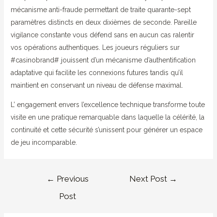
mécanisme anti-fraude permettant de traite quarante-sept
paramètres distincts en deux dixièmes de seconde. Pareille
vigilance constante vous défend sans en aucun cas ralentir
vos opérations authentiques. Les joueurs réguliers sur
#casinobrand# jouissent d’un mécanisme d’authentification
adaptative qui facilite les connexions futures tandis qu’il
maintient en conservant un niveau de défense maximal.
L’ engagement envers l’excellence technique transforme toute
visite en une pratique remarquable dans laquelle la célérité, la
continuité et cette sécurité s’unissent pour générer un espace
de jeu incomparable.
←
Previous
Next Post
→
Post