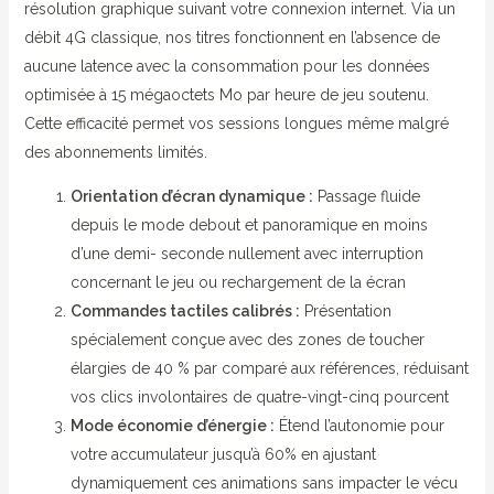
résolution graphique suivant votre connexion internet. Via un
débit 4G classique, nos titres fonctionnent en l’absence de
aucune latence avec la consommation pour les données
optimisée à 15 mégaoctets Mo par heure de jeu soutenu.
Cette efficacité permet vos sessions longues même malgré
des abonnements limités.
Orientation d’écran dynamique :
Passage fluide
depuis le mode debout et panoramique en moins
d’une demi- seconde nullement avec interruption
concernant le jeu ou rechargement de la écran
Commandes tactiles calibrés :
Présentation
spécialement conçue avec des zones de toucher
élargies de 40 % par comparé aux références, réduisant
vos clics involontaires de quatre-vingt-cinq pourcent
Mode économie d’énergie :
Étend l’autonomie pour
votre accumulateur jusqu’à 60% en ajustant
dynamiquement ces animations sans impacter le vécu