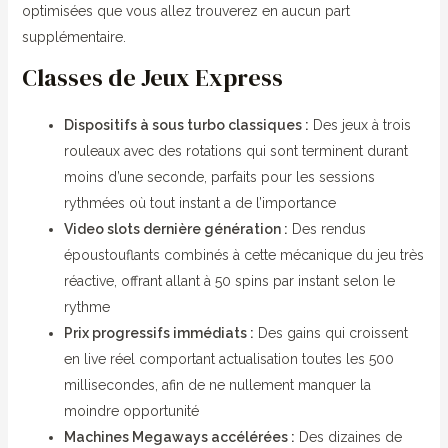
optimisées que vous allez trouverez en aucun part
supplémentaire.
Classes de Jeux Express
Dispositifs à sous turbo classiques :
Des jeux à trois
rouleaux avec des rotations qui sont terminent durant
moins d’une seconde, parfaits pour les sessions
rythmées où tout instant a de l’importance
Video slots dernière génération :
Des rendus
époustouflants combinés à cette mécanique du jeu très
réactive, offrant allant à 50 spins par instant selon le
rythme
Prix progressifs immédiats :
Des gains qui croissent
en live réel comportant actualisation toutes les 500
millisecondes, afin de ne nullement manquer la
moindre opportunité
Machines Megaways accélérées :
Des dizaines de