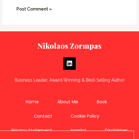
Nikolaos Zormpas
Business Leader, Award-Winning & Best-Selling Author
Home
About Me
Book
Contact
Cookie Policy
Privacy Statement
Imprint
Disclaimer