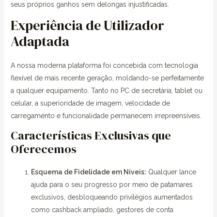
seus próprios ganhos sem delongas injustificadas.
Experiência de Utilizador
Adaptada
A nossa moderna plataforma foi concebida com tecnologia
flexível de mais recente geração, moldando-se perfeitamente
a qualquer equipamento. Tanto no PC de secretária, tablet ou
celular, a superioridade de imagem, velocidade de
carregamento e funcionalidade permanecem irrepreensíveis.
Características Exclusivas que
Oferecemos
Esquema de Fidelidade em Níveis:
Qualquer lance
ajuda para o seu progresso por meio de patamares
exclusivos, desbloqueando privilégios aumentados
como cashback ampliado, gestores de conta