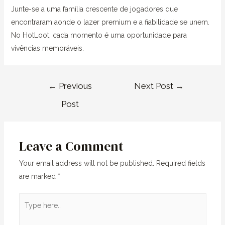
Junte-se a uma família crescente de jogadores que
encontraram aonde o lazer premium e a fiabilidade se unem.
No HotLoot, cada momento é uma oportunidade para
vivências memoráveis.
←
Previous
Next Post
→
Post
Leave a Comment
Your email address will not be published.
Required fields
are marked
*