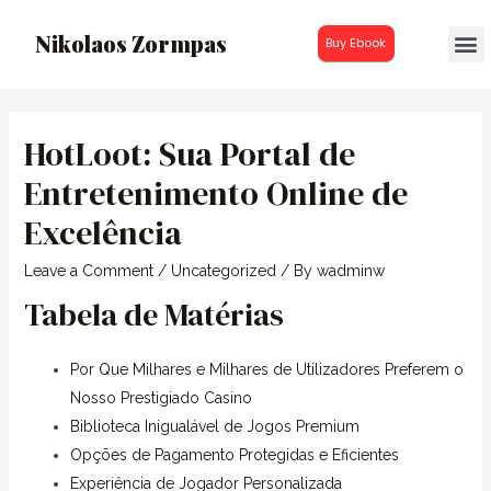
Nikolaos Zormpas
Buy Ebook
HotLoot: Sua Portal de
Entretenimento Online de
Excelência
Leave a Comment
/
Uncategorized
/ By
wadminw
Tabela de Matérias
Por Que Milhares e Milhares de Utilizadores Preferem o
Nosso Prestigiado Casino
Biblioteca Inigualável de Jogos Premium
Opções de Pagamento Protegidas e Eficientes
Experiência de Jogador Personalizada