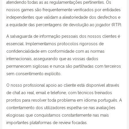
atendendo todas as as regulamentações pertinentes. Os
nossos games são frequentemente verificados por entidades
independentes que validam a aleatoriedade dos desfechos e
a equidade das percentagens de devolução ao jogador (RTP).
A salvaguarda de informação pessoais dos nossos clientes é
essencial. Implementamos protocolos rigorosos de
confidencialidade em conformidade com as normas
internacionais, assegurando que as vossas dados
permanecem sigilosas e nunca são partilhadas com terceiros
sem consentimento explícito.
O nosso profissional apoio ao cliente está disponível através
de chat ao real, email e telefone, com técnicos treinados
prontos para resolver toda problema em idioma português. A
contentamento dos utilizadores espelha-se nas avaliações
elogiosas que conquistamos constantemente nas mais
importantes plataformas de review focadas.