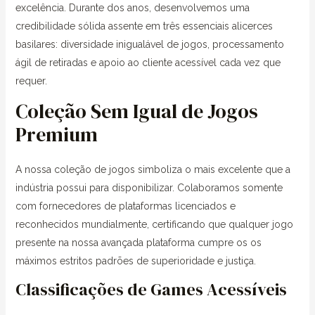
excelência. Durante dos anos, desenvolvemos uma
credibilidade sólida assente em três essenciais alicerces
basilares: diversidade inigualável de jogos, processamento
ágil de retiradas e apoio ao cliente acessível cada vez que
requer.
Coleção Sem Igual de Jogos
Premium
A nossa coleção de jogos simboliza o mais excelente que a
indústria possui para disponibilizar. Colaboramos somente
com fornecedores de plataformas licenciados e
reconhecidos mundialmente, certificando que qualquer jogo
presente na nossa avançada plataforma cumpre os os
máximos estritos padrões de superioridade e justiça.
Classificações de Games Acessíveis