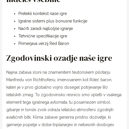
Pretekli kontekst naše igre
Igralne sistemi plus bonusne funkcije
Načrti zaradi najboljše igranje
Tehnične specifikacije igre
Primerjava verzij Red Baron
Zgodovinski ozadje naše igre
Najina zabava sloni na znamenitem teutonskem pilotarju
Manfredu von Richthofenu, imenovanem kot Rdeč baron,
kateri je v prvo globalno vojno dosegel potrjevanje 80
letalskih zmag. To zgodovinsko resnico smo vpletli v vsakega
element tega igralnega avtomata, tu posamezen simbol,
gibanje in tonski zvok odraža letalsko atmosfero zgodnjih
aviatičnih bitk. Klima zabave generira pristno doživetje, ki
gamerje popelje v dobe triplanarjev in nebesnih dvobojev.