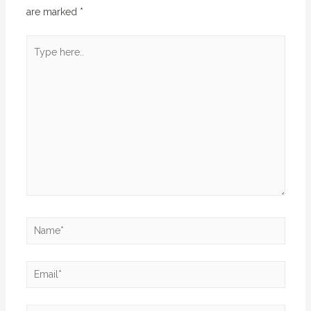
are marked
*