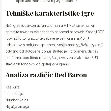
optimalni moment za najvišje dobičke
Tehniške karakteristike igre
Naš igralniški avtomat funkcionira na HTML5 sistemu, kaj
garantira flawless eksperienco na vsemi napravah. Srednji RTP
(povračilo to igralcu) te zabave je verificiran na 96,45
odstotkov, s potrjeno spremenljivostjo med 95,82% in 97,01%
odvisno od določene bonus strategije. To pomeni, da naš
platforma teoretično return 96,45 evrov za vsakih 100 EUR
stavljenih fondov v dolgotrajnem igranju.
Analiza različic Red Baron
Različica
Leto izdaje
Number koles
Najvišja zmaga