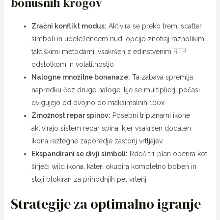
bonusnih krogov
Zračni konflikt modus:
Aktivira se preko tremi scatter
simboli in udeležencem nudi opcijo znotraj raznolikimi
taktiškimi metodami, vsakršen z edinstvenim RTP
odstotkom in volatilnostjo
Nalogne množilne bonanaze:
Ta zabava spremlja
napredku čez druge naloge, kje se multiplierji počasi
dvigujejo od dvojno do maksimalnih 100x
Zmožnost repar spinov:
Posebni triplanarni ikone
aktivirajo sistem repar spina, kjer vsakršen dodaten
ikona raztegne zaporedje zastonj vrtljajev
Ekspandirani se divji simboli:
Rdeč tri-plan operira kot
širječi wild ikona, kateri okupira kompletno boben in
stoji blokiran za prihodnjih pet vrtenj
Strategije za optimalno igranje