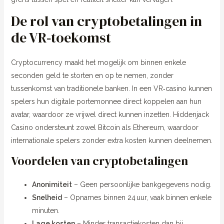
De rol van cryptobetalingen in
de VR‑toekomst
Cryptocurrency maakt het mogelijk om binnen enkele
seconden geld te storten en op te nemen, zonder
tussenkomst van traditionele banken. In een VR‑casino kunnen
spelers hun digitale portemonnee direct koppelen aan hun
avatar, waardoor ze vrijwel direct kunnen inzetten. Hiddenjack
Casino ondersteunt zowel Bitcoin als Ethereum, waardoor
internationale spelers zonder extra kosten kunnen deelnemen.
Voordelen van cryptobetalingen
Anonimiteit
– Geen persoonlijke bankgegevens nodig.
Snelheid
– Opnames binnen 24 uur, vaak binnen enkele
minuten.
Lage kosten
– Minder transactiekosten dan bij