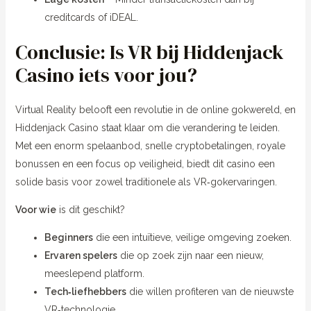
creditcards of iDEAL.
Conclusie: Is VR bij Hiddenjack
Casino iets voor jou?
Virtual Reality belooft een revolutie in de online gokwereld, en
Hiddenjack Casino staat klaar om die verandering te leiden.
Met een enorm spelaanbod, snelle cryptobetalingen, royale
bonussen en een focus op veiligheid, biedt dit casino een
solide basis voor zowel traditionele als VR‑gokervaringen.
Voor wie
is dit geschikt?
Beginners
die een intuïtieve, veilige omgeving zoeken.
Ervaren spelers
die op zoek zijn naar een nieuw,
meeslepend platform.
Tech‑liefhebbers
die willen profiteren van de nieuwste
VR‑technologie.