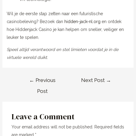
Wil je de eerste stap zetten naar een futuristische
casinobeleving? Bezoek dan
hidden-jack-nl.org
en ontdek
hoe Hiddenjack Casino je kan helpen om sneller, veiliger en
leuker te spelen.
Speel altijd verantwoord en stel limieten voordat je in de
virtuele wereld duikt.
←
Previous
Next Post
→
Post
Leave a Comment
Your email address will not be published.
Required fields
are marked
*