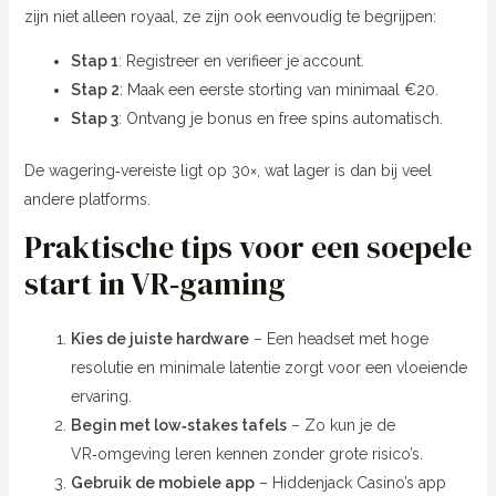
zijn niet alleen royaal, ze zijn ook eenvoudig te begrijpen:
Stap 1
: Registreer en verifieer je account.
Stap 2
: Maak een eerste storting van minimaal €20.
Stap 3
: Ontvang je bonus en free spins automatisch.
De wagering‑vereiste ligt op 30×, wat lager is dan bij veel
andere platforms.
Praktische tips voor een soepele
start in VR‑gaming
Kies de juiste hardware
– Een headset met hoge
resolutie en minimale latentie zorgt voor een vloeiende
ervaring.
Begin met low‑stakes tafels
– Zo kun je de
VR‑omgeving leren kennen zonder grote risico’s.
Gebruik de mobiele app
– Hiddenjack Casino’s app