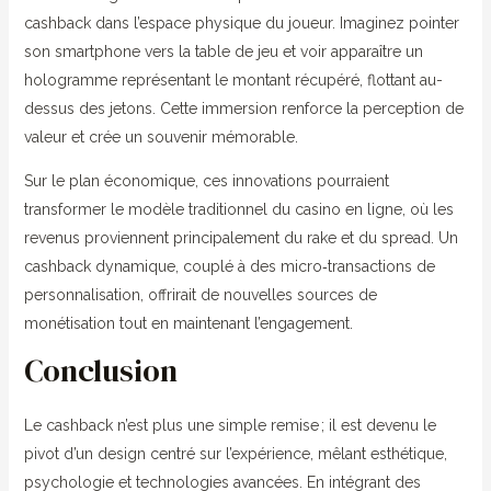
cashback dans l’espace physique du joueur. Imaginez pointer
son smartphone vers la table de jeu et voir apparaître un
hologramme représentant le montant récupéré, flottant au-
dessus des jetons. Cette immersion renforce la perception de
valeur et crée un souvenir mémorable.
Sur le plan économique, ces innovations pourraient
transformer le modèle traditionnel du casino en ligne, où les
revenus proviennent principalement du rake et du spread. Un
cashback dynamique, couplé à des micro‑transactions de
personnalisation, offrirait de nouvelles sources de
monétisation tout en maintenant l’engagement.
Conclusion
Le cashback n’est plus une simple remise ; il est devenu le
pivot d’un design centré sur l’expérience, mêlant esthétique,
psychologie et technologies avancées. En intégrant des