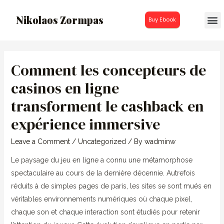
Nikolaos Zormpas
Buy Ebook
Comment les concepteurs de
casinos en ligne
transforment le cashback en
expérience immersive
Leave a Comment
/
Uncategorized
/ By
wadminw
Le paysage du jeu en ligne a connu une métamorphose
spectaculaire au cours de la dernière décennie. Autrefois
réduits à de simples pages de paris, les sites se sont mués en
véritables environnements numériques où chaque pixel,
chaque son et chaque interaction sont étudiés pour retenir