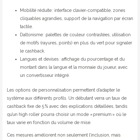
Mobilité réduite : interface clavier‑compatible, zones
cliquables agrandies, support de la navigation par écran
tactile.
Daltonisme : palettes de couleur contrastées, utilisation
de motifs (rayures, points) en plus du vert pour signaler
le cashback.
Langues et devises : affichage du pourcentage et du
montant dans la langue et la monnaie du joueur, avec
un convertisseur intégré.
Les options de personnalisation permettent d’adapter le
système aux différents profils. Un débutant verra un taux de
cashback fixe de 5 % avec des explications détaillées, tandis
qu’un high roller pourra choisir un mode « premium » où le
taux varie en fonction du volume de mise.
Ces mesures améliorent non seulement l’inclusion, mais