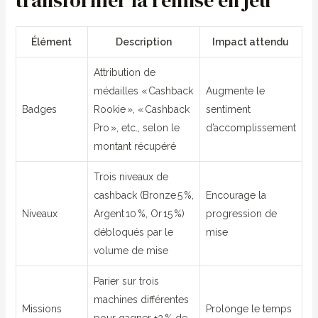
Élément
Description
Impact attendu
Attribution de
médailles « Cashback
Augmente le
Badges
Rookie », « Cashback
sentiment
Pro », etc., selon le
d’accomplissement
montant récupéré
Trois niveaux de
cashback (Bronze 5 %,
Encourage la
Niveaux
Argent 10 %, Or 15 %)
progression de
débloqués par le
mise
volume de mise
Parier sur trois
machines différentes
Missions
Prolonge le temps
pour gagner +2 % de