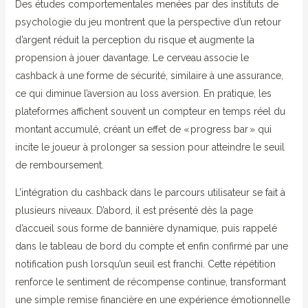
Des études comportementales menées par des instituts de
psychologie du jeu montrent que la perspective d’un retour
d’argent réduit la perception du risque et augmente la
propension à jouer davantage. Le cerveau associe le
cashback à une forme de sécurité, similaire à une assurance,
ce qui diminue l’aversion au loss aversion. En pratique, les
plateformes affichent souvent un compteur en temps réel du
montant accumulé, créant un effet de « progress bar » qui
incite le joueur à prolonger sa session pour atteindre le seuil
de remboursement.
L’intégration du cashback dans le parcours utilisateur se fait à
plusieurs niveaux. D’abord, il est présenté dès la page
d’accueil sous forme de bannière dynamique, puis rappelé
dans le tableau de bord du compte et enfin confirmé par une
notification push lorsqu’un seuil est franchi. Cette répétition
renforce le sentiment de récompense continue, transformant
une simple remise financière en une expérience émotionnelle