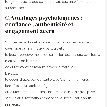
longtemps actifs que ceux n’utilisant que l’interface purement
automatisée.
C.Avantages psychologiques :
confiance , authenticité et
engagement accru
Voir réellement quelqu’un distribuer les cartes rassure
davantage qu’un simple RNG logiciel :
le joueur éprouve moins de suspicion quant à une éventuelle
manipulation interne,
ce qui renforce sa loyauté envers la marque.
De plus,
le décor chaleureux du studio Live Casino — lumières
tamisées , bruit ambiant léger —
crée une atmosphère similaire à celle d’un vrai salon privé,
stimule ainsi l’excitation émotionnelle liée au pari sportif
immédiat.