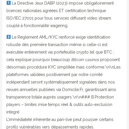
La Directive Jeux DABP (2023) impose obligatoirement
licences nationales agréées ET certification technique
ISO/IEC 27001 pour tous services diffusant video stream
couplé à fonctionnalité wagering.
Le Règlement AML/KYC renforcé exige identification
robuste dès première transaction même si celle-ci est
exécutée entièrement via portefeuille crypto tel que BTC ;
cela explique pourquoi beaucoup
Bitcoin casinos
proposent
désormais procédure KYC simplifiée mais conforme.\n\nLes
plateformes validées positivement par notre comité
indépendant seront systématiquement signalées dans nos
revues annuelles publiées via Domicile.Fr, garantissant ainsi
transparence totale auprès usagers.\n\n### B.Protect­ion
players – limites mise temps réel & outils auto-exclusion
intégré
L’immédiateté inhérente au pari-live peut pousser certains
profils vulnérables vers dépassements rapides.