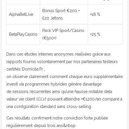
Bonus Sport €200 +
AlphaBetLive
+18 %
£20 Jetons
Pack VIP Sport/Casino
BetaPlayCasino
+25 %
(€500+)
Dans ces études internes anonymes réalisées grâce aux
rapports fournis volontairement par nos partenaires testeurs
certifiés Domi­c­ile.F­r ,
on observe clairement comment chaque euro supplémentaire
investi via programmes hybrides génère davantage
de sessions récurrentes ainsi qu’une hausse notable del​a
valeur vie client (
CLV
) pouvant atteindre +€1200/an comparé à
una configuration standard sans cross-selling.
Ces résultats confirment notre conviction forte publiée
régulièrement depuis trois ans&nbsp: