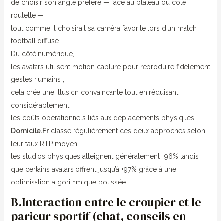
de choisir son angle préféré — face au plateau ou côté
roulette —
tout comme il choisirait sa caméra favorite lors d’un match
football diffusé.
Du côté numérique,
les avatars utilisent motion capture pour reproduire fidèlement
gestes humains ;
cela crée une illusion convaincante tout en réduisant
considérablement
les coûts opérationnels liés aux déplacements physiques.
Domicile.Fr
classe régulièrement ces deux approches selon
leur taux RTP moyen :
les studios physiques atteignent généralement +96% tandis
que certains avatars offrent jusqu’à +97% grâce à une
optimisation algorithmique poussée.
B.Interaction entre le croupier et le
parieur sportif (chat, conseils en