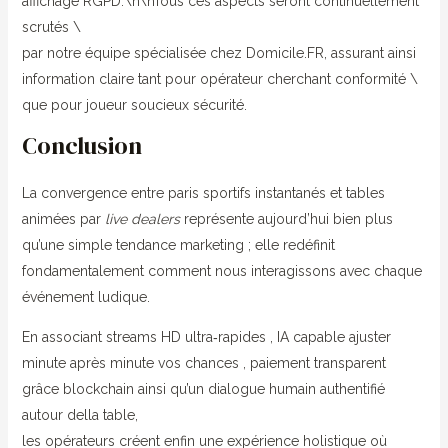
affichage RGPD.\n\nTous ces aspects seront continuellement
scrutés \
par notre équipe spécialisée chez Domicile.FR, assurant ainsi
information claire tant pour opérateur cherchant conformité \
que pour joueur soucieux sécurité.
Conclusion
La convergence entre paris sportifs instantanés et tables
animées par
live dealers
représente aujourd’hui bien plus
qu’une simple tendance marketing ; elle redéfinit
fondamentalement comment nous interagissons avec chaque
événement ludique.
En associant streams HD ultra‑rapides , IA capable ajuster
minute après minute vos chances , paiement transparent
grâce blockchain ainsi qu’un dialogue humain authentifié
autour della table,
les opérateurs créent enfin une expérience holistique où