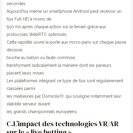
secondes.
Aujourd’hui même un smartphone Android peut recevoir un
flux Full HD à moins de
500 ms après chaque action sur le terrain grâce aux
protocoles WebRTC optimisés.
Cette rapidité ouvre la porte aux micro‑paris sur chaque passe
décisive,
touche au ballon ou faute commise,
transformant radicalement la manière dont les parieurs
placent leurs mises.
Les plateformes intégrant ce type de flux sont régulièrement
classées parmi
les meilleures par Domicile.Fr, qui souligne notamment leur
stabilité serveur durant
les grands championnats européens.
C.L’impact des technologies VR/AR
sur le « live betting »