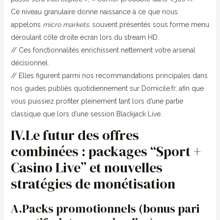
Ce niveau granulaire donne naissance à ce que nous
appelons
micro markets
, souvent présentés sous forme menu
déroulant côté droite écran lors du stream HD.
// Ces fonctionnalités enrichissent nettement votre arsenal
décisionnel.
// Elles figurent parmi nos recommandations principales dans
nos guides publiés quotidiennement sur Domicile.fr, afin que
vous puissiez profiter pleinement tant lors d’une partie
classique que lors d’une session Blackjack Live.
IV.Le futur des offres
combinées : packages “Sport +
Casino Live” et nouvelles
stratégies de monétisation
A.Packs promotionnels (bonus pari