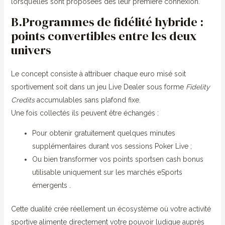
lorsqu’elles sont proposées dès leur première connexion.
B.Programmes de fidélité hybride :
points convertibles entre les deux
univers
Le concept consiste à attribuer chaque euro misé soit
sportivement soit dans un jeu Live Dealer sous forme
Fidelity
Credits
accumulables sans plafond fixe.
Une fois collectés ils peuvent être échangés :
Pour obtenir gratuitement quelques minutes
supplémentaires durant vos sessions Poker Live ;
Ou bien transformer vos points sportsen cash bonus
utilisable uniquement sur les marchés eSports
émergents .
Cette dualité crée réellement un écosystème où votre activité
sportive alimente directement votre pouvoir ludique auprès