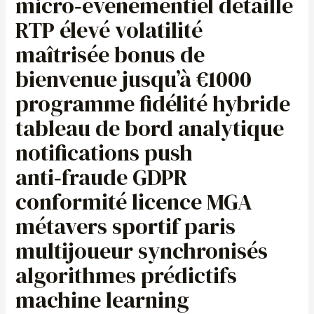
micro‑événementiel détaillé
RTP élevé volatilité
maîtrisée bonus de
bienvenue jusqu’à €1000
programme fidélité hybride
tableau de bord analytique
notifications push
anti‑fraude GDPR
conformité licence MGA
métavers sportif paris
multijoueur synchronisés
algorithmes prédictifs
machine learning