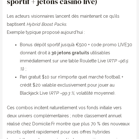
sportif + jetons casino live)
Les acteurs visionnaires lancent dès maintenant ce qu’ils
baptisent
Hybrid Boost Packs
.
Exemple typique proposé aujourd’hui :
Bonus dépôt sportif jusqu’à €500 + code promo LIVE30
donnant droit à
30 jetons gratuits
utilisables
immédiatement sur une table Roulette Live (
RTP =96·5
%
) ;
Pari gratuit $10 sur n’importe quel marché football +
crédit $20 valable exclusivement pour jouer au
Blackjack Live (
RTP =99·3 %
, volatilité moyenne).
Ces combos incitent naturellement vos fonds initiale vers
deux univers complémentaires ; notre classement annuel
réalisé chez Domicile.Fr montre que plus 70 % des nouveaux
inscrits optent rapidement pour ces offres hybrides