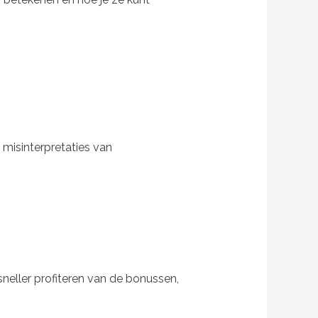
 misinterpretaties van
sneller profiteren van de bonussen,