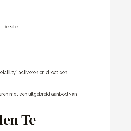
 de site:
olatility” activeren en direct een
neren met een uitgebreid aanbod van
len Te