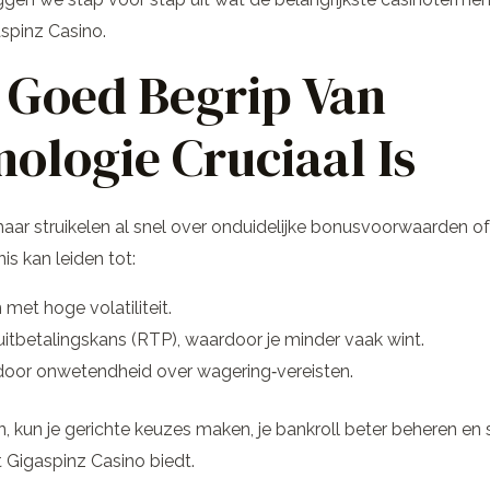
aspinz Casino.
Goed Begrip Van
ologie Cruciaal Is
aar struikelen al snel over onduidelijke bonusvoorwaarden of
is kan leiden tot:
met hoge volatiliteit.
uitbetalingskans (RTP), waardoor je minder vaak wint.
oor onwetendheid over wagering‑vereisten.
n, kun je gerichte keuzes maken, je bankroll beter beheren en 
Gigaspinz Casino biedt.