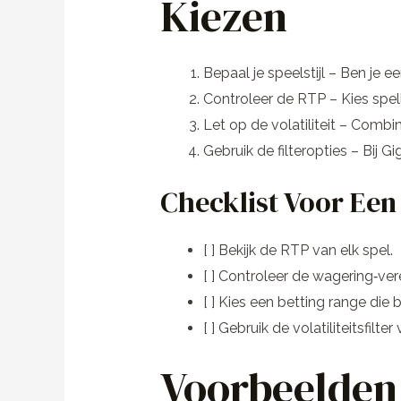
Kiezen
Bepaal je speelstijl – Ben je 
Controleer de RTP – Kies spe
Let op de volatiliteit – Combi
Gebruik de filteropties – Bij G
Checklist Voor Een
[ ] Bekijk de RTP van elk spel.
[ ] Controleer de wagering‑ver
[ ] Kies een betting range die b
[ ] Gebruik de volatiliteitsfilt
Voorbeelden