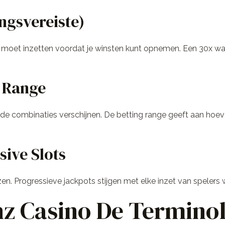
ngsvereiste)
nus moet inzetten voordat je winsten kunt opnemen. Een 30x 
g Range
de combinaties verschijnen. De betting range geeft aan hoeveel
sive Slots
zen. Progressieve jackpots stijgen met elke inzet van spelers w
nz Casino De Termino