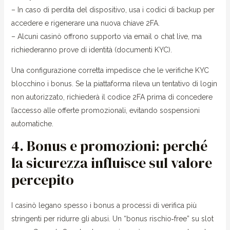
– In caso di perdita del dispositivo, usa i codici di backup per
accedere e rigenerare una nuova chiave 2FA.
– Alcuni casinò offrono supporto via email o chat live, ma
richiederanno prove di identità (documenti KYC).
Una configurazione corretta impedisce che le verifiche KYC
blocchino i bonus. Se la piattaforma rileva un tentativo di login
non autorizzato, richiederà il codice 2FA prima di concedere
l’accesso alle offerte promozionali, evitando sospensioni
automatiche.
4. Bonus e promozioni: perché
la sicurezza influisce sul valore
percepito
I casinò legano spesso i bonus a processi di verifica più
stringenti per ridurre gli abusi. Un “bonus rischio‑free” su slot