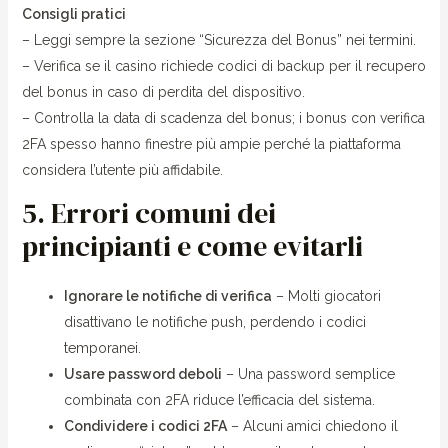
Consigli pratici
– Leggi sempre la sezione “Sicurezza del Bonus” nei termini.
– Verifica se il casino richiede codici di backup per il recupero
del bonus in caso di perdita del dispositivo.
– Controlla la data di scadenza del bonus; i bonus con verifica
2FA spesso hanno finestre più ampie perché la piattaforma
considera l’utente più affidabile.
5. Errori comuni dei
principianti e come evitarli
Ignorare le notifiche di verifica
– Molti giocatori
disattivano le notifiche push, perdendo i codici
temporanei.
Usare password deboli
– Una password semplice
combinata con 2FA riduce l’efficacia del sistema.
Condividere i codici 2FA
– Alcuni amici chiedono il