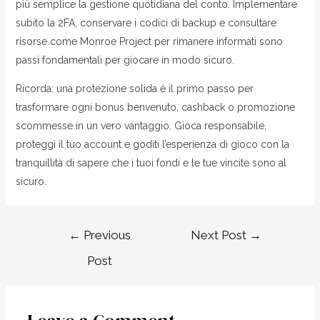
più semplice la gestione quotidiana del conto. Implementare
subito la 2FA, conservare i codici di backup e consultare
risorse come Monroe Project per rimanere informati sono
passi fondamentali per giocare in modo sicuro.
Ricorda: una protezione solida è il primo passo per
trasformare ogni bonus benvenuto, cashback o promozione
scommesse in un vero vantaggio. Gioca responsabile,
proteggi il tuo account e goditi l’esperienza di gioco con la
tranquillità di sapere che i tuoi fondi e le tue vincite sono al
sicuro.
←
Previous
Next Post
→
Post