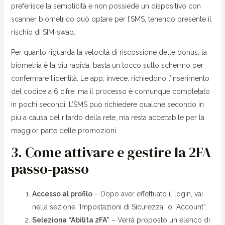
preferisce la semplicità e non possiede un dispositivo con
scanner biometrico può optare per l’SMS, tenendo presente il
rischio di SIM‑swap.
Per quanto riguarda la velocità di riscossione delle bonus, la
biometria è la più rapida: basta un tocco sullo schermo per
confermare l’identità. Le app, invece, richiedono l’inserimento
del codice a 6 cifre, ma il processo è comunque completato
in pochi secondi. L’SMS può richiedere qualche secondo in
più a causa del ritardo della rete, ma resta accettabile per la
maggior parte delle promozioni.
3. Come attivare e gestire la 2FA
passo‑passo
Accesso al profilo
– Dopo aver effettuato il login, vai
nella sezione “Impostazioni di Sicurezza” o “Account”.
Seleziona “Abilita 2FA”
– Verrà proposto un elenco di