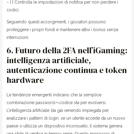
– [ ] Controlla le impostazioni di notifica per non perdere i
codici.
Seguendo questi accorgimenti, i giocatori possono
proteggere i propri fondi e mantenere attivi i bonus senza
interruzioni.
6. Futuro della 2FA nell’iGaming:
intelligenza artificiale,
autenticazione continua e token
hardware
Le tendenze emergenti indicano che la semplice
combinazione password‑+‑codice sta per evolversi.
L’intelligenza artificiale sta già venendo impiegata per
analizzare i pattern di login: se un utente accede da un nuovo
paese o utilizza un dispositivo inconsueto, il sistema genera
una sfida di verifica in tempo reale. Questo approccio di