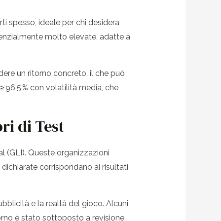
orti spesso, ideale per chi desidera
otenzialmente molto elevate, adatte a
dere un ritorno concreto, il che può
≥ 96,5 % con volatilità media, che
ri di Test
al (GLI). Queste organizzazioni
chiarate corrispondano ai risultati
bblicità e la realtà del gioco. Alcuni
itorno è stato sottoposto a revisione