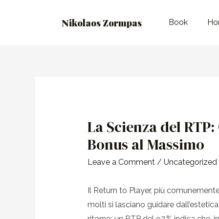
Nikolaos Zormpas
Book
Ho
La Scienza del RTP: 
Bonus al Massimo
Leave a Comment
/
Uncategorized
Il Return to Player, più comunemente 
molti si lasciano guidare dall’estetic
ritorno: un RTP del 97 % indica che, i