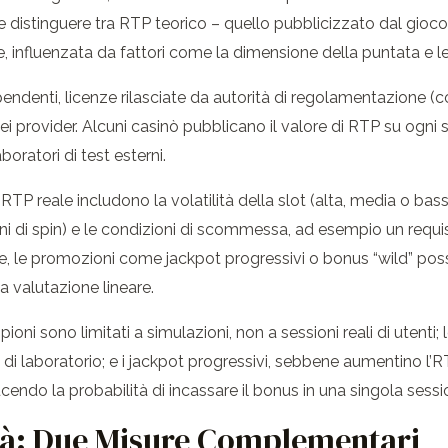
distinguere tra RTP teorico – quello pubblicizzato dal gioco
re, influenzata da fattori come la dimensione della puntata e l
dipendenti, licenze rilasciate da autorità di regolamentazione
ei provider. Alcuni casinò pubblicano il valore di RTP su ogn
oratori di test esterni.
’RTP reale includono la volatilità della slot (alta, media o bass
ni di spin) e le condizioni di scommessa, ad esempio un requis
oltre, le promozioni come jackpot progressivi o bonus “wild”
a valutazione lineare.
ampioni sono limitati a simulazioni, non a sessioni reali di uten
di laboratorio; e i jackpot progressivi, sebbene aumentino l’RT
endo la probabilità di incassare il bonus in una singola sessi
lità: Due Misure Complementari