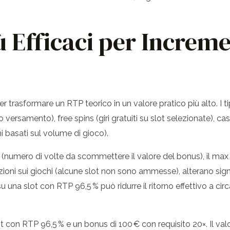
ù Efficaci per Increm
er trasformare un RTP teorico in un valore pratico più alto. I 
 versamento), free spins (giri gratuiti su slot selezionate), 
 basati sul volume di gioco).
g (numero di volte da scommettere il valore del bonus), il m
izioni sui giochi (alcune slot non sono ammesse), alterano sign
una slot con RTP 96,5 % può ridurre il ritorno effettivo a circ
con RTP 96,5 % e un bonus di 100 € con requisito 20×. Il valore