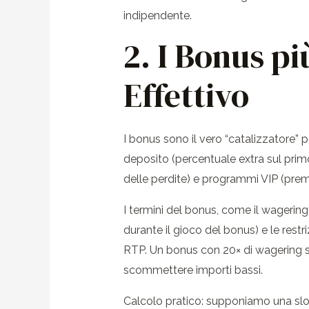
indipendente.
2. I Bonus pi
Effettivo
I bonus sono il vero “catalizzatore” p
deposito (percentuale extra sul primo
delle perdite) e programmi VIP (premi
I termini del bonus, come il wagerin
durante il gioco del bonus) e le restr
RTP. Un bonus con 20× di wagering su 
scommettere importi bassi.
Calcolo pratico: supponiamo una slot 