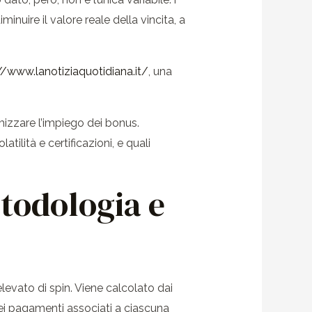
inuire il valore reale della vincita, a
//www.lanotiziaquotidiana.it/
, una
imizzare l’impiego dei bonus.
ilità e certificazioni, e quali
etodologia e
levato di spin. Viene calcolato dai
dei pagamenti associati a ciascuna