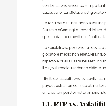
combinazione vincente. È importante 
dall’esperienza effettiva del giocato
Le fonti dei dati includono audit in
Curacao eGaming) e i report interni d
spesso da documenti certificati da lab
Le variabili che possono far deviare l
giocatore medio non effettuerà milio
rispetto a quella usata nei test. In
il payout medio, rendendo difficile un
I limiti dei calcoli sono evidenti: i c
payout extra non considerati nei test 
un arco temporale molto ampio, riduc
1.1. RTP vs. Volati