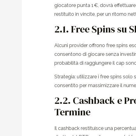
giocatore punta 1 €, dovrà effettuare 
restituito in vincite, per un ritorno ne
2.1. Free Spins su 
Alcuni provider offrono free spins es
consentono di giocare senza investire
probabilità di raggiungere il cap son
Strategia: utilizzare i free spins sol
consentito per massimizzare il numero di
2.2. Cashback e Pr
Termine
Il cashback restituisce una percentua