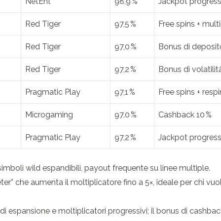
NetEnt
98,9 %
Jackpot progress
Red Tiger
97,5 %
Free spins + multi
Red Tiger
97,0 %
Bonus di deposit
Red Tiger
97,2 %
Bonus di volatilit
Pragmatic Play
97,1 %
Free spins + respi
Microgaming
97,0 %
Cashback 10 %
Pragmatic Play
97,2 %
Jackpot progress
mboli wild espandibili, payout frequente su linee multiple.
er” che aumenta il moltiplicatore fino a 5×, ideale per chi vu
 espansione e moltiplicatori progressivi; il bonus di cashback 