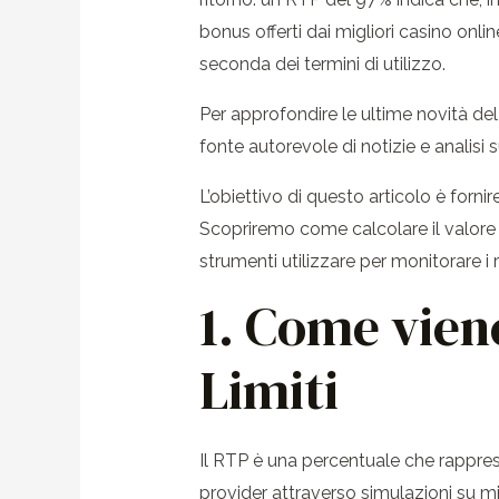
bonus offerti dai migliori casino onli
seconda dei termini di utilizzo.
Per approfondire le ultime novità del
fonte autorevole di notizie e analisi 
L’obiettivo di questo articolo è forni
Scopriremo come calcolare il valore ef
strumenti utilizzare per monitorare i r
1. Come vien
Limiti
Il RTP è una percentuale che rapprese
provider attraverso simulazioni su mi