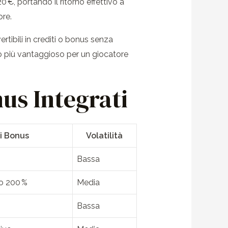
 €, portando il ritorno effettivo a
ore.
tibili in crediti o bonus senza
nò più vantaggioso per un giocatore
nus Integrati
i Bonus
Volatilità
Bassa
o 200 %
Media
Bassa