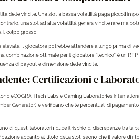
ntità delle vincite. Una slot a bassa volatilità paga piccoli imp
contrario, una slot ad alta volatilità genera vincite rare ma p
a il colpo grosso.
è elevata, il giocatore potrebbe attendere a lungo prima di ve
 Una combinazione ottimale per il giocatore “tecnico” è un RTP 
quenza di payout e dimensione delle vincite.
ndente: Certificazioni e Laborato
includono eCOGRA, iTech Labs e Gaming Laboratories Internation
 Generator) e verificano che le percentuali di pagamento di
o di questi laboratori riduce il rischio di discrepanze tra la pu
ficazione accanto al titolo della slot, segno che il valore di r