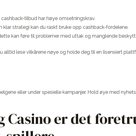
 cashback‑tilbud har høye omsetningskrav.
n klar strategi kan du raskt bruke opp cashback‑fordelene.
ette kan føre til problemer med uttak og manglende beskytt
alltid lese vilkårene nøye og holde deg til en lisensiert pla
helgene eller under spesielle kampanjer. Hold øye med nyhets
 Casino er det foretr