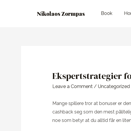
Nikolaos Zormpas
Book
Ho
Ekspertstrategier fo
Leave a Comment
/
Uncategorized
Mange spillere tror at bonuser er den
cashback seg som den mest pålitelig
noe som betyr at du alltid får en lite