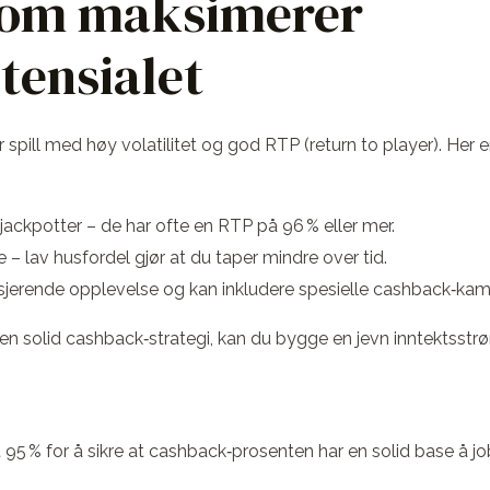
 som maksimerer
tensialet
 spill med høy volatilitet og god RTP (return to player). Her e
ackpotter – de har ofte en RTP på 96 % eller mer.
– lav husfordel gjør at du taper mindre over tid.
sjerende opplevelse og kan inkludere spesielle cashback‑kam
en solid cashback‑strategi, kan du bygge en jevn inntektsstr
 95 % for å sikre at cashback‑prosenten har en solid base å jo