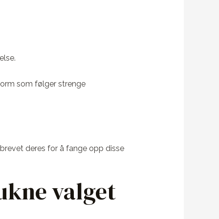
else.
ttform som følger strenge
brevet deres for å fange opp disse
ukne valget