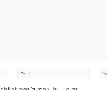
 in this browser for the next time I comment.