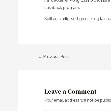
har dekket, er
Kong Casino
det klare 
cashback‑program.
Spill ansvarlig, sett grenser, og la c
←
Previous Post
Leave a Comment
Your email address will not be publi