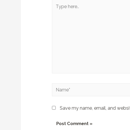
Save my name, email, and website