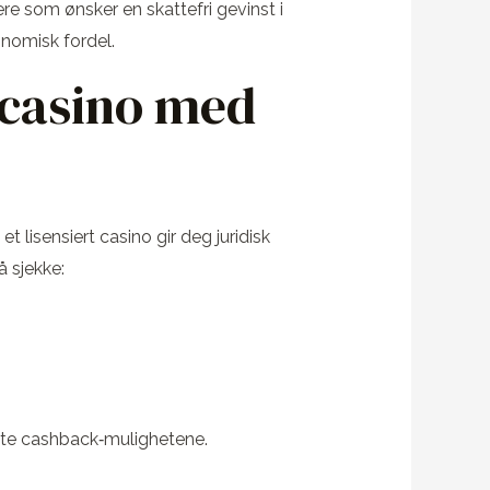
llere som ønsker en skattefri gevinst i
onomisk fordel.
tcasino med
t lisensiert casino gir deg juridisk
å sjekke:
este cashback‑mulighetene.