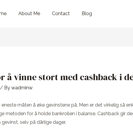
me
About Me
Contact
Blog
r å vinne stort med cashback i de
/ By
wadminw
 eneste måten å øke gevinstene på. Men er det virkelig så enke
e metoden for å holde bankrollen i balanse. Cashback gir de
n gevinst, selv på dårlige dager.