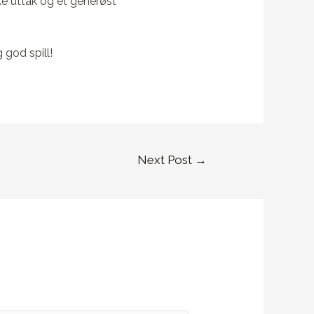
ske uttak og et generøst
 god spill!
Next Post
→