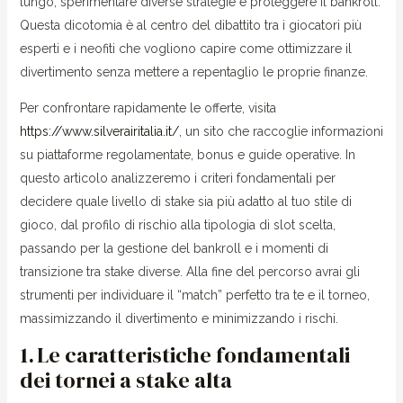
lungo, sperimentare diverse strategie e proteggere il bankroll.
Questa dicotomia è al centro del dibattito tra i giocatori più
esperti e i neofiti che vogliono capire come ottimizzare il
divertimento senza mettere a repentaglio le proprie finanze.
Per confrontare rapidamente le offerte, visita
https://www.silverairitalia.it/
, un sito che raccoglie informazioni
su piattaforme regolamentate, bonus e guide operative. In
questo articolo analizzeremo i criteri fondamentali per
decidere quale livello di stake sia più adatto al tuo stile di
gioco, dal profilo di rischio alla tipologia di slot scelta,
passando per la gestione del bankroll e i momenti di
transizione tra stake diverse. Alla fine del percorso avrai gli
strumenti per individuare il “match” perfetto tra te e il torneo,
massimizzando il divertimento e minimizzando i rischi.
1. Le caratteristiche fondamentali
dei tornei a stake alta