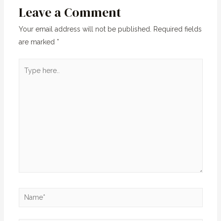
Leave a Comment
Your email address will not be published.
Required fields
are marked
*