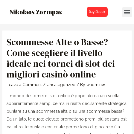
Nikolaos Zormpas
Buy Ebook
Scommesse Alte o Basse?
Come scegliere il livello
ideale nei tornei di slot dei
migliori casinò online
Leave a Comment
/
Uncategorized
/ By
wadminw
Il mondo dei tornei di slot online è popolato da una scelta
apparentemente semplice ma in realtà decisamente strategica:
puntare su una scommessa alta o su una scommessa bassa?
Da un lato, le quote elevate promettono premi più sostanziosi;
dall’altro, le puntate contenute permettono di giocare più a