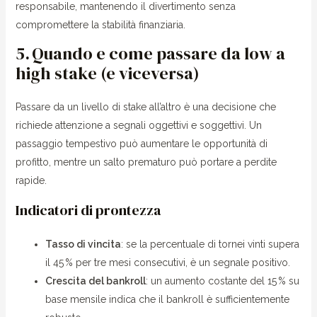
responsabile, mantenendo il divertimento senza
compromettere la stabilità finanziaria.
5. Quando e come passare da low a
high stake (e viceversa)
Passare da un livello di stake all’altro è una decisione che
richiede attenzione a segnali oggettivi e soggettivi. Un
passaggio tempestivo può aumentare le opportunità di
profitto, mentre un salto prematuro può portare a perdite
rapide.
Indicatori di prontezza
Tasso di vincita
: se la percentuale di tornei vinti supera
il 45 % per tre mesi consecutivi, è un segnale positivo.
Crescita del bankroll
: un aumento costante del 15 % su
base mensile indica che il bankroll è sufficientemente