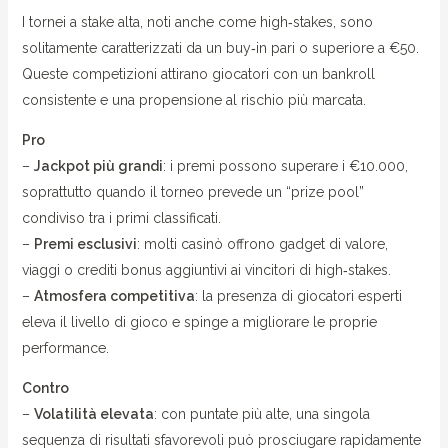
I tornei a stake alta, noti anche come high‑stakes, sono
solitamente caratterizzati da un buy‑in pari o superiore a €50.
Queste competizioni attirano giocatori con un bankroll
consistente e una propensione al rischio più marcata.
Pro
–
Jackpot più grandi
: i premi possono superare i €10.000,
soprattutto quando il torneo prevede un “prize pool”
condiviso tra i primi classificati.
–
Premi esclusivi
: molti casinò offrono gadget di valore,
viaggi o crediti bonus aggiuntivi ai vincitori di high‑stakes.
–
Atmosfera competitiva
: la presenza di giocatori esperti
eleva il livello di gioco e spinge a migliorare le proprie
performance.
Contro
–
Volatilità elevata
: con puntate più alte, una singola
sequenza di risultati sfavorevoli può prosciugare rapidamente