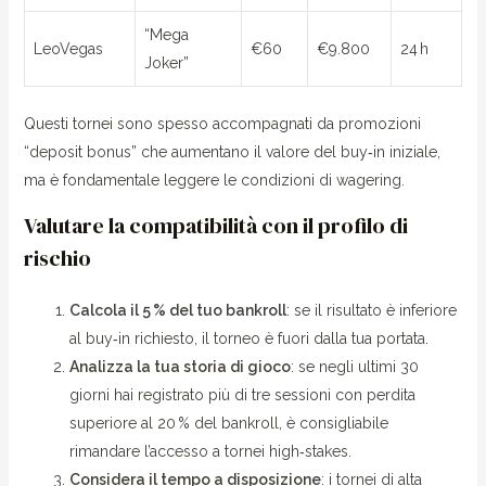
“Mega
LeoVegas
€60
€9.800
24 h
Joker”
Questi tornei sono spesso accompagnati da promozioni
“deposit bonus” che aumentano il valore del buy‑in iniziale,
ma è fondamentale leggere le condizioni di wagering.
Valutare la compatibilità con il profilo di
rischio
Calcola il 5 % del tuo bankroll
: se il risultato è inferiore
al buy‑in richiesto, il torneo è fuori dalla tua portata.
Analizza la tua storia di gioco
: se negli ultimi 30
giorni hai registrato più di tre sessioni con perdita
superiore al 20 % del bankroll, è consigliabile
rimandare l’accesso a tornei high‑stakes.
Considera il tempo a disposizione
: i tornei di alta