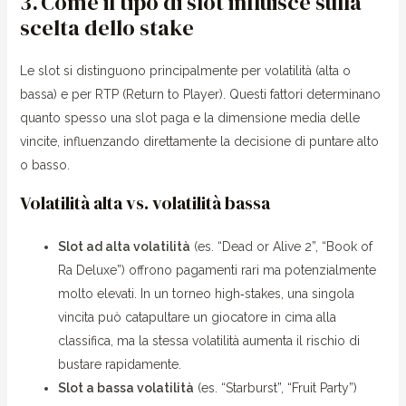
3. Come il tipo di slot influisce sulla
scelta dello stake
Le slot si distinguono principalmente per volatilità (alta o
bassa) e per RTP (Return to Player). Questi fattori determinano
quanto spesso una slot paga e la dimensione media delle
vincite, influenzando direttamente la decisione di puntare alto
o basso.
Volatilità alta vs. volatilità bassa
Slot ad alta volatilità
(es. “Dead or Alive 2”, “Book of
Ra Deluxe”) offrono pagamenti rari ma potenzialmente
molto elevati. In un torneo high‑stakes, una singola
vincita può catapultare un giocatore in cima alla
classifica, ma la stessa volatilità aumenta il rischio di
bustare rapidamente.
Slot a bassa volatilità
(es. “Starburst”, “Fruit Party”)