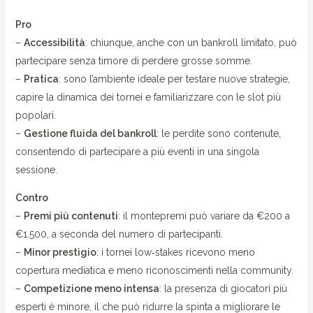
Pro
–
Accessibilità
: chiunque, anche con un bankroll limitato, può
partecipare senza timore di perdere grosse somme.
–
Pratica
: sono l’ambiente ideale per testare nuove strategie,
capire la dinamica dei tornei e familiarizzare con le slot più
popolari.
–
Gestione fluida del bankroll
: le perdite sono contenute,
consentendo di partecipare a più eventi in una singola
sessione.
Contro
–
Premi più contenuti
: il montepremi può variare da €200 a
€1.500, a seconda del numero di partecipanti.
–
Minor prestigio
: i tornei low‑stakes ricevono meno
copertura mediatica e meno riconoscimenti nella community.
–
Competizione meno intensa
: la presenza di giocatori più
esperti è minore, il che può ridurre la spinta a migliorare le