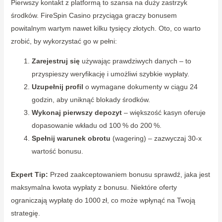
Pierwszy kontakt z platformą to szansa na duży zastrzyk
środków. FireSpin Casino przyciąga graczy bonusem
powitalnym wartym nawet kilku tysięcy złotych. Oto, co warto
zrobić, by wykorzystać go w pełni:
Zarejestruj się
używając prawdziwych danych – to
przyspieszy weryfikację i umożliwi szybkie wypłaty.
Uzupełnij profil
o wymagane dokumenty w ciągu 24
godzin, aby uniknąć blokady środków.
Wykonaj pierwszy depozyt
– większość kasyn oferuje
dopasowanie wkładu od 100 % do 200 %.
Spełnij warunek obrotu
(wagering) – zazwyczaj 30‑x
wartość bonusu.
Expert Tip:
Przed zaakceptowaniem bonusu sprawdź, jaka jest
maksymalna kwota wypłaty z bonusu. Niektóre oferty
ograniczają wypłatę do 1000 zł, co może wpłynąć na Twoją
strategię.