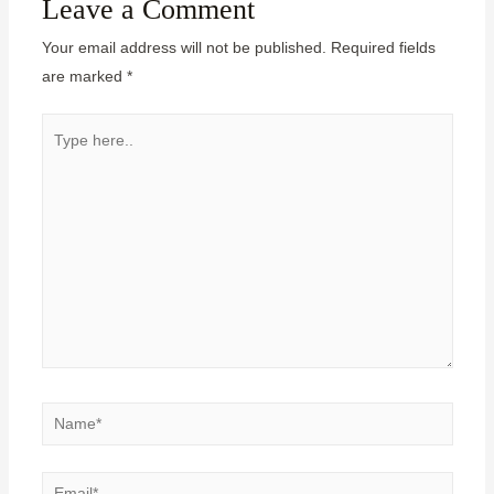
Leave a Comment
Your email address will not be published.
Required fields
are marked
*