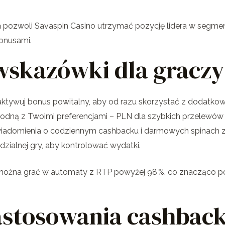
pozwoli Savaspin Casino utrzymać pozycję lidera w segmenc
onusami.
wskazówki dla graczy
 i aktywuj bonus powitalny, aby od razu skorzystać z dodatk
odną z Twoimi preferencjami – PLN dla szybkich przelewów 
owiadomienia o codziennym cashbacku i darmowych spinach z
dzialnej gry, aby kontrolować wydatki.
ożna grać w automaty z RTP powyżej 98 %, co znacząco p
astosowania cashbac