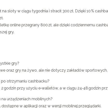
 na sloty w ciągu tygodnia i stracił 300 zł. Dzięki 10 % cash
ł.
uletkę online przegrany 800 zł, ale dzięki codziennemu cash
zej gry.
ystkie gry?
owe oraz gry na żywo, ale nie dotyczy zakładów sportowych.
i po otrzymaniu cashbacku?
 2 godzin przy użyciu e‑walletów, a w ciągu 24‑48 godzin p
 na urządzeniach mobilnych?
 dostępne w aplikacji oraz w wersji mobilnej przeglądarki.