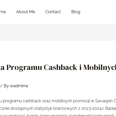
me
About Me
Contact
Blog
za Programu Cashback i Mobilny
/ By
wadminw
niu programu cashback oraz mobilnych promocji w Savaspin 
cznie dostępnych statystyk branżowych z 2023‑2024 r. Bada
yki wydajności, trendy konsumenckie, benchmarki konkurencj