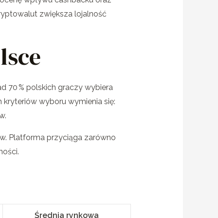
kryptowalut zwiększa lojalność
lsce
ad 70 % polskich graczy wybiera
 kryteriów wyboru wymienia się:
w.
w. Platforma przyciąga zarówno
ności.
Średnia rynkowa