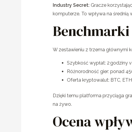
Industry Secret:
Gracze korzystający
komputerze. To wpływa na średnią w
Benchmarki
W zestawieniu z trzema głównymi ko
Szybkość wypłat: 2 godziny v
Różnorodność gier: ponad 45
Oferta kryptowalut: BTC, ETH
Dzięki temu platforma przyciąga gr
na żywo.
Ocena wpły