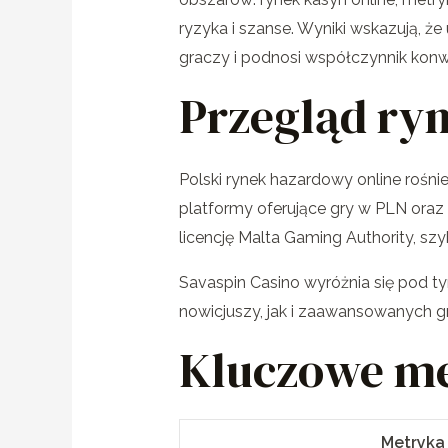
ryzyka i szanse. Wyniki wskazują, że
graczy i podnosi współczynnik konwe
Przegląd ryn
Polski rynek hazardowy online rośni
platformy oferujące gry w PLN oraz
licencję Malta Gaming Authority, sz
Savaspin Casino wyróżnia się pod 
nowicjuszy, jak i zaawansowanych gr
Kluczowe me
Metryka