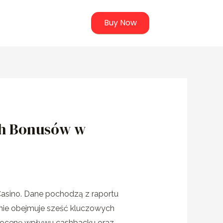
Buy Now
ch Bonusów w
Casino. Dane pochodzą z raportu
nie obejmuje sześć kluczowych
i, ocenę wpływu cashbacku oraz