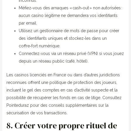
inconnus.
Méfiez‑vous des arnaques « cash‑out » non autorisées :
aucun casino légitime ne demandera vos identifiants
par email.
Utilisez un gestionnaire de mots de passe pour créer
des identifiants uniques et stockez‑les dans un
coffre‑fort numérique.
Connectez‑vous via un réseau privé (VPN) si vous jouez
depuis un réseau public (café, hôtel).
Les casinos licenciés en France ou dans d’autres juridictions
reconnues offrent une politique de protection des joueurs,
incluant le gel des comptes en cas d’activité suspecte et la
possibilité de récupérer les fonds en cas de litige. Consultez
Pointeduraz pour des conseils supplémentaires sur la
sécurisation de vos transactions.
8. Créer votre propre rituel de