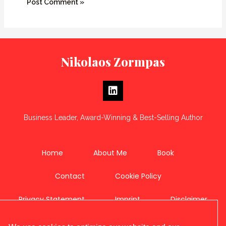
Nikolaos Zormpas
Business Leader, Award-Winning & Best-Selling Author
Home
About Me
Book
Contact
Cookie Policy
Privacy Statement
Imprint
Disclaimer