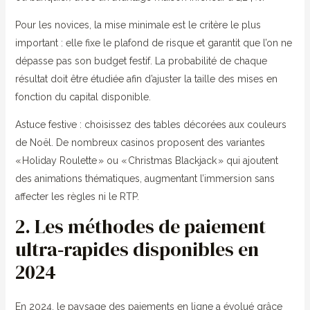
Pour les novices, la mise minimale est le critère le plus
important : elle fixe le plafond de risque et garantit que l’on ne
dépasse pas son budget festif. La probabilité de chaque
résultat doit être étudiée afin d’ajuster la taille des mises en
fonction du capital disponible.
Astuce festive : choisissez des tables décorées aux couleurs
de Noël. De nombreux casinos proposent des variantes
« Holiday Roulette » ou « Christmas Blackjack » qui ajoutent
des animations thématiques, augmentant l’immersion sans
affecter les règles ni le RTP.
2. Les méthodes de paiement
ultra‑rapides disponibles en
2024
En 2024, le paysage des paiements en ligne a évolué grâce