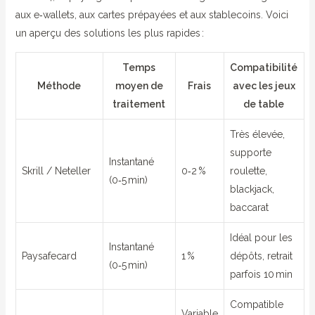
aux e‑wallets, aux cartes prépayées et aux stablecoins. Voici
un aperçu des solutions les plus rapides :
Temps
Compatibilité
Méthode
moyen de
Frais
avec les jeux
traitement
de table
Très élevée,
supporte
Instantané
Skrill / Neteller
0‑2 %
roulette,
(0‑5 min)
blackjack,
baccarat
Idéal pour les
Instantané
Paysafecard
1 %
dépôts, retrait
(0‑5 min)
parfois 10 min
Compatible
Variable