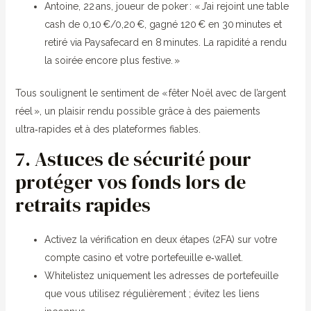
Antoine, 22 ans, joueur de poker : « J’ai rejoint une table
cash de 0,10 €/0,20 €, gagné 120 € en 30 minutes et
retiré via Paysafecard en 8 minutes. La rapidité a rendu
la soirée encore plus festive. »
Tous soulignent le sentiment de « fêter Noël avec de l’argent
réel », un plaisir rendu possible grâce à des paiements
ultra‑rapides et à des plateformes fiables.
7. Astuces de sécurité pour
protéger vos fonds lors de
retraits rapides
Activez la vérification en deux étapes (2FA) sur votre
compte casino et votre portefeuille e‑wallet.
Whitelistez uniquement les adresses de portefeuille
que vous utilisez régulièrement ; évitez les liens