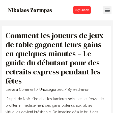
Nikolaos Zormpas
Buy Ebook
Comment les joueurs de jeux
de table gagnent leurs gains
en quelques minutes – Le
guide du débutant pour des
retraits express pendant les
fêtes
Leave a Comment
/
Uncategorized
/ By
wadminw
L’esprit de Noël s’installe, les lumières scintillent et l’envie de
profiter immédiatement des gains obtenus aux tables
virtuelles devient irrésistible. On imagine déjà le bruit des