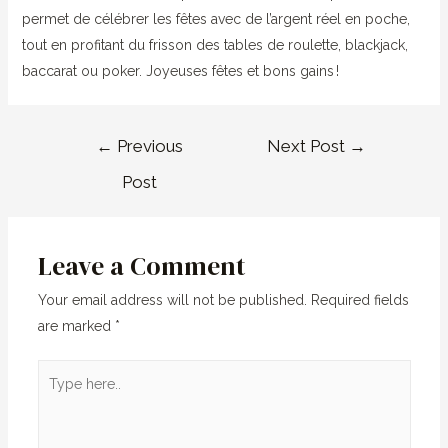
permet de célébrer les fêtes avec de l’argent réel en poche,
tout en profitant du frisson des tables de roulette, blackjack,
baccarat ou poker. Joyeuses fêtes et bons gains !
←
Previous
Next Post
→
Post
Leave a Comment
Your email address will not be published.
Required fields
are marked
*