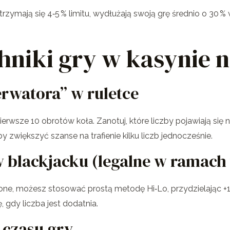
trzymają się 4‑5 % limitu, wydłużają swoją grę średnio o 30 %
hniki gry w kasynie 
serwatora” w ruletce
rwsze 10 obrotów koła. Zanotuj, które liczby pojawiają się na
by zwiększyć szanse na trafienie kilku liczb jednocześnie.
 w blackjacku (legalne w ramac
ione, możesz stosować prostą metodę Hi‑Lo, przydzielając +1 d
, gdy liczba jest dodatnia.
 czasu gry