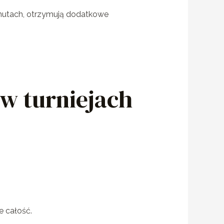
inutach, otrzymują dodatkowe
w turniejach
e całość.