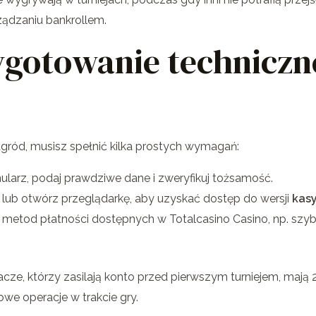
ządzaniu bankrollem.
ygotowanie techniczne
gród, musisz spełnić kilka prostych wymagań:
ularz, podaj prawdziwe dane i zweryfikuj tożsamość.
lub otwórz przeglądarkę, aby uzyskać dostęp do wersji
kasy
 metod płatności dostępnych w Totalcasino Casino, np. szyb
acze, którzy zasilają konto przed pierwszym turniejem, mają
we operacje w trakcie gry.