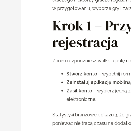
w przygotowaniu, wyborze gry i zar
Krok 1 – Prz
rejestracja
Zanim rozpoczniesz walkę o pulę na
Stwórz konto
– wypełnij form
Zainstaluj aplikację mobilną
Zasil konto
– wybierz jedną z
elektroniczne.
Statystyki branżowe pokazują, że gr
ponieważ nie tracą czasu na dodatko