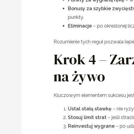
Bonusy za szybkie zwycięs
punkty.
Eliminacje
– po określonej lic
Rozumienie tych reguł pozwala lepiej
Krok 4 – Zar
na żywo
Kluczowym elementem sukcesu jest 
Ustal stałą stawkę
– nie ryzy
Stosuj limit strat
– jeśli stra
Reinvestuj wygrane
– po uda