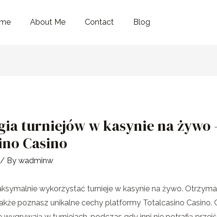
me
About Me
Contact
Blog
gia turniejów w kasynie na żywo
ino Casino
/ By
wadminw
aksymalnie wykorzystać turnieje w kasynie na żywo. Otrzyma
akże poznasz unikalne cechy platformy Totalcasino Casino. C
e wygrywają w turniejach, podczas gdy inni nie potrafią prze