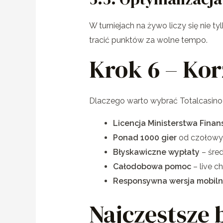
W turniejach na żywo liczy się nie t
tracić punktów za wolne tempo.
Krok 6 – Kor
Dlaczego warto wybrać Totalcasino C
Licencja Ministerstwa Fina
Ponad 1000 gier
od czołowy
Błyskawiczne wypłaty
– śred
Całodobowa pomoc
– live c
Responsywna wersja mobil
Najczęstsze b