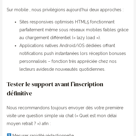
Sur mobile , nous privilégions aujourd’hui deux approches :
Sites responsives optimisés HTML5 fonctionnant
parfaitement même sous réseaux mobiles faibles grâce
au chargement différentiel (« lazy load »).
Applications natives Android/iOS dédiées offrant
notifications push instantanées lors réception bonuses
personnalisés – fonction très appréciée chez nos
lecteurs avidesde nouveautés quotidiennes.​
Tester le support avant l’inscription
définitive
Nous recommandons toujours envoyer dès votre première
visite une question simple via chat (« Quel est mon délai
moyen retrait ? ») afin :
Mesurer rapidité rédactionnelle.