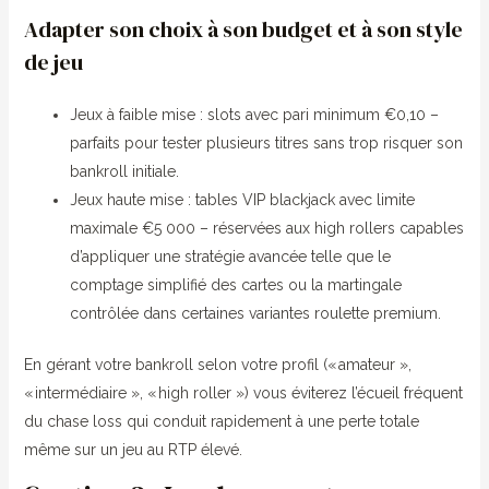
Adapter son choix à son budget et à son style
de jeu
Jeux à faible mise : slots avec pari minimum €0,10 –
parfaits pour tester plusieurs titres sans trop risquer son
bankroll initiale.
Jeux haute mise : tables VIP blackjack avec limite
maximale €5 000 – réservées aux high rollers capables
d’appliquer une stratégie avancée telle que le
comptage simplifié des cartes ou la martingale
contrôlée dans certaines variantes roulette premium.
En gérant votre bankroll selon votre profil (« amateur »,
« intermédiaire », « high roller ») vous éviterez l’écueil fréquent
du chase loss qui conduit rapidement à une perte totale
même sur un jeu au RTP élevé.