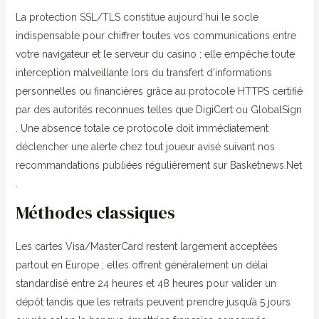
La protection SSL/TLS constitue aujourd’hui le socle
indispensable pour chiffrer toutes vos communications entre
votre navigateur et le serveur du casino ; elle empêche toute
interception malveillante lors du transfert d’informations
personnelles ou financières grâce au protocole HTTPS certifié
par des autorités reconnues telles que DigiCert ou GlobalSign
. Une absence totale ce protocole doit immédiatement
déclencher une alerte chez tout joueur avisé suivant nos
recommandations publiées régulièrement sur Basketnews.Net
.
Méthodes classiques
Les cartes Visa/MasterCard restent largement acceptées
partout en Europe ; elles offrent généralement un délai
standardisé entre 24 heures et 48 heures pour valider un
dépôt tandis que les retraits peuvent prendre jusqu’à 5 jours