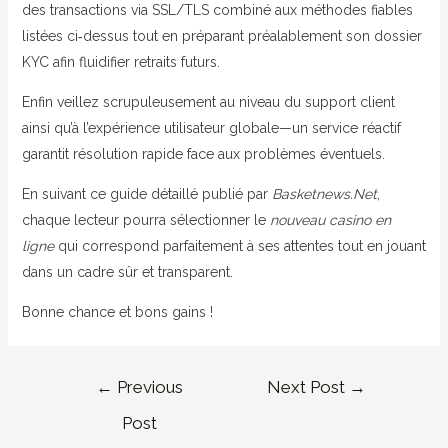
des transactions via SSL/TLS combiné aux méthodes fiables
listées ci‑dessus tout en préparant préalablement son dossier
KYC afin fluidifier retraits futurs.
Enfin veillez scrupuleusement au niveau du support client
ainsi qu’à l’expérience utilisateur globale—un service réactif
garantit résolution rapide face aux problèmes éventuels.
En suivant ce guide détaillé publié par
Basketnews.Net
,
chaque lecteur pourra sélectionner le
nouveau casino en
ligne
qui correspond parfaitement à ses attentes tout en jouant
dans un cadre sûr et transparent.
Bonne chance et bons gains !
←
Previous
Next Post
→
Post