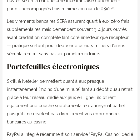
ouvrés selon la banque émettrice française concernée –
parfois accompagnés frais minimes autour de 0·90 €.
Les virements bancaires SEPA assurent quant à eux zéro frais
supplémentaires mais demandent souvent 3‑4 jours ouvrés
avant créditation complète tant côté émetteur que récepteur
— pratique surtout pour déposer plusieurs milliers d’euros
sécuritairement sans passer par intermédiaires.
Portefeuilles électroniques
Skrill & Neteller permettent quant à eux presque
instantanément (moins d’une minute) tant au dépôt qu’au retrait
grâce à leur réseau dédié aux jeux en ligne ; ils offrent
également une couche supplémentaire d’anonymat partiel
puisqu’ils ne révèlent pas directement vos coordonnées
bancaires au casino.
PayPal a intégré récemment son service “PayPal Casino” dédié