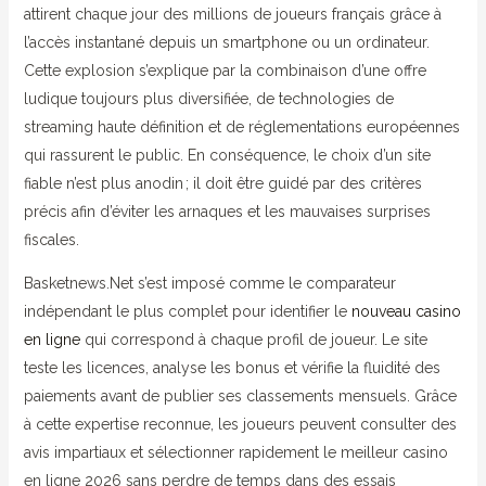
attirent chaque jour des millions de joueurs français grâce à
l’accès instantané depuis un smartphone ou un ordinateur.
Cette explosion s’explique par la combinaison d’une offre
ludique toujours plus diversifiée, de technologies de
streaming haute définition et de réglementations européennes
qui rassurent le public. En conséquence, le choix d’un site
fiable n’est plus anodin ; il doit être guidé par des critères
précis afin d’éviter les arnaques et les mauvaises surprises
fiscales.
Basketnews.Net s’est imposé comme le comparateur
indépendant le plus complet pour identifier le
nouveau casino
en ligne
qui correspond à chaque profil de joueur. Le site
teste les licences, analyse les bonus et vérifie la fluidité des
paiements avant de publier ses classements mensuels. Grâce
à cette expertise reconnue, les joueurs peuvent consulter des
avis impartiaux et sélectionner rapidement le meilleur casino
en ligne 2026 sans perdre de temps dans des essais