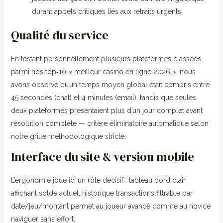
durant appels critiques liés aux retraits urgents.
Qualité du service
En testant personnellement plusieurs plateformes classées
parmi nos top‑10 « meilleur casino en ligne 2026 », nous
avons observé qu’un temps moyen global était compris entre
45 secondes (chat) et 4 minutes (email), tandis que seules
deux plateformes présentaient plus d’un jour complet avant
résolution complète — critère éliminatoire automatique selon
notre grille méthodologique stricte.
Interface du site & version mobile
L’ergonomie joue ici un rôle décisif : tableau bord clair
affichant solde actuel, historique transactions filtrable par
date/jeu/montant permet au joueur avancé comme au novice
naviguer sans effort.