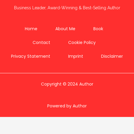
Business Leader, Award-Winning & Best-Selling Author
Home
About Me
Book
Contact
Cookie Policy
Privacy Statement
Imprint
Disclaimer
Copyright © 2024 Author
Powered by Author