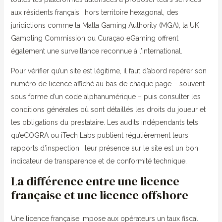
aux résidents français ; hors territoire hexagonal, des
juridictions comme la Malta Gaming Authority (MGA), la UK
Gambling Commission ou Curaçao eGaming offrent
également une surveillance reconnue à l’international.
Pour vérifier qu’un site est légitime, il faut d’abord repérer son
numéro de licence affiché au bas de chaque page – souvent
sous forme d’un code alphanumérique – puis consulter les
conditions générales où sont détaillés les droits du joueur et
les obligations du prestataire. Les audits indépendants tels
qu’eCOGRA ou iTech Labs publient régulièrement leurs
rapports d’inspection ; leur présence sur le site est un bon
indicateur de transparence et de conformité technique.
La différence entre une licence
française et une licence offshore
Une licence française impose aux opérateurs un taux fiscal