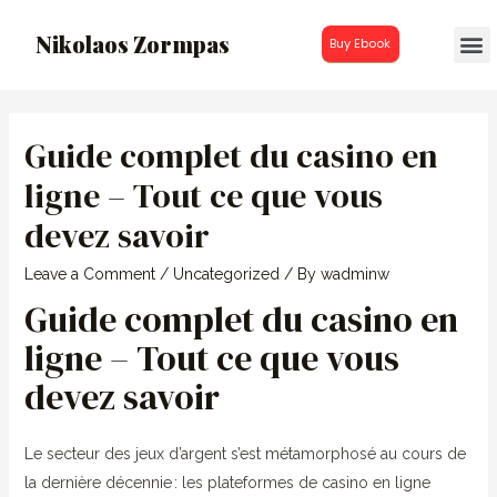
Nikolaos Zormpas
Buy Ebook
Guide complet du casino en
ligne – Tout ce que vous
devez savoir
Leave a Comment
/
Uncategorized
/ By
wadminw
Guide complet du casino en
ligne – Tout ce que vous
devez savoir
Le secteur des jeux d’argent s’est métamorphosé au cours de
la dernière décennie : les plateformes de casino en ligne