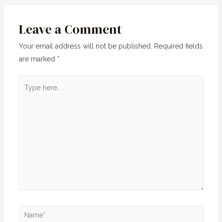
Leave a Comment
Your email address will not be published.
Required fields
are marked
*