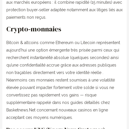
aux marchés européens : il combine rapidité (15 minutes) avec
protection buyer‑seller adaptée notamment aux litiges liés aux
paiements non reçus.
Crypto‑monnaies
Bitcoin & altcoins comme Ethereum ou Litecoin représentent
aujourd’hui une option émergente très prisée parmi ceux qui
recherchent instantanéité absolue (quelques secondes) ainsi
qu’une confidentialité accrue grâce aux adresses publiques
non traçables directement vers votre identité réelle .
Néanmoins ces monnaies restent soumises à une volatilité
élevée pouvant impacter fortement votre solde si vous ne
convertissez pas rapidement vos gains — risque
supplémentaire rappelé dans nos guides détaillés chez
Basketnews.Net concernant nouveaux casinos en ligne
acceptant ces moyens numériques.