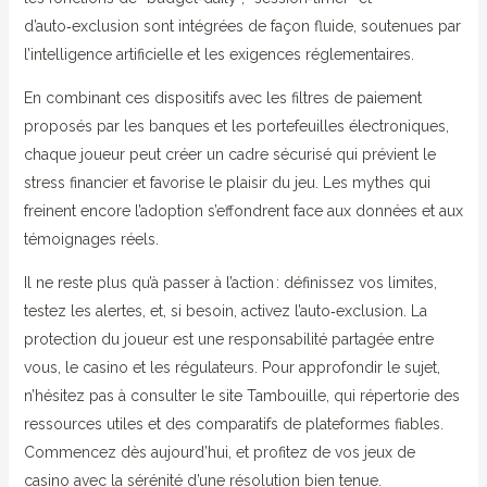
d’auto‑exclusion sont intégrées de façon fluide, soutenues par
l’intelligence artificielle et les exigences réglementaires.
En combinant ces dispositifs avec les filtres de paiement
proposés par les banques et les portefeuilles électroniques,
chaque joueur peut créer un cadre sécurisé qui prévient le
stress financier et favorise le plaisir du jeu. Les mythes qui
freinent encore l’adoption s’effondrent face aux données et aux
témoignages réels.
Il ne reste plus qu’à passer à l’action : définissez vos limites,
testez les alertes, et, si besoin, activez l’auto‑exclusion. La
protection du joueur est une responsabilité partagée entre
vous, le casino et les régulateurs. Pour approfondir le sujet,
n’hésitez pas à consulter le site Tambouille, qui répertorie des
ressources utiles et des comparatifs de plateformes fiables.
Commencez dès aujourd’hui, et profitez de vos jeux de
casino avec la sérénité d’une résolution bien tenue.