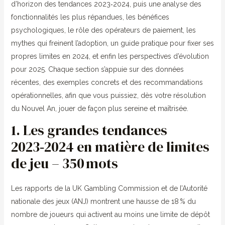
d’horizon des tendances 2023‑2024, puis une analyse des
fonctionnalités les plus répandues, les bénéfices
psychologiques, le rôle des opérateurs de paiement, les
mythes qui freinent l’adoption, un guide pratique pour fixer ses
propres limites en 2024, et enfin les perspectives d’évolution
pour 2025. Chaque section s’appuie sur des données
récentes, des exemples concrets et des recommandations
opérationnelles, afin que vous puissiez, dès votre résolution
du Nouvel An, jouer de façon plus sereine et maîtrisée.
1. Les grandes tendances
2023‑2024 en matière de limites
de jeu – 350 mots
Les rapports de la UK Gambling Commission et de l’Autorité
nationale des jeux (ANJ) montrent une hausse de 18 % du
nombre de joueurs qui activent au moins une limite de dépôt