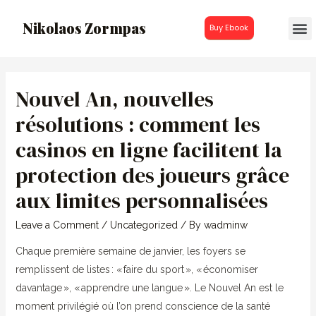
Nikolaos Zormpas
Buy Ebook
Nouvel An, nouvelles
résolutions : comment les
casinos en ligne facilitent la
protection des joueurs grâce
aux limites personnalisées
Leave a Comment
/
Uncategorized
/ By
wadminw
Chaque première semaine de janvier, les foyers se
remplissent de listes : « faire du sport », « économiser
davantage », « apprendre une langue ». Le Nouvel An est le
moment privilégié où l’on prend conscience de la santé