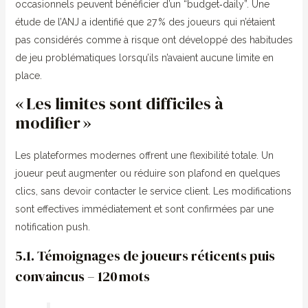
occasionnels peuvent bénéficier d’un “budget‑daily”. Une
étude de l’ANJ a identifié que 27 % des joueurs qui n’étaient
pas considérés comme à risque ont développé des habitudes
de jeu problématiques lorsqu’ils n’avaient aucune limite en
place.
« Les limites sont difficiles à
modifier »
Les plateformes modernes offrent une flexibilité totale. Un
joueur peut augmenter ou réduire son plafond en quelques
clics, sans devoir contacter le service client. Les modifications
sont effectives immédiatement et sont confirmées par une
notification push.
5.1. Témoignages de joueurs réticents puis
convaincus – 120 mots