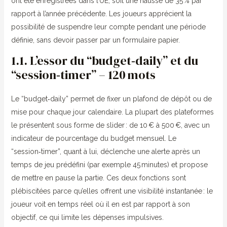
ont été enregistrées dans l’UE, soit une hausse de 35 % par
rapport à l’année précédente. Les joueurs apprécient la
possibilité de suspendre leur compte pendant une période
définie, sans devoir passer par un formulaire papier.
1.1. L’essor du “budget‑daily” et du
“session‑timer” – 120 mots
Le “budget‑daily” permet de fixer un plafond de dépôt ou de
mise pour chaque jour calendaire. La plupart des plateformes
le présentent sous forme de slider : de 10 € à 500 €, avec un
indicateur de pourcentage du budget mensuel. Le
“session‑timer”, quant à lui, déclenche une alerte après un
temps de jeu prédéfini (par exemple 45 minutes) et propose
de mettre en pause la partie. Ces deux fonctions sont
plébiscitées parce qu’elles offrent une visibilité instantanée : le
joueur voit en temps réel où il en est par rapport à son
objectif, ce qui limite les dépenses impulsives.