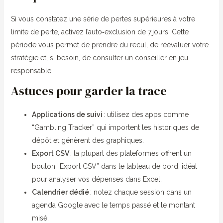
Si vous constatez une série de pertes supérieures à votre
limite de perte, activez l’auto‑exclusion de 7 jours. Cette
période vous permet de prendre du recul, de réévaluer votre
stratégie et, si besoin, de consulter un conseiller en jeu
responsable.
Astuces pour garder la trace
Applications de suivi
: utilisez des apps comme
“Gambling Tracker” qui importent les historiques de
dépôt et génèrent des graphiques.
Export CSV
: la plupart des plateformes offrent un
bouton “Export CSV” dans le tableau de bord, idéal
pour analyser vos dépenses dans Excel.
Calendrier dédié
: notez chaque session dans un
agenda Google avec le temps passé et le montant
misé.