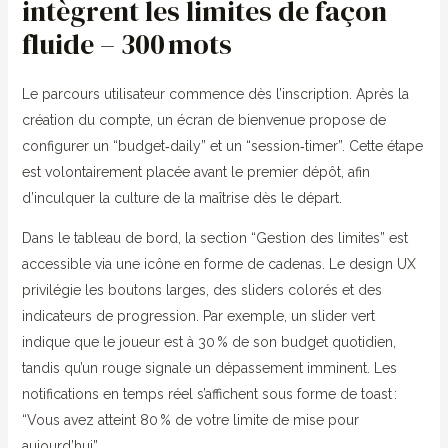
intègrent les limites de façon
fluide – 300 mots
Le parcours utilisateur commence dès l’inscription. Après la
création du compte, un écran de bienvenue propose de
configurer un “budget‑daily” et un “session‑timer”. Cette étape
est volontairement placée avant le premier dépôt, afin
d’inculquer la culture de la maîtrise dès le départ.
Dans le tableau de bord, la section “Gestion des limites” est
accessible via une icône en forme de cadenas. Le design UX
privilégie les boutons larges, des sliders colorés et des
indicateurs de progression. Par exemple, un slider vert
indique que le joueur est à 30 % de son budget quotidien,
tandis qu’un rouge signale un dépassement imminent. Les
notifications en temps réel s’affichent sous forme de toast :
“Vous avez atteint 80 % de votre limite de mise pour
aujourd’hui”.