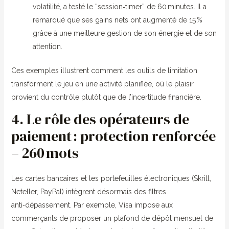
volatilité, a testé le “session‑timer” de 60 minutes. Il a
remarqué que ses gains nets ont augmenté de 15 %
grâce à une meilleure gestion de son énergie et de son
attention.
Ces exemples illustrent comment les outils de limitation
transforment le jeu en une activité planifiée, où le plaisir
provient du contrôle plutôt que de l’incertitude financière.
4. Le rôle des opérateurs de
paiement : protection renforcée
– 260 mots
Les cartes bancaires et les portefeuilles électroniques (Skrill,
Neteller, PayPal) intègrent désormais des filtres
anti‑dépassement. Par exemple, Visa impose aux
commerçants de proposer un plafond de dépôt mensuel de