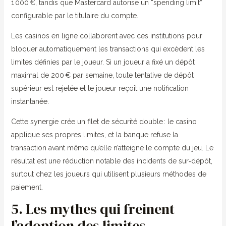
1 000 €, tandis que Mastercard autorise un “spending limit”
configurable par le titulaire du compte.
Les casinos en ligne collaborent avec ces institutions pour
bloquer automatiquement les transactions qui excèdent les
limites définies par le joueur. Si un joueur a fixé un dépôt
maximal de 200 € par semaine, toute tentative de dépôt
supérieur est rejetée et le joueur reçoit une notification
instantanée.
Cette synergie crée un filet de sécurité double : le casino
applique ses propres limites, et la banque refuse la
transaction avant même qu’elle n’atteigne le compte du jeu. Le
résultat est une réduction notable des incidents de sur‑dépôt,
surtout chez les joueurs qui utilisent plusieurs méthodes de
paiement.
5. Les mythes qui freinent
l’adoption des limites –