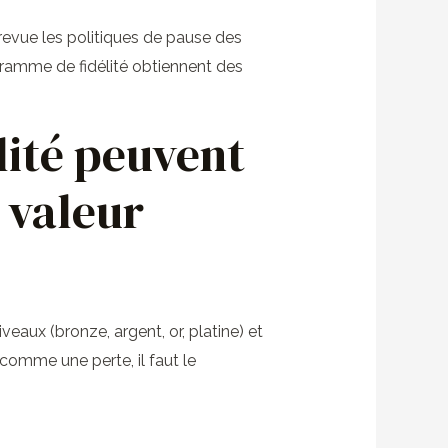
evue les politiques de pause des
ogramme de fidélité obtiennent des
ité peuvent
e valeur
eaux (bronze, argent, or, platine) et
comme une perte, il faut le