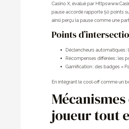
Casino X, évalué par Httpswww.Casin
pause accordé rapporte 50 points sup
ainsi perçu la pause comme une partie
Points d’intersecti
Déclencheurs automatiques : l
Récompenses différées : les p
Gamification : des badges « Pa
En intégrant le cool‑off comme un bo
Mécanismes 
joueur tout 