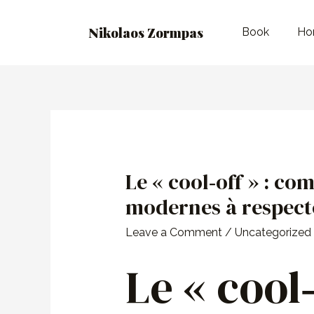
Nikolaos Zormpas
Book
Ho
Le « cool‑off » : co
modernes à respect
Leave a Comment
/
Uncategorized
Le « cool