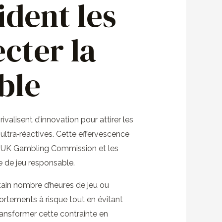
ident les
cter la
ble
valisent d’innovation pour attirer les
 ultra‑réactives. Cette effervescence
le UK Gambling Commission et les
e de jeu responsable.
rtain nombre d’heures de jeu ou
portements à risque tout en évitant
transformer cette contrainte en