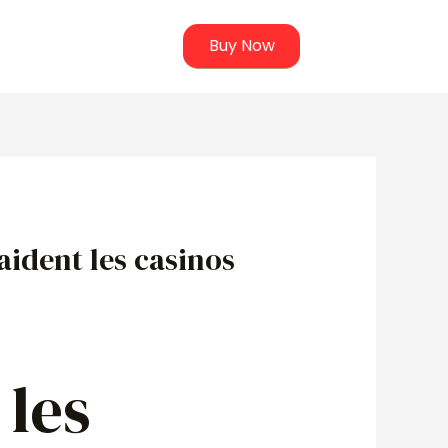
Buy Now
aident les casinos
 les