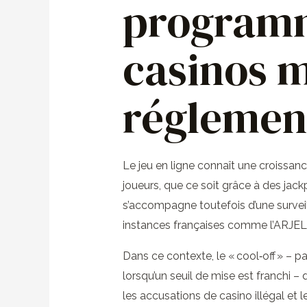
programme
casinos m
réglemen
Le jeu en ligne connaît une croissanc
joueurs, que ce soit grâce à des jack
s’accompagne toutefois d’une survei
instances françaises comme l’ARJEL (
Dans ce contexte, le « cool‑off » – 
lorsqu’un seuil de mise est franchi –
les accusations de casino illégal et 