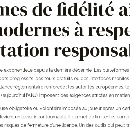
s de fidélité a
odernes à respe
tation responsa
e exponentielle depuis la dernière décennie. Les plateformes ri
pots progressifs, des tours gratuits ou des interfaces mobiles
llance réglementaire renforcée : les autorités européennes, 
aujourd’hui l’ANJ) imposent des exigences strictes en matièr
pause obligatoire ou volontaire imposée au joueur après un ce
 devient un levier incontournable. Il permet de limiter les com
les risques de fermeture d’une licence. Un des outils qui peut 