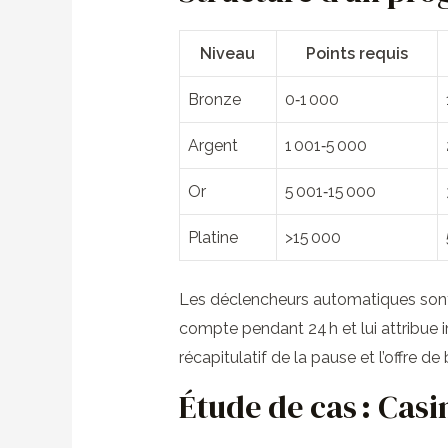
Niveau
Points requis
Bronze
0‑1 000
Argent
1 001‑5 000
Or
5 001‑15 000
Platine
>15 000
Les déclencheurs automatiques sont 
compte pendant 24 h et lui attribue 
récapitulatif de la pause et l’offre de 
Étude de cas : Casi