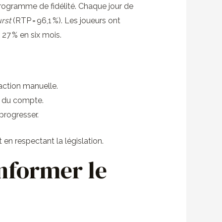
rogramme de fidélité. Chaque jour de
rst
(RTP = 96,1 %). Les joueurs ont
 27 % en six mois.
action manuelle.
e du compte.
progresser.
en respectant la législation.
nformer le