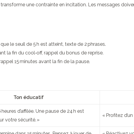
ransforme une contrainte en incitation. Les messages doivent êt
ue le seuil de 5 h est atteint, texte de 2 phrases.
t la fin du cool‑off, rappel du bonus de reprise.
 rappel 15 minutes avant la fin de la pause.
Ton éducatif
 heures d’affilée. Une pause de 24 h est
« Profitez d’un
votre sécurité. »
ermine dans 15 minutes. Pensez à jouer de
« Réactivez v