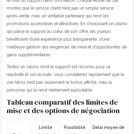
le rôle du support dans l’innovation. Chaque étude de cas
montre que le service client n’est pas un simple service
après‑vente, mais un véritable partenaire qui rend les
promotions accessibles et attractives. En choisissant un casino
qui place le support au cœur de son offre, les joueurs
bénéficient d’une expérience plus transparente, d’une
meilleure gestion des exigences de mise et d’opportunités de
gains supplémentaires.
Testez un casino dont le support est reconnu pour sa
réactivité et son écoute ; vous constaterez rapidement que le
vrai héros n’est pas seulement le bonus affiché, mais la
personne qui le rend réellement exploitable.
Tableau comparatif des limites de
mise et des options de négociation
Limite
Possibilité
Délai moyen de