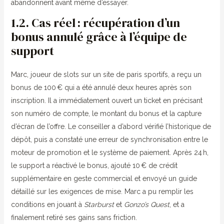
abandonnent avant même d’essayer.
1.2. Cas réel : récupération d’un
bonus annulé grâce à l’équipe de
support
Marc, joueur de slots sur un site de paris sportifs, a reçu un
bonus de 100 € qui a été annulé deux heures après son
inscription. Il a immédiatement ouvert un ticket en précisant
son numéro de compte, le montant du bonus et la capture
d’écran de l’offre. Le conseiller a d’abord vérifié l’historique de
dépôt, puis a constaté une erreur de synchronisation entre le
moteur de promotion et le système de paiement. Après 24 h,
le support a réactivé le bonus, ajouté 10 € de crédit
supplémentaire en geste commercial et envoyé un guide
détaillé sur les exigences de mise. Marc a pu remplir les
conditions en jouant à
Starburst
et
Gonzo’s Quest
, et a
finalement retiré ses gains sans friction.