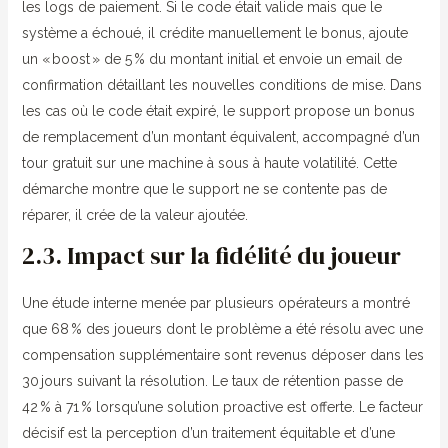
les logs de paiement. Si le code était valide mais que le
système a échoué, il crédite manuellement le bonus, ajoute
un « boost » de 5 % du montant initial et envoie un email de
confirmation détaillant les nouvelles conditions de mise. Dans
les cas où le code était expiré, le support propose un bonus
de remplacement d’un montant équivalent, accompagné d’un
tour gratuit sur une machine à sous à haute volatilité. Cette
démarche montre que le support ne se contente pas de
réparer, il crée de la valeur ajoutée.
2.3. Impact sur la fidélité du joueur
Une étude interne menée par plusieurs opérateurs a montré
que 68 % des joueurs dont le problème a été résolu avec une
compensation supplémentaire sont revenus déposer dans les
30 jours suivant la résolution. Le taux de rétention passe de
42 % à 71 % lorsqu’une solution proactive est offerte. Le facteur
décisif est la perception d’un traitement équitable et d’une