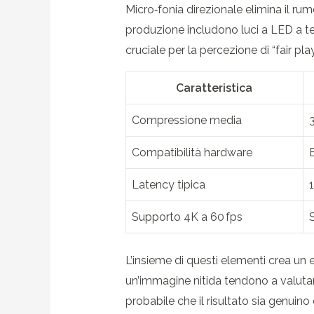
Micro‑fonia direzionale elimina il rum
produzione includono luci a LED a tem
cruciale per la percezione di “fair play
Caratteristica
Compressione media
3
Compatibilità hardware
Latency tipica
Supporto 4K a 60 fps
S
L’insieme di questi elementi crea un e
un’immagine nitida tendono a valutare
probabile che il risultato sia genuin