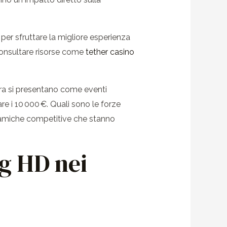
er sfruttare la migliore esperienza
consultare risorse come
tether casino
, ora si presentano come eventi
e i 10 000 €. Quali sono le forze
inamiche competitive che stanno
ng HD nei