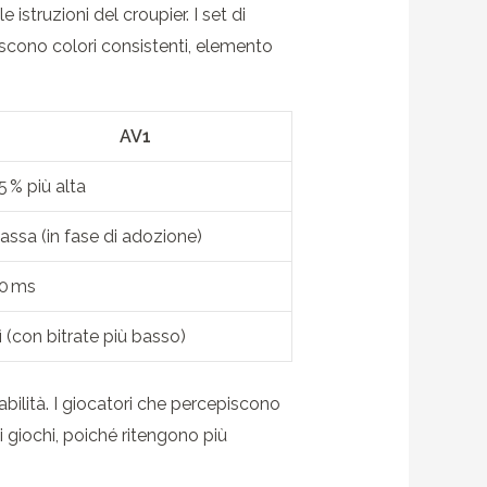
istruzioni del croupier. I set di
iscono colori consistenti, elemento
AV1
5 % più alta
assa (in fase di adozione)
0 ms
ì (con bitrate più basso)
abilità. I giocatori che percepiscono
i giochi, poiché ritengono più