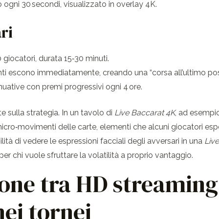
ogni 30 secondi, visualizzato in overlay 4K.
ri
0 giocatori, durata 15‑30 minuti.
enti escono immediatamente, creando una “corsa all’ultimo pos
inuative con premi progressivi ogni 4 ore.
e sulla strategia. In un tavolo di
Live Baccarat 4K
, ad esempio
icro‑movimenti delle carte, elementi che alcuni giocatori esper
lità di vedere le espressioni facciali degli avversari in una
Liv
r chi vuole sfruttare la volatilità a proprio vantaggio.
zione tra HD streaming
ei tornei