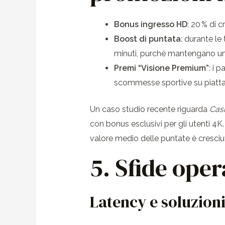
Bonus ingresso HD
: 20 % di 
Boost di puntata
: durante le
minuti, purché mantengano un
Premi “Visione Premium”
: i 
scommesse sportive su piattaf
Un caso studio recente riguarda
Cas
con bonus esclusivi per gli utenti 4K.
valore medio delle puntate è cresciut
5. Sfide ope
Latency e soluzion