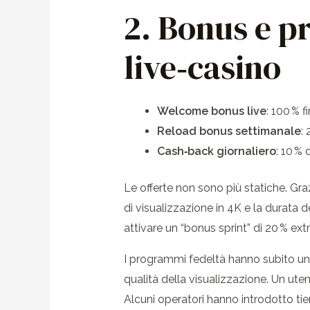
2. Bonus e p
live‑casino
Welcome bonus live
: 100 % f
Reload bonus settimanale
:
Cash‑back giornaliero
: 10 % 
Le offerte non sono più statiche. Gr
di visualizzazione in 4K e la durata 
attivare un “bonus sprint” di 20 % ex
I programmi fedeltà hanno subito un
qualità della visualizzazione. Un uten
Alcuni operatori hanno introdotto tier