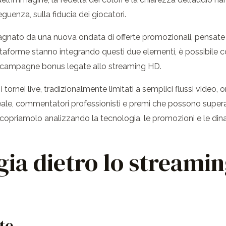
guenza, sulla fiducia dei giocatori.
gnato da una nuova ondata di offerte promozionali, pensate p
ttaforme stanno integrando questi due elementi, è possibile 
di campagne bonus legate allo streaming HD.
: i tornei live, tradizionalmente limitati a semplici flussi video
eale, commentatori professionisti e premi che possono superar
 Scopriamolo analizzando la tecnologia, le promozioni e le d
gia dietro lo streami
te