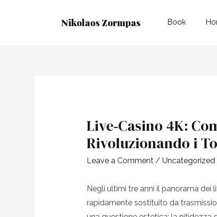
Nikolaos Zormpas
Book
Ho
Live‑Casino 4K: Com
Rivoluzionando i To
Leave a Comment
/
Uncategorized
Negli ultimi tre anni il panorama dei
rapidamente sostituito da trasmission
una questione estetica; la nitidezza d