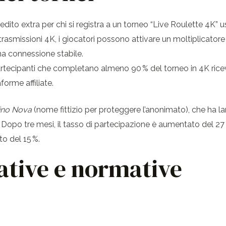
credito extra per chi si registra a un torneo “Live Roulette 4K”
 trasmissioni 4K, i giocatori possono attivare un moltiplicatore
a connessione stabile.
partecipanti che completano almeno 90 % del torneo in 4K ric
orme affiliate.
ino Nova
(nome fittizio per proteggere l’anonimato), che ha l
 Dopo tre mesi, il tasso di partecipazione è aumentato del 27 % r
o del 15 %.
rative e normative
i