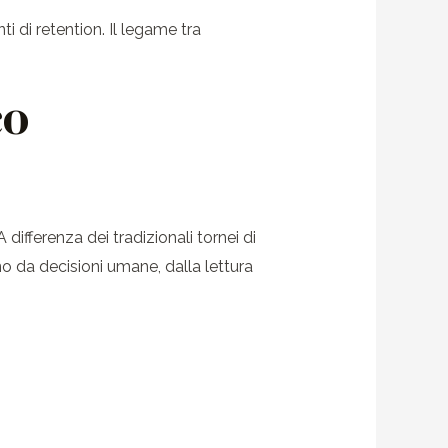
i di retention. Il legame tra
co
differenza dei tradizionali tornei di
o da decisioni umane, dalla lettura