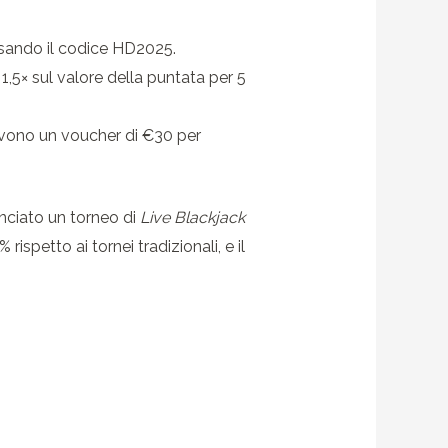
 usando il codice HD2025.
 1,5× sul valore della puntata per 5
evono un voucher di €30 per
anciato un torneo di
Live Blackjack
ispetto ai tornei tradizionali, e il