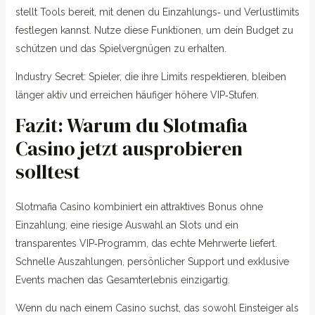
stellt Tools bereit, mit denen du Einzahlungs‑ und Verlustlimits
festlegen kannst. Nutze diese Funktionen, um dein Budget zu
schützen und das Spielvergnügen zu erhalten.
Industry Secret: Spieler, die ihre Limits respektieren, bleiben
länger aktiv und erreichen häufiger höhere VIP‑Stufen.
Fazit: Warum du Slotmafia
Casino jetzt ausprobieren
solltest
Slotmafia Casino kombiniert ein attraktives Bonus ohne
Einzahlung, eine riesige Auswahl an Slots und ein
transparentes VIP‑Programm, das echte Mehrwerte liefert.
Schnelle Auszahlungen, persönlicher Support und exklusive
Events machen das Gesamterlebnis einzigartig.
Wenn du nach einem Casino suchst, das sowohl Einsteiger als