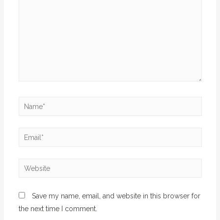
Save my name, email, and website in this browser for
the next time I comment.