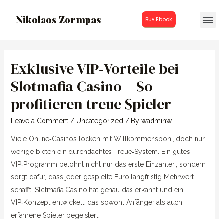
Nikolaos Zormpas
Buy Ebook
Exklusive VIP‑Vorteile bei
Slotmafia Casino – So
profitieren treue Spieler
Leave a Comment
/
Uncategorized
/ By
wadminw
Viele Online‑Casinos locken mit Willkommensboni, doch nur
wenige bieten ein durchdachtes Treue‑System. Ein gutes
VIP‑Programm belohnt nicht nur das erste Einzahlen, sondern
sorgt dafür, dass jeder gespielte Euro langfristig Mehrwert
schafft. Slotmafia Casino hat genau das erkannt und ein
VIP‑Konzept entwickelt, das sowohl Anfänger als auch
erfahrene Spieler begeistert.