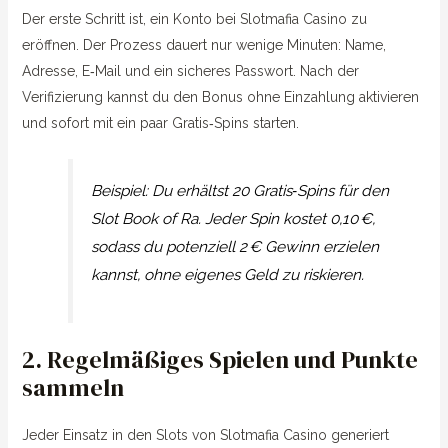
Der erste Schritt ist, ein Konto bei Slotmafia Casino zu
eröffnen. Der Prozess dauert nur wenige Minuten: Name,
Adresse, E‑Mail und ein sicheres Passwort. Nach der
Verifizierung kannst du den Bonus ohne Einzahlung aktivieren
und sofort mit ein paar Gratis‑Spins starten.
Beispiel: Du erhältst 20 Gratis‑Spins für den
Slot
Book of Ra
. Jeder Spin kostet 0,10 €,
sodass du potenziell 2 € Gewinn erzielen
kannst, ohne eigenes Geld zu riskieren.
2. Regelmäßiges Spielen und Punkte
sammeln
Jeder Einsatz in den Slots von Slotmafia Casino generiert